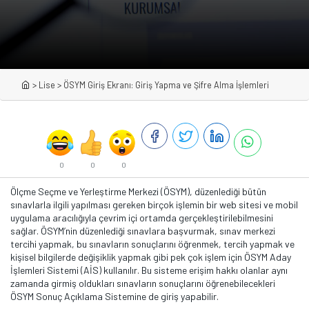
>
Lise
>
ÖSYM Giriş Ekranı: Giriş Yapma ve Şifre Alma İşlemleri
0
0
0
Ölçme Seçme ve Yerleştirme Merkezi (ÖSYM), düzenlediği bütün
sınavlarla ilgili yapılması gereken birçok işlemin bir web sitesi ve mobil
uygulama aracılığıyla çevrim içi ortamda gerçekleştirilebilmesini
sağlar. ÖSYM’nin düzenlediği sınavlara başvurmak, sınav merkezi
tercihi yapmak, bu sınavların sonuçlarını öğrenmek, tercih yapmak ve
kişisel bilgilerde değişiklik yapmak gibi pek çok işlem için ÖSYM Aday
İşlemleri Sistemi (AİS) kullanılır. Bu sisteme erişim hakkı olanlar aynı
zamanda girmiş oldukları sınavların sonuçlarını öğrenebilecekleri
ÖSYM Sonuç Açıklama Sistemine de giriş yapabilir.