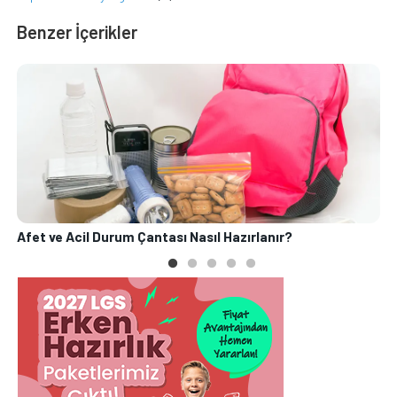
Benzer İçerikler
Afet ve Acil Durum Çantası Nasıl Hazırlanır?
O