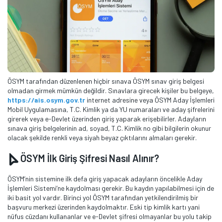
ÖSYM tarafından düzenlenen hiçbir sınava ÖSYM sınav giriş belgesi
olmadan girmek mümkün değildir. Sınavlara girecek kişiler bu belgeye,
https://ais.osym.gov.tr
internet adresine veya ÖSYM Aday İşlemleri
Mobil Uygulamasına, T.C. Kimlik ya da YU numaraları ve aday şifrelerini
girerek veya e-Devlet üzerinden giriş yaparak erişebilirler. Adayların
sınava giriş belgelerinin ad, soyad, T.C. Kimlik no gibi bilgilerin okunur
olacak şekilde renkli veya siyah beyaz çıktılarını almaları gerekir.
ÖSYM İlk Giriş Şifresi Nasıl Alınır?
ÖSYM’nin sistemine ilk defa giriş yapacak adayların öncelikle Aday
İşlemleri Sistemi’ne kaydolması gerekir. Bu kaydın yapılabilmesi için de
iki basit yol vardır. Birinci yol ÖSYM tarafından yetkilendirilmiş bir
başvuru merkezi üzerinden kaydolmaktır. Eski tip kimlik kartı yani
nüfus cüzdanı kullananlar ve e-Devlet şifresi olmayanlar bu yolu takip