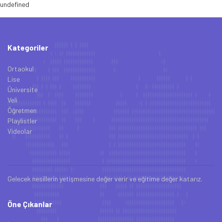
undefined
Kategoriler
Ortaokul
Lise
Üniversite
Veli
Öğretmen
Playlistler
Videolar
Gelecek nesillerin yetişmesine değer verir ve eğitime değer katarız.
Öne Çıkanlar