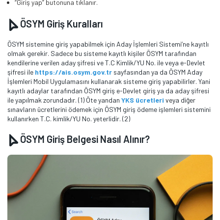
“Giriş yap” butonuna tıklanır.
ÖSYM Giriş Kuralları
ÖSYM sistemine giriş yapabilmek için Aday İşlemleri Sistemi’ne kayıtlı
olmak gerekir. Sadece bu sisteme kayıtlı kişiler ÖSYM tarafından
kendilerine verilen aday şifresi ve T.C Kimlik/YU No. ile veya e-Devlet
şifresi ile
https://ais.osym.gov.tr
sayfasından ya da ÖSYM Aday
İşlemleri Mobil Uygulamasını kullanarak sisteme giriş yapabilirler. Yani
kayıtlı adaylar tarafından ÖSYM giriş e-Devlet giriş ya da aday şifresi
ile yapılmak zorundadır. (1) Öte yandan
YKS ücretleri
veya diğer
sınavların ücretlerini ödemek için ÖSYM giriş ödeme işlemleri sistemini
kullanırken T.C. kimlik/YU No. yeterlidir. (2)
ÖSYM Giriş Belgesi Nasıl Alınır?