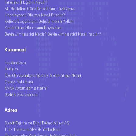
İnteraktif Eğitim Nedir?
5E Modeline Göre Ders Planı Hazırlama
Heceleyerek Okuma Nasıl Düzelir?
Kelime Dağarcığını Geliştirmenin Yolları
Sesli Kitap Okumanın Faydaları
Beyin Jimnastiği Nedir? Beyin Jimnastiği Nasıl Yapılır?
Kurumsal
Hakkımızda
İletişim
Üye Olmayanlara Yönelik Aydınlatma Metni
Çerez Politikası
KVKK Aydınlatma Metni
Gizlilik Sözleşmesi
Adres
Sebit Eğitim ve Bilgi Teknolojileri AŞ
Türk Telekom AR-GE Yerleşkesi
Üniversiteler Mah. İhsan Doğramacı Bulv.