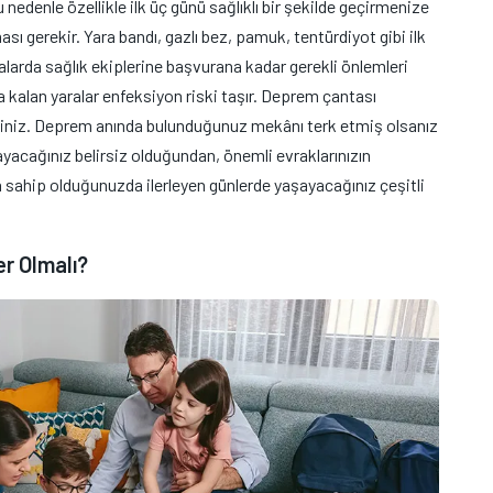
u nedenle özellikle ilk üç günü sağlıklı bir şekilde geçirmenize
ı gerekir. Yara bandı, gazlı bez, pamuk, tentürdiyot gibi ilk
arda sağlık ekiplerine başvurana kadar gerekli önlemleri
a kalan yaralar enfeksiyon riski taşır. Deprem çantası
irsiniz. Deprem anında bulunduğunuz mekânı terk etmiş olsanız
ayacağınız belirsiz olduğundan, önemli evraklarınızın
 sahip olduğunuzda ilerleyen günlerde yaşayacağınız çeşitli
r Olmalı?