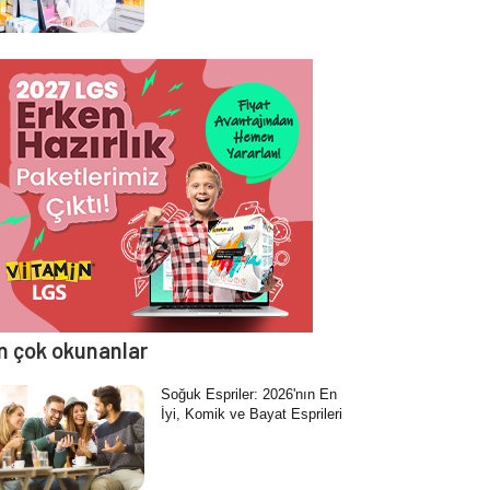
n çok okunanlar
Soğuk Espriler: 2026'nın En
İyi, Komik ve Bayat Esprileri