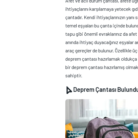
Afet ve acil durum çantası, afete uğ
ihtiyaçlarını karşılamaya yetecek gıd
çantadır. Kendi ihtiyaçlarınızın yanı
temel eşyaları bu çanta içinde bulun
tapu gibi önemli evraklarınız da afet 
anında ihtiyaç duyacağınız eşyalar ar
araç gereçler de bulunur. Özellikle üç
deprem çantası hazırlamak oldukça ö
bir deprem çantası hazırlamış olmak
sahiptir.
Deprem Çantası Bulund