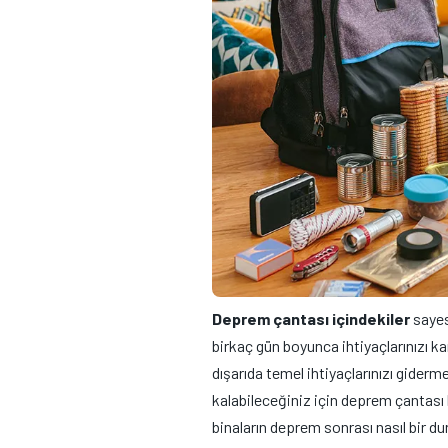
Deprem çantası içindekiler
sayes
birkaç gün boyunca ihtiyaçlarınızı ka
dışarıda temel ihtiyaçlarınızı gider
kalabileceğiniz için deprem çantası
binaların deprem sonrası nasıl bir 