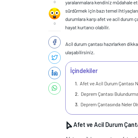
yaralanmalara kendiniz müdahale etm
0
sürdürmek için bazı temel ihtiyaçlar
durumlara karşı afet ve acil durum 
0
hayat kurtarıcı olabilir.
Acil durum çantası hazırlarken dikkat
ulaşabilirsiniz.
İçindekiler
Afet ve Acil Durum Çantası N
Deprem Çantası Bulundurma
Deprem Çantasında Neler Ol
Afet ve Acil Durum Çant