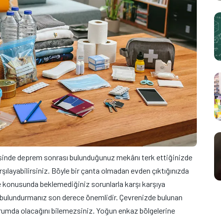
inde deprem sonrası bulunduğunuz mekânı terk ettiğinizde
rşılayabilirsiniz. Böyle bir çanta olmadan evden çıktığınızda
me konusunda beklemediğiniz sorunlarla karşı karşıya
 bulundurmanız son derece önemlidir. Çevrenizde bulunan
durumda olacağını bilemezsiniz. Yoğun enkaz bölgelerine