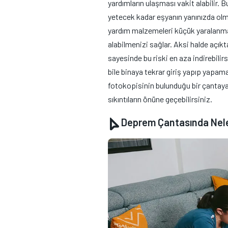
yardımların ulaşması vakit alabilir. B
yetecek kadar eşyanın yanınızda olmas
yardım malzemeleri küçük yaralanmal
alabilmenizi sağlar. Aksi halde açıkt
sayesinde bu riski en aza indirebil
bile binaya tekrar giriş yapıp yapam
fotokopisinin bulunduğu bir çantaya
sıkıntıların önüne geçebilirsiniz.
Deprem Çantasında Nele