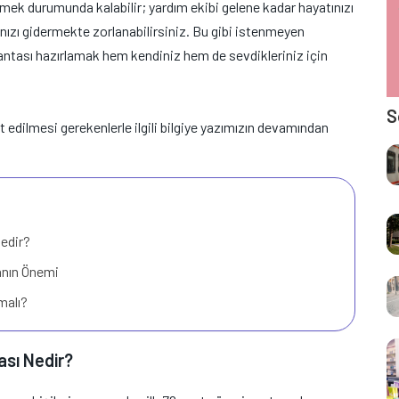
ek durumunda kalabilir; yardım ekibi gelene kadar hayatınızı
ınızı gidermekte zorlanabilirsiniz. Bu gibi istenmeyen
çantası hazırlamak hem kendiniz hem de sevdikleriniz için
S
 edilmesi gerekenlerle ilgili bilgiye yazımızın devamından
edir?
nın Önemi
malı?
ası Nedir?