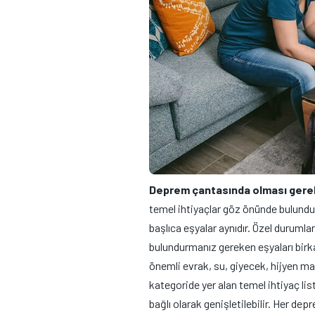
Deprem çantasında olması gere
temel ihtiyaçlar göz önünde bulund
başlıca eşyalar aynıdır. Özel duruml
bulundurmanız gereken eşyaları birk
önemli evrak, su, giyecek, hijyen mal
kategoride yer alan temel ihtiyaç li
bağlı olarak genişletilebilir. Her de