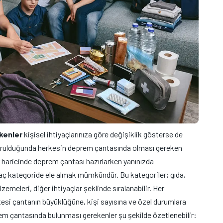
kenler
kişisel ihtiyaçlarınıza göre değişiklik gösterse de
urulduğunda herkesin deprem çantasında olması gereken
ar haricinde deprem çantası hazırlarken yanınızda
aç kategoride ele almak mümkündür. Bu kategoriler; gıda,
zemeleri, diğer ihtiyaçlar şeklinde sıralanabilir. Her
stesi çantanın büyüklüğüne, kişi sayısına ve özel durumlara
prem çantasında bulunması gerekenler şu şekilde özetlenebilir: