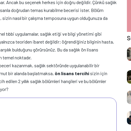
nar. Ancak bu seçenek herkes için doğru değildir. Çünkü sağlık
insanla doğrudan temas kurabilme becerisi ister. Bölüm
, sizin nasıl bir çalışma temposuna uygun olduğunuza da
l tıbbi uygulamalar, sağlık etiği ve bilgi yönetimi gibi
S
 yalnızca teoriden ibaret değildir; öğrendiğiniz bilginin hasta,
karşılık bulduğunu görürsünüz. Bu da sağlık ön lisans
n temel noktadır.
beceri kazanmak, sağlık sektöründe uygulanabilir bir
omut bir alanda başlatmaksa,
ön lisans tercihi
sizin için
cih edilen 2 yıllık sağlık bölümleri hangileri ve bu bölümler
ıyor?