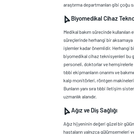
araştırma departmanları gibi çoğu sa
Biyomedikal Cihaz Teknol
Medikal bakım sürecinde kullanılan
süreçlerinde herhangi bir aksamaya 
işlemler kadar önemlidir. Herhangi b
biyomedikal cihaz teknisyenleri bu 
personeli, doktorlar ve hemşirelerle
tıbbi ekipmanların onarımı ve bakım
kalp monitörleri, röntgen makineleri, 
Bunların yanı sıra tıbbi iletişim sist
uzmanlık alanıdır.
Ağız ve Diş Sağlığı
Ağız hijyeninin değeri güzel bir gül
hastaların yalnızca gülümsemeleri ve