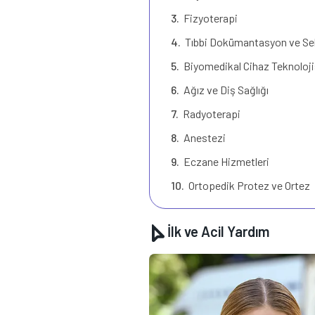
Fizyoterapi
Tıbbi Dokümantasyon ve Sek
Biyomedikal Cihaz Teknoloji
Ağız ve Diş Sağlığı
Radyoterapi
Anestezi
Eczane Hizmetleri
Ortopedik Protez ve Ortez
İlk ve Acil Yardım