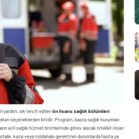
il yardım, sık tercih edilen
ön lisans sağlık bölümleri
 çıkan seçeneklerden biridir. Program, başta sağlık kurumları
rın acil sağlık hizmet birimlerinde görev alacak nitelikli insan
astalık, kaza veya müdahale gerektiren durumlarda hasta ya