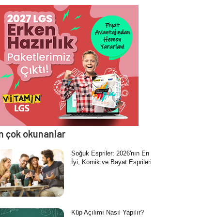
n çok okunanlar
Soğuk Espriler: 2026'nın En
İyi, Komik ve Bayat Esprileri
Küp Açılımı Nasıl Yapılır?