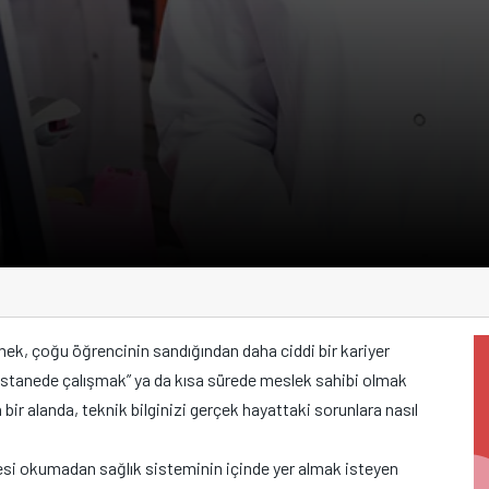
çmek, çoğu öğrencinin sandığından daha ciddi bir kariyer
hastanede çalışmak” ya da kısa sürede meslek sahibi olmak
 bir alanda, teknik bilginizi gerçek hayattaki sorunlara nasıl
tesi okumadan sağlık sisteminin içinde yer almak isteyen