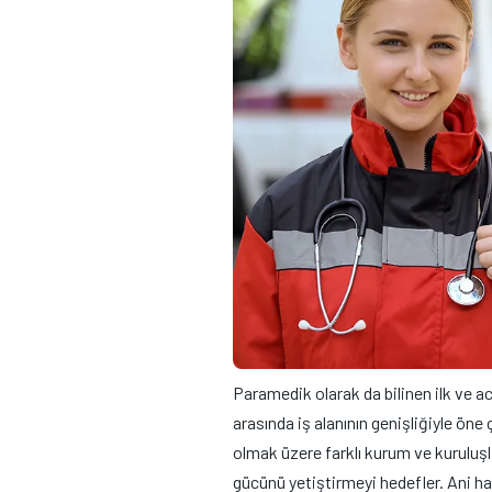
Paramedik olarak da bilinen ilk ve ac
arasında iş alanının genişliğiyle öne
olmak üzere farklı kurum ve kuruluşla
gücünü yetiştirmeyi hedefler. Ani h