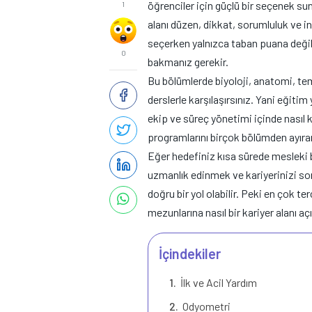
öğrenciler için güçlü bir seçenek su
1
alanı düzen, dikkat, sorumluluk ve 
seçerken yalnızca taban puana değil
0
bakmanız gerekir.
Bu bölümlerde biyoloji, anatomi, teme
derslerle karşılaşırsınız. Yani eğitim
ekip ve süreç yönetimi içinde nasıl 
programlarını birçok bölümden ayıra
Eğer hedefiniz kısa sürede mesleki 
uzmanlık edinmek ve kariyerinizi s
doğru bir yol olabilir. Peki en çok ter
mezunlarına nasıl bir kariyer alanı aç
İçindekiler
İlk ve Acil Yardım
Odyometri