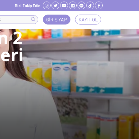
Bizi Takip Edin:
GIRIŞ YAP
KAYIT OL
n 2
eri