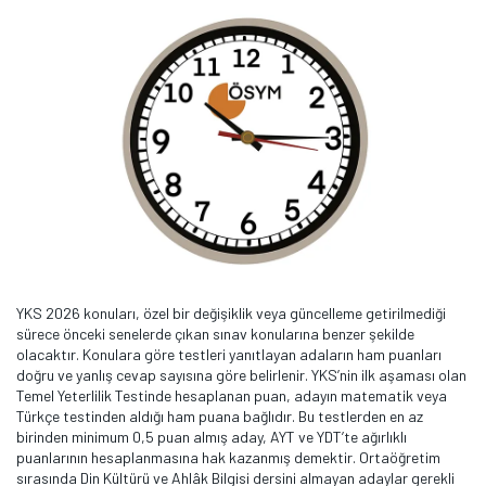
YKS 2026 konuları, özel bir değişiklik veya güncelleme getirilmediği
sürece önceki senelerde çıkan sınav konularına benzer şekilde
olacaktır. Konulara göre testleri yanıtlayan adaların ham puanları
doğru ve yanlış cevap sayısına göre belirlenir. YKS’nin ilk aşaması olan
Temel Yeterlilik Testinde hesaplanan puan, adayın matematik veya
Türkçe testinden aldığı ham puana bağlıdır. Bu testlerden en az
birinden minimum 0,5 puan almış aday, AYT ve YDT’te ağırlıklı
puanlarının hesaplanmasına hak kazanmış demektir. Ortaöğretim
sırasında Din Kültürü ve Ahlâk Bilgisi dersini almayan adaylar gerekli