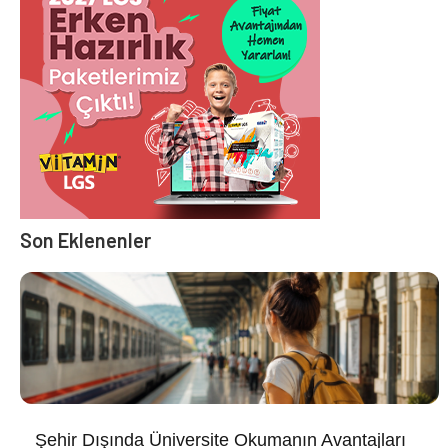
Son Eklenenler
Şehir Dışında Üniversite Okumanın Avantajları