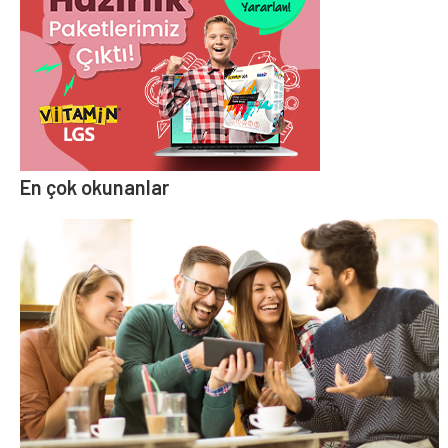
En çok okunanlar