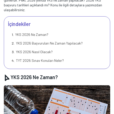
günlerdir. Peki, 2026 yılında YKS ne zaman yapılacak? 2026 YKS
başvuru tarihleri açıklandı mı? Konu ile ilgili detaylara yazımızdan
ulaşabilirsiniz.
İçindekiler
YKS 2026 Ne Zaman?
YKS 2026 Başvuruları Ne Zaman Yapılacak?
YKS 2026 Nasıl Olacak?
TYT 2026 Sınav Konuları Neler?
YKS 2026 Ne Zaman?