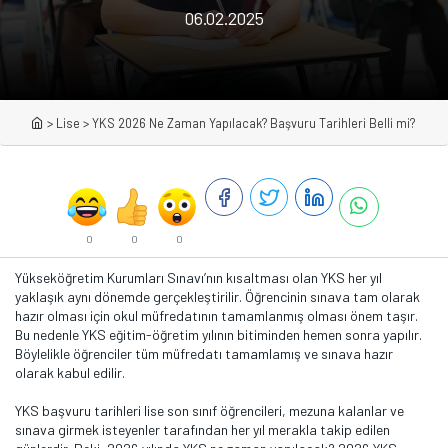
06.02.2025
>
Lise
>
YKS 2026 Ne Zaman Yapılacak? Başvuru Tarihleri Belli mi?
0
0
0
Yükseköğretim Kurumları Sınavı’nın kısaltması olan YKS her yıl
yaklaşık aynı dönemde gerçekleştirilir. Öğrencinin sınava tam olarak
hazır olması için okul müfredatının tamamlanmış olması önem taşır.
Bu nedenle YKS eğitim-öğretim yılının bitiminden hemen sonra yapılır.
Böylelikle öğrenciler tüm müfredatı tamamlamış ve sınava hazır
olarak kabul edilir.
YKS başvuru tarihleri lise son sınıf öğrencileri, mezuna kalanlar ve
sınava girmek isteyenler tarafından her yıl merakla takip edilen