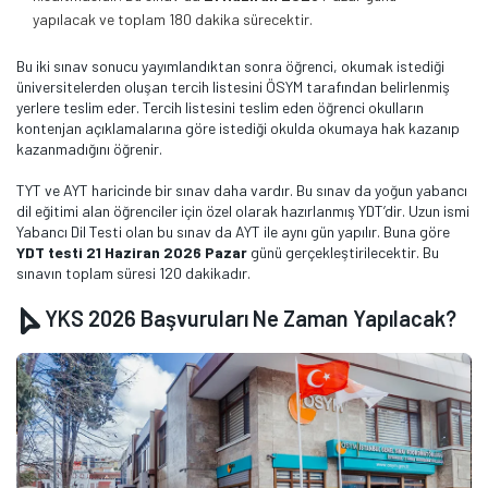
yapılacak ve toplam 180 dakika sürecektir.
Bu iki sınav sonucu yayımlandıktan sonra öğrenci, okumak istediği
üniversitelerden oluşan tercih listesini ÖSYM tarafından belirlenmiş
yerlere teslim eder. Tercih listesini teslim eden öğrenci okulların
kontenjan açıklamalarına göre istediği okulda okumaya hak kazanıp
kazanmadığını öğrenir.
TYT ve AYT haricinde bir sınav daha vardır. Bu sınav da yoğun yabancı
dil eğitimi alan öğrenciler için özel olarak hazırlanmış YDT’dir. Uzun ismi
Yabancı Dil Testi olan bu sınav da AYT ile aynı gün yapılır. Buna göre
YDT testi 21 Haziran 2026 Pazar
günü gerçekleştirilecektir. Bu
sınavın toplam süresi 120 dakikadır.
YKS 2026 Başvuruları Ne Zaman Yapılacak?