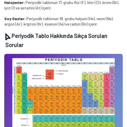
Halojenler:
Periyodik tablonun 17. grubu flor (F), klor (Cl), brom (Br),
iyot (I) ve astatini (At) içerir.
Soy Gazlar:
Periyodik tablonun 18. grubu helyum (He), neon (Ne),
argon (Ar), kripton (Kr), ksenon (Xe) ve radon (Rn) içerir.
Periyodik Tablo Hakkında Sıkça Sorulan
Sorular