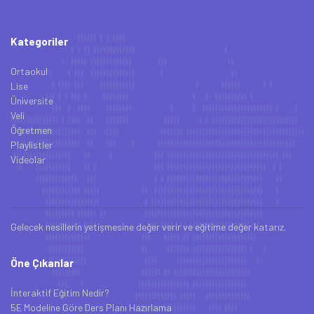
Kategoriler
Ortaokul
Lise
Üniversite
Veli
Öğretmen
Playlistler
Videolar
Gelecek nesillerin yetişmesine değer verir ve eğitime değer katarız.
Öne Çıkanlar
İnteraktif Eğitim Nedir?
5E Modeline Göre Ders Planı Hazırlama