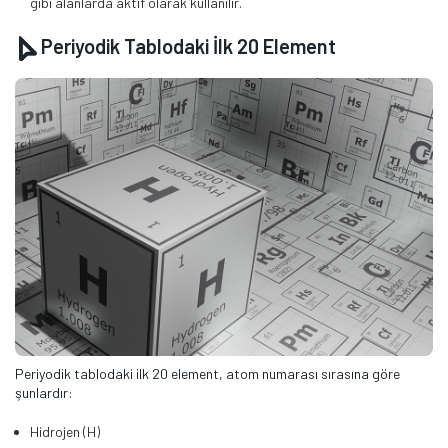
gibi alanlarda aktif olarak kullanılır.
Periyodik Tablodaki İlk 20 Element
Periyodik tablodaki ilk 20 element, atom numarası sırasına göre
şunlardır:
Hidrojen (H)