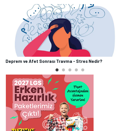
Deprem ve Afet Sonrası Travma - Stres Nedir?
P