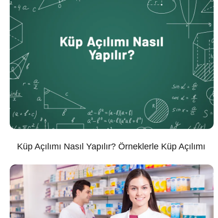
Küp Açılımı Nasıl Yapılır? Örneklerle Küp Açılımı