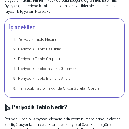
oluşturulmasına kimlerin katkıda bulunduğunu öğrenmek ister misin?
Öyleyse gel, periyodik tablonun tarihi ve özellikleriyle ilgili pek çok
faydalı bilgiye birlikte bakalım!
İçindekiler
Periyodik Tablo Nedir?
Periyodik Tablo Özellikleri
Periyodik Tablo Grupları
Periyodik Tablodaki İlk 20 Element
Periyodik Tablo Element Aileleri
Periyodik Tablo Hakkında Sıkça Sorulan Sorular
Periyodik Tablo Nedir?
Periyodik tablo, kimyasal elementlerin atom numaralarına, elektron
konfigürasyonlarına ve tekrar eden kimyasal özelliklerine göre