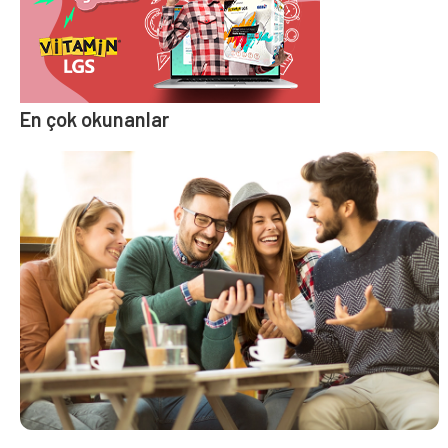
En çok okunanlar