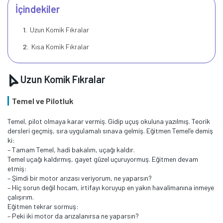
İçindekiler
Uzun Komik Fıkralar
Kısa Komik Fıkralar
Uzun Komik Fıkralar
Temel ve Pilotluk
Temel, pilot olmaya karar vermiş. Gidip uçuş okuluna yazılmış. Teorik
dersleri geçmiş, sıra uygulamalı sınava gelmiş. Eğitmen Temel’e demiş
ki:
– Tamam Temel, hadi bakalım, uçağı kaldır.
Temel uçağı kaldırmış, gayet güzel uçuruyormuş. Eğitmen devam
etmiş:
– Şimdi bir motor arızası veriyorum, ne yaparsın?
– Hiç sorun değil hocam, irtifayı koruyup en yakın havalimanına inmeye
çalışırım.
Eğitmen tekrar sormuş:
– Peki iki motor da arızalanırsa ne yaparsın?