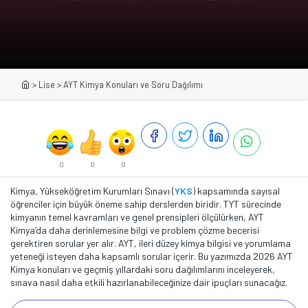
>
Lise
>
AYT Kimya Konuları ve Soru Dağılımı
0
0
0
Kimya, Yükseköğretim Kurumları Sınavı (
YKS
) kapsamında sayısal
öğrenciler için büyük öneme sahip derslerden biridir. TYT sürecinde
kimyanın temel kavramları ve genel prensipleri ölçülürken, AYT
Kimya’da daha derinlemesine bilgi ve problem çözme becerisi
gerektiren sorular yer alır. AYT, ileri düzey kimya bilgisi ve yorumlama
yeteneği isteyen daha kapsamlı sorular içerir. Bu yazımızda 2026 AYT
Kimya konuları ve geçmiş yıllardaki soru dağılımlarını inceleyerek,
sınava nasıl daha etkili hazırlanabileceğinize dair ipuçları sunacağız.