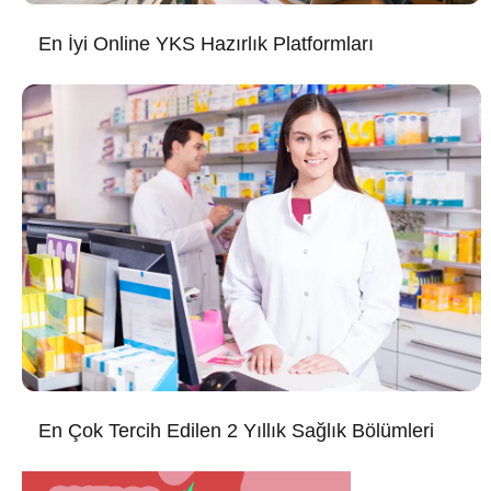
En İyi Online YKS Hazırlık Platformları
En Çok Tercih Edilen 2 Yıllık Sağlık Bölümleri