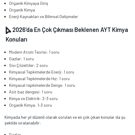
Organik Kimyaya Giriş
Organik Kimya
Enerji Kaynakları ve Bilimsel Gelişmeler
2026’da En Çok Çıkması Beklenen AYT Kimya
Konuları
Modern Atom Teorisi: 1 soru
Gazlar: 1 soru
Sıvı Çözeltiler: 2 soru
Kimyasal Tepkimelerde Enerji: 1 soru
Kimyasal Tepkimelerde Hız: 1 soru
Kimyasal tepkimelerde Denge: 1 soru
Asit baz dengesi: 1 soru
Kimya ve Elektrik: 2-3 soru
Organik Kimya: 1-3 soru
Kimyada her yıl düzenli olarak sorulan ve en çok çıkan konular da şu
şekilde sıralanabilir:
Gazlar