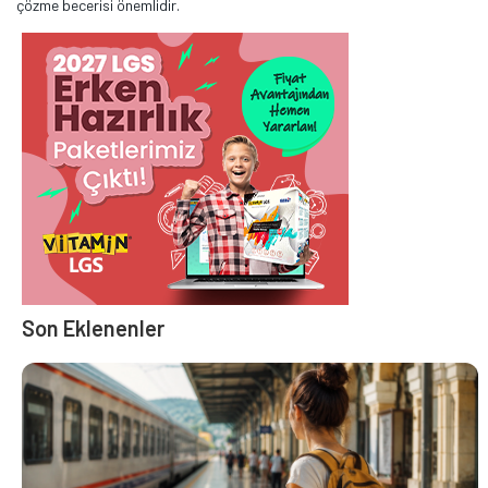
çözme becerisi önemlidir.
Son Eklenenler