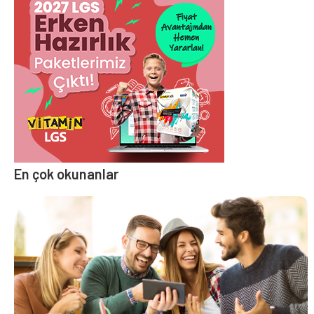
En çok okunanlar