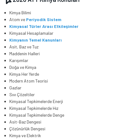
Kimya Bilimi
Atom ve
Periyodik Sistem
Kimyasal Türler Arası Etkileşimler
Kimyasal Hesaplamalar
Kimyanın Temel Kanunları
Asit, Baz ve Tuz
Maddenin Halleri
Karışımlar
Doğa ve Kimya
Kimya Her Yerde
Modern Atom Teorisi
Gazlar
Sıvı Çözeltiler
Kimyasal Tepkimelerde Enerji
Kimyasal Tepkimelerde Hız
Kimyasal Tepkimelerde Denge
Asit-Baz Dengesi
Çözünürlük Dengesi
Kimya ve Elektrik