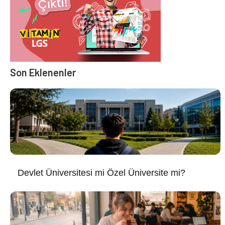
Son Eklenenler
Devlet Üniversitesi mi Özel Üniversite mi?