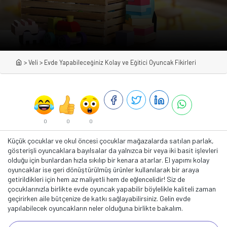
>
Veli
>
Evde Yapabileceğiniz Kolay ve Eğitici Oyuncak Fikirleri
0
0
0
Küçük çocuklar ve okul öncesi çocuklar mağazalarda satılan parlak,
gösterişli oyuncaklara bayılsalar da yalnızca bir veya iki basit işlevleri
olduğu için bunlardan hızla sıkılıp bir kenara atarlar. El yapımı kolay
oyuncaklar ise geri dönüştürülmüş ürünler kullanılarak bir araya
getirildikleri için hem az maliyetli hem de eğlencelidir! Siz de
çocuklarınızla birlikte evde oyuncak yapabilir böylelikle kaliteli zaman
geçirirken aile bütçenize de katkı sağlayabilirsiniz. Gelin evde
yapılabilecek oyuncakların neler olduğuna birlikte bakalım.