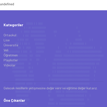
undefined
Kategoriler
Ortaokul
Lise
Üniversite
Veli
Öğretmen
Playlistler
Videolar
Gelecek nesillerin yetişmesine değer verir ve eğitime değer katarız.
Öne Çıkanlar