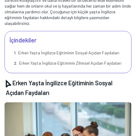
sürecini kolaylaştırır ve daha nitelikli bir dil becerisi elde edilmesini
sağlar hem de onların okul ve iş hayatlarında her zaman bir adım önde
olmalarına yardımcı olur. Çocuğunuz için küçük yaşta İngilizce
eğitiminin faydaları hakkındaki detaylı bilgilere yazımızdan
ulaşabilirsiniz.
İçindekiler
Erken Yaşta İngilizce Eğitiminin Sosyal Açıdan Faydaları
Erken Yaşta İngilizce Eğitiminin Zihinsel Açıdan Faydaları
Erken Yaşta İngilizce Eğitiminin Sosyal
Açıdan Faydaları