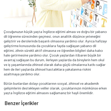
Çocuğunuzun küçük yaşta İngilizce eğitimi alması ve doğru bir yabancı
dil öğrenme sürecinden geçmesi, onun analitik düşünce yeteneğini
geliştirir ve derslerinde başarılı olmasına yardımcı olur. Ayrıca hafızayı
geliştirme konusunda da çocuklara fayda sağlayan yabancı dil
eğitimi, zihnin sürekli aktif olmasına ve öğrenilen bilgileri daha kalıcı
hale getirmesine yardımcı olur. Çocuk yaşlardan itibaren büyük bir
avantaj sağlayan bu durum, ilerleyen yaşlarda da bireylerin hem okul
ve iş yaşamlarında zihinsel olarak daha güçlü olmalarına katkı sağlar
hem de ileri yaşlarda zihinsel hastalıklara yakalanma riskini
azaltmaya yardımcı olur.
Bütün bunlardan dolayı çocuklarının sosyal, zihinsel ve akademik
gelişimlerini destekleyen veliler olarak, çocuklarınızın mümkünse erken
yaşta İngilizce eğitimi almasını sağlamanız bir hayli önemlidir.
Benzer İçerikler