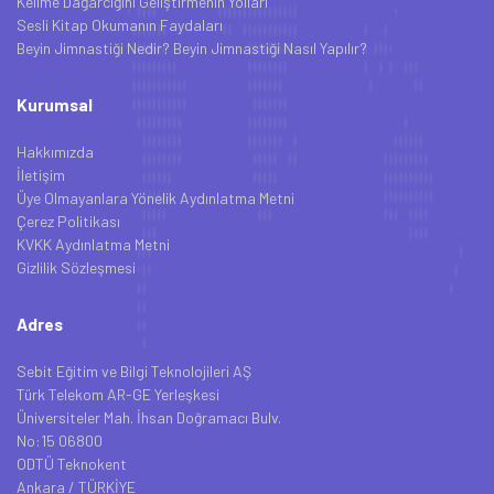
Kelime Dağarcığını Geliştirmenin Yolları
Sesli Kitap Okumanın Faydaları
Beyin Jimnastiği Nedir? Beyin Jimnastiği Nasıl Yapılır?
Kurumsal
Hakkımızda
İletişim
Üye Olmayanlara Yönelik Aydınlatma Metni
Çerez Politikası
KVKK Aydınlatma Metni
Gizlilik Sözleşmesi
Adres
Sebit Eğitim ve Bilgi Teknolojileri AŞ
Türk Telekom AR-GE Yerleşkesi
Üniversiteler Mah. İhsan Doğramacı Bulv.
No:15 06800
ODTÜ Teknokent
Ankara / TÜRKİYE