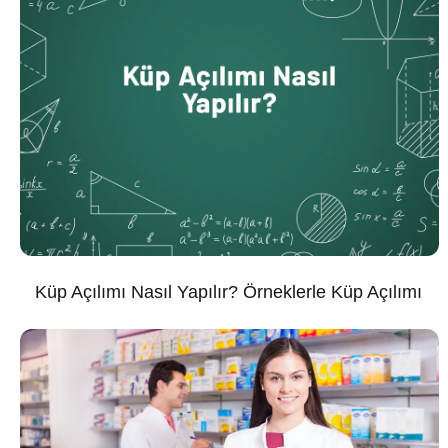
Küp Açılımı Nasıl Yapılır? Örneklerle Küp Açılımı