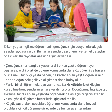
Erken yaşta İngilizce öğrenmenin çocuğunuz için sosyal olarak çok
sayıda faydası vardır. Bunlar arasında bazı önemli ve temel detaylar
öne çıkar. Bu faydalar arasında şunlar yer alır:
• Çocuğunuz herhangi bir yabancı dili erken yaşta öğrenmeye
başlarsa, o dili pratiğe dökme konusunda daha öz güvenli ve başarılı
olur. Çünkü bir bilgi ya da beceri, ne kadar erken yaşta öğrenilirse o
kadar olağan hale gelir ve alışılması daha kolay olur.
• Farklı bir dil öğrenmek, aynı zamanda farklı kültürlerle etkileşim
kurabilme konusunda insanlara yardımcı olur. Çocuğunuz, İngilizce gibi
evrensel bir dili erken yaşlarda öğrenerek bakış açısını genişletebilir.
ve çok yönlü düşünme becerilerini güçlendirebilir.
• Küçük yaşlardaki çocuklar, öğrenme konusunda daha hevesli
oldukları için dil öğrenme sürecinde de bunun avantajından