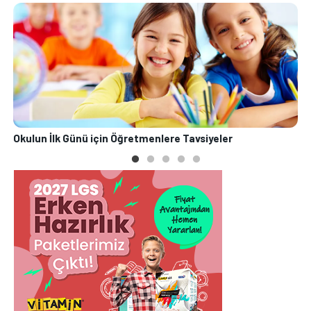
Okulun İlk Günü için Öğretmenlere Tavsiyeler
O