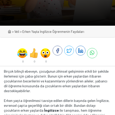
>
Veli
>
Erken Yaşta İngilizce Öğrenmenin Faydaları
0
0
0
Birçok bilinçli ebeveyn, çocuğunun zihinsel gelişiminin etkili bir şekilde
ilerlemesi için çaba gösterir. Bunun için erken yaşlardan itibaren
çocuklarının becerilerini ve kazanımlarını yönlendiren aileler, yabancı
dil öğrenme konusunda da çocuklarını erken yaşlardan itibaren
destekleyebilirler.
Erken yaşta öğrenilmesi tavsiye edilen dillerin başında gelen İngilizce,
evrensel çapta geçerliliği olan ortak bir dildir. Bundan dolayı
çocukların erken yaşlarda
İngilizce
ile tanışması, hem öğrenme