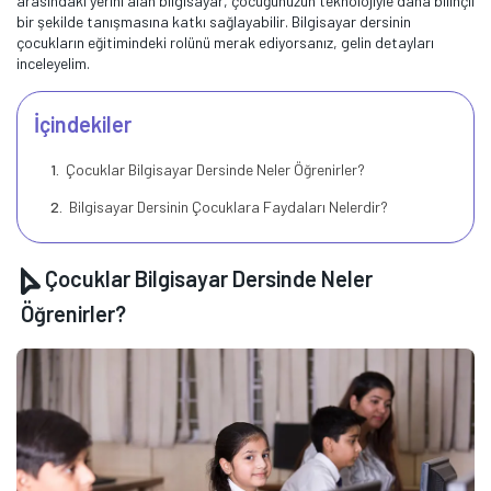
arasındaki yerini alan bilgisayar, çocuğunuzun teknolojiyle daha bilinçli
bir şekilde tanışmasına katkı sağlayabilir. Bilgisayar dersinin
çocukların eğitimindeki rolünü merak ediyorsanız, gelin detayları
inceleyelim.
İçindekiler
Çocuklar Bilgisayar Dersinde Neler Öğrenirler?
Bilgisayar Dersinin Çocuklara Faydaları Nelerdir?
Çocuklar Bilgisayar Dersinde Neler
Öğrenirler?