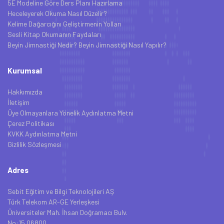
5E Modeline Göre Ders Planı Hazırlama
Heceleyerek Okuma Nasıl Düzelir?
Kelime Dağarcığını Geliştirmenin Yolları
Sesli Kitap Okumanın Faydaları
Beyin Jimnastiği Nedir? Beyin Jimnastiği Nasıl Yapılır?
Kurumsal
Hakkımızda
İletişim
Üye Olmayanlara Yönelik Aydınlatma Metni
Çerez Politikası
KVKK Aydınlatma Metni
Gizlilik Sözleşmesi
Adres
Sebit Eğitim ve Bilgi Teknolojileri AŞ
Türk Telekom AR-GE Yerleşkesi
Üniversiteler Mah. İhsan Doğramacı Bulv.
No:15 06800