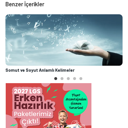
Benzer İçerikler
Somut ve Soyut Anlamlı Kelimeler
D