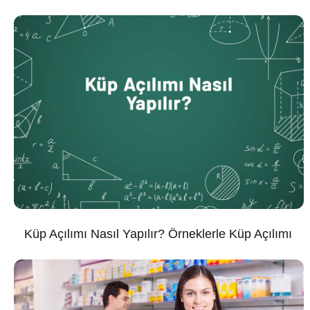
Küp Açılımı Nasıl Yapılır? Örneklerle Küp Açılımı