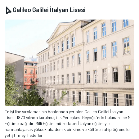
Galileo Galilei İtalyan Lisesi
En iyi lise sıralamasının başlarında yer alan Galileo Galilei İtalyan
Lisesi 1870 yılında kurulmuştur. Yerleşkesi Beyoğlu’nda bulunan lise Milli
Eğitime bağlıdır. Milli Eğitim müfredatını İtalyan eğitimiyle
harmanlayarak yüksek akademik birikime ve kültüre sahip öğrenciler
yetiştirmeyi hedefler.