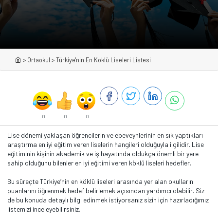
>
Ortaokul
>
Türkiye'nin En Köklü Liseleri Listesi
0
0
0
Lise dönemi yaklaşan öğrencilerin ve ebeveynlerinin en sık yaptıkları
araştırma en iyi eğitim veren liselerin hangileri olduğuyla ilgilidir. Lise
eğitiminin kişinin akademik ve iş hayatında oldukça önemli bir yere
sahip olduğunu bilenler en iyi eğitimi veren köklü liseleri hedefler.
Bu süreçte Türkiye’nin en köklü liseleri arasında yer alan okulların
puanlarını öğrenmek hedef belirlemek açısından yardımcı olabilir. Siz
de bu konuda detaylı bilgi edinmek istiyorsanız sizin için hazırladığımız
listemizi inceleyebilirsiniz.