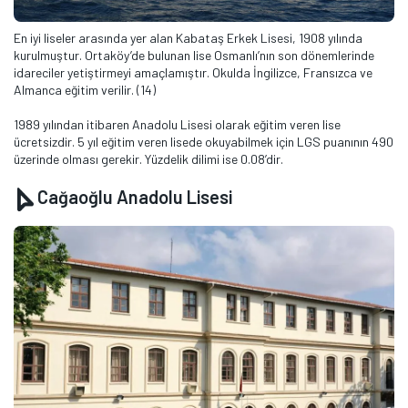
En iyi liseler arasında yer alan Kabataş Erkek Lisesi, 1908 yılında
kurulmuştur. Ortaköy’de bulunan lise Osmanlı’nın son dönemlerinde
idareciler yetiştirmeyi amaçlamıştır. Okulda İngilizce, Fransızca ve
Almanca eğitim verilir. (14)
1989 yılından itibaren Anadolu Lisesi olarak eğitim veren lise
ücretsizdir. 5 yıl eğitim veren lisede okuyabilmek için LGS puanının 490
üzerinde olması gerekir. Yüzdelik dilimi ise 0.08’dir.
Cağaoğlu Anadolu Lisesi