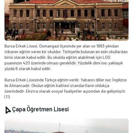
Bursa Erkek Lisesi, Osmangazi ilçesinde yer alan ve 1883 yılından
itibaren eğitim veren bir okuldur. Türkiye’de bulunan en eski okullardan
birisi olarak kabul edilir. Bu okulda eğitim alabilmek için LGS
puanınızın 420 üzerinde olması gereklidir. Yüzdelik dimi ise; yaklaşık
yüzde 6 olarak kabul edilir.
Bursa Erkek Lisesinde Türkçe eğitim verilir. Yabancı diller ise; İngilizce
ile Almancadır. Okulun eğitim kalitesi standartların oldukça
üzerindedir. Ekstra olarak sosyal faaliyetler açısından da gelişmiştir.
(11)
Çapa Öğretmen Lisesi