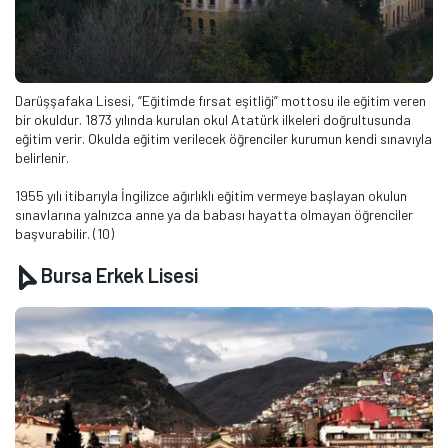
Darüşşafaka Lisesi, “Eğitimde fırsat eşitliği” mottosu ile eğitim veren
bir okuldur. 1873 yılında kurulan okul Atatürk ilkeleri doğrultusunda
eğitim verir. Okulda eğitim verilecek öğrenciler kurumun kendi sınavıyla
belirlenir.
1955 yılı itibarıyla İngilizce ağırlıklı eğitim vermeye başlayan okulun
sınavlarına yalnızca anne ya da babası hayatta olmayan öğrenciler
başvurabilir. (10)
Bursa Erkek Lisesi