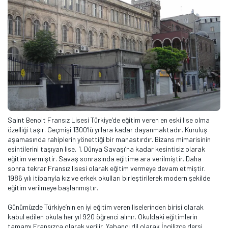
Saint Benoit Fransız Lisesi Türkiye’de eğitim veren en eski lise olma
özelliği taşır. Geçmişi 1300’lü yıllara kadar dayanmaktadır. Kuruluş
aşamasında rahiplerin yönettiği bir manastırdır. Bizans mimarisinin
esintilerini taşıyan lise, 1. Dünya Savaşı’na kadar kesintisiz olarak
eğitim vermiştir. Savaş sonrasında eğitime ara verilmiştir. Daha
sonra tekrar Fransız lisesi olarak eğitim vermeye devam etmiştir.
1986 yılı itibarıyla kız ve erkek okulları birleştirilerek modern şekilde
eğitim verilmeye başlanmıştır.
Günümüzde Türkiye’nin en iyi eğitim veren liselerinden birisi olarak
kabul edilen okula her yıl 920 öğrenci alınır. Okuldaki eğitimlerin
tamamı Fransızca olarak verilir. Yabancı dil olarak İngilizce dersi