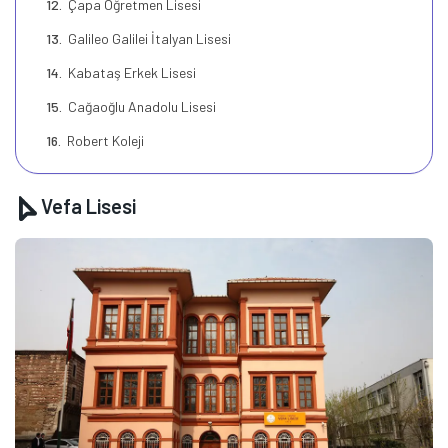
Çapa Öğretmen Lisesi
Galileo Galilei İtalyan Lisesi
Kabataş Erkek Lisesi
Cağaoğlu Anadolu Lisesi
Robert Koleji
Vefa Lisesi