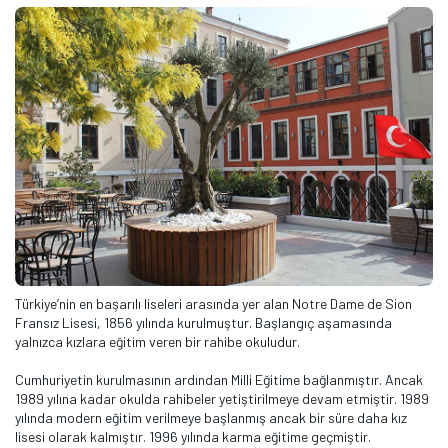
Türkiye’nin en başarılı liseleri arasında yer alan Notre Dame de Sion
Fransız Lisesi, 1856 yılında kurulmuştur. Başlangıç aşamasında
yalnızca kızlara eğitim veren bir rahibe okuludur.
Cumhuriyetin kurulmasının ardından Milli Eğitime bağlanmıştır. Ancak
1989 yılına kadar okulda rahibeler yetiştirilmeye devam etmiştir. 1989
yılında modern eğitim verilmeye başlanmış ancak bir süre daha kız
lisesi olarak kalmıştır. 1996 yılında karma eğitime geçmiştir.