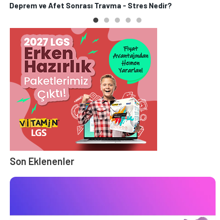
Deprem ve Afet Sonrası Travma - Stres Nedir?
P
Son Eklenenler