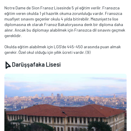
Notre Dame de Sion Fransız Lisesinde 5 yıl eğitim verilir. Fransızca
eğitim veren okulda 1 yıl hazırlık okuma zorunluluğu vardır. Fransızca
muafiyet sınavını geçenler okulu 4 yılda bitirebilir. Mezuniyette lise
diplomasına ek olarak Fransız Bakaloryasına denk bir diploma daha
alınır. Ancak bu diplomayı alabilmek için Fransızca dil sınavını geçmek
gereklidir.
Okulda eğitim alabilmek için LGS’de 445-450 arasında puan almak
gerekir. Özel okul olduğu için yıllık ücreti vardır. (9)
Darüşşafaka Lisesi