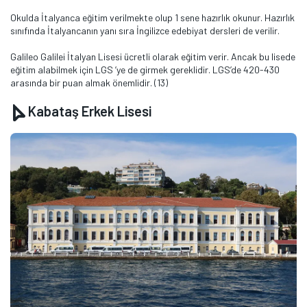
Okulda İtalyanca eğitim verilmekte olup 1 sene hazırlık okunur. Hazırlık
sınıfında İtalyancanın yanı sıra İngilizce edebiyat dersleri de verilir.
Galileo Galilei İtalyan Lisesi ücretli olarak eğitim verir. Ancak bu lisede
eğitim alabilmek için LGS ’ye de girmek gereklidir. LGS’de 420-430
arasında bir puan almak önemlidir. (13)
Kabataş Erkek Lisesi