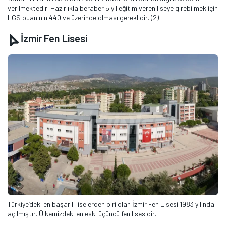
verilmektedir. Hazırlıkla beraber 5 yıl eğitim veren liseye girebilmek için
LGS puanının 440 ve üzerinde olması gereklidir. (2)
İzmir Fen Lisesi
Türkiye’deki en başarılı liselerden biri olan İzmir Fen Lisesi 1983 yılında
açılmıştır. Ülkemizdeki en eski üçüncü fen lisesidir.