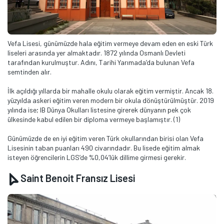
Vefa Lisesi, günümüzde hala eğitim vermeye devam eden en eski Türk
liseleri arasında yer almaktadır. 1872 yılında Osmanlı Devleti
tarafından kurulmuştur. Adını, Tarihi Yarımada’da bulunan Vefa
semtinden alır.
İlk açıldığı yıllarda bir mahalle okulu olarak eğitim vermiştir. Ancak 18.
yüzyılda askeri eğitim veren modern bir okula dönüştürülmüştür. 2019
yılında ise; IB Dünya Okulları listesine girerek dünyanın pek çok
ülkesinde kabul edilen bir diploma vermeye başlamıştır. (1)
Günümüzde de en iyi eğitim veren Türk okullarından birisi olan Vefa
Lisesinin taban puanları 490 civarındadır. Bu lisede eğitim almak
isteyen öğrencilerin LGS’de %0,04’lük dillime girmesi gerekir.
Saint Benoit Fransız Lisesi