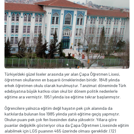
Türkiye’deki güzel liseler arasında yer alan Çapa Öğretmen Lisesi,
öğretmen okullarının en başarılı örneklerinden biridir. 1848 yılında
erkek öğretmen okulu olarak kurulmuştur. Tanzimat döneminde Türk
edebiyatına büyük katkısı olan okul bir dönem politik nedenlerle
eğitime ara vermiştir. 1951 yılında ise eğitime tekrar başlanmıştır.
Öğrencilere yalnızca eğitim değil hayatın pek çok alanında da
katkılarda bulunan lise 1985 yılında yatılı eğitime geçiş yapmıştır.
Okulun puanı pek çok fen lisesinden daha yüksektir. Yıllara göre
puanlar değişiklik gösteriyor olsa da Çapa Öğretmen Lisesinde eğitim
alabilmek için LGS puanının 465 üzerinde olması gereklidir. (12)