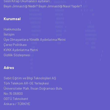
Sesli Kitap Okumanın Faydaları
Beyin Jimnastiği Nedir? Beyin Jimnastiği Nasıl Yapılır?
Kurumsal
Hakkımızda
İletişim
Üye Olmayanlara Yönelik Aydınlatma Metni
Çerez Politikası
KVKK Aydınlatma Metni
Gizlilik Sözleşmesi
Adres
Sebit Eğitim ve Bilgi Teknolojileri AŞ
Türk Telekom AR-GE Yerleşkesi
Üniversiteler Mah. İhsan Doğramacı Bulv.
No:15 06800
ODTÜ Teknokent
Ankara / TÜRKİYE