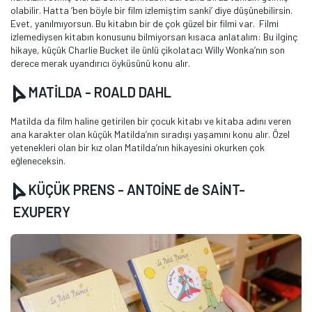
olabilir. Hatta ‘ben böyle bir film izlemiştim sanki’ diye düşünebilirsin.
Evet, yanılmıyorsun. Bu kitabın bir de çok güzel bir filmi var. Filmi
izlemediysen kitabın konusunu bilmiyorsan kısaca anlatalım: Bu ilginç
hikaye, küçük Charlie Bucket ile ünlü çikolatacı Willy Wonka’nın son
derece merak uyandırıcı öyküsünü konu alır.
MATİLDA - ROALD DAHL
Matilda da film haline getirilen bir çocuk kitabı ve kitaba adını veren
ana karakter olan küçük Matilda’nın sıradışı yaşamını konu alır. Özel
yetenekleri olan bir kız olan Matilda’nın hikayesini okurken çok
eğleneceksin.
KÜÇÜK PRENS - ANTOİNE de SAİNT-
EXUPERY