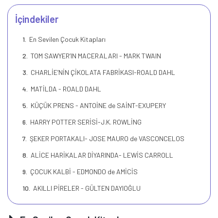
İçindekiler
En Sevilen Çocuk Kitapları
TOM SAWYER’IN MACERALARI - MARK TWAIN
CHARLİE’NİN ÇİKOLATA FABRİKASI-ROALD DAHL
MATİLDA - ROALD DAHL
KÜÇÜK PRENS - ANTOİNE de SAİNT-EXUPERY
HARRY POTTER SERİSİ-J.K. ROWLİNG
ŞEKER PORTAKALI- JOSE MAURO de VASCONCELOS
ALİCE HARİKALAR DİYARINDA- LEWİS CARROLL
ÇOCUK KALBİ - EDMONDO de AMİCİS
AKILLI PİRELER - GÜLTEN DAYIOĞLU