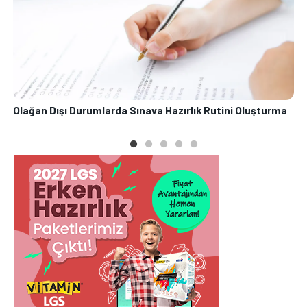
Olağan Dışı Durumlarda Sınava Hazırlık Rutini Oluşturma
O