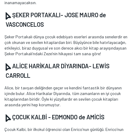
inanamayacaksın.
ŞEKER PORTAKALI- JOSE MAURO de
VASCONCELOS
Şeker Portakalı dünya çocuk edebiyatı eserleri arasında senelerdir en
çok okunan ve sevilen kitaplardan biri. Büyüyünce bile hatırlayacağın,
etkileyici, biraz duygusal ve son derece akıcı bir kitap arayışındaysan
Şeker Portakalı’ndaki Zeze’nin hikayesi tam sana göre!
ALİCE HARİKALAR DİYARINDA- LEWİS
CARROLL
Alice, bir tavşan deliğinden geçer ve kendini fantastik bir dünyanın
içinde bulur. Alice Harikalar Diyarında, tüm zamanların en iyi çocuk
kitaplarından biridir. Öyle ki yüzyıllardır en sevilen çocuk kitapları
arasında yerini hep korumuştur.
ÇOCUK KALBİ - EDMONDO de AMİCİS
Çocuk Kalbi, bir ilkokul öğrencisi olan Enrico’nun günlüğü. Enrico’nun