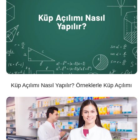
Küp Açılımı Nasıl Yapılır? Örneklerle Küp Açılımı