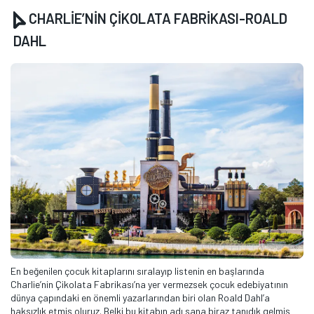
CHARLİE’NİN ÇİKOLATA FABRİKASI-ROALD
DAHL
En beğenilen çocuk kitaplarını sıralayıp listenin en başlarında
Charlie’nin Çikolata Fabrikası’na yer vermezsek çocuk edebiyatının
dünya çapındaki en önemli yazarlarından biri olan Roald Dahl’a
haksızlık etmiş oluruz. Belki bu kitabın adı sana biraz tanıdık gelmiş