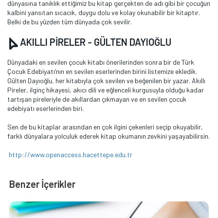
dünyasına tanıklık ettiğimiz bu kitap gerçekten de adı gibi bir çocuğun
kalbini yansıtan sıcacık, duygu dolu ve kolay okunabilir bir kitaptır.
Belki de bu yüzden tüm dünyada çok sevilir.
AKILLI PİRELER - GÜLTEN DAYIOĞLU
Dünyadaki en sevilen çocuk kitabı önerilerinden sonra bir de Türk
Çocuk Edebiyatı’nın en sevilen eserlerinden birini listemize ekledik.
Gülten Dayıoğlu, her kitabıyla çok sevilen ve beğenilen bir yazar. Akıllı
Pireler, ilginç hikayesi, akıcı dili ve eğlenceli kurgusuyla olduğu kadar
tartışan pireleriyle de akıllardan çıkmayan ve en sevilen çocuk
edebiyatı eserlerinden biri.
Sen de bu kitaplar arasından en çok ilgini çekenleri seçip okuyabilir,
farklı dünyalara yolculuk ederek kitap okumanın zevkini yaşayabilirsin.
http://www.openaccess.hacettepe.edu.tr
Benzer İçerikler