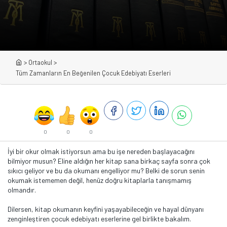
>
Ortaokul
>
Tüm Zamanların En Beğenilen Çocuk Edebiyatı Eserleri
0
0
0
İyi bir okur olmak istiyorsun ama bu işe nereden başlayacağını
bilmiyor musun? Eline aldığın her kitap sana birkaç sayfa sonra çok
sıkıcı geliyor ve bu da okumanı engelliyor mu? Belki de sorun senin
okumak istememen değil, henüz doğru kitaplarla tanışmamış
olmandır.
Dilersen, kitap okumanın keyfini yaşayabileceğin ve hayal dünyanı
zenginleştiren çocuk edebiyatı eserlerine gel birlikte bakalım.