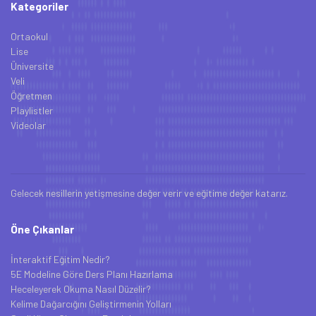
Kategoriler
Ortaokul
Lise
Üniversite
Veli
Öğretmen
Playlistler
Videolar
Gelecek nesillerin yetişmesine değer verir ve eğitime değer katarız.
Öne Çıkanlar
İnteraktif Eğitim Nedir?
5E Modeline Göre Ders Planı Hazırlama
Heceleyerek Okuma Nasıl Düzelir?
Kelime Dağarcığını Geliştirmenin Yolları