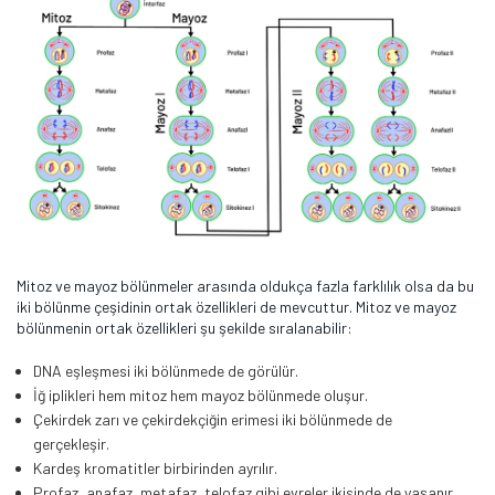
Mitoz ve mayoz bölünmeler arasında oldukça fazla farklılık olsa da bu
iki bölünme çeşidinin ortak özellikleri de mevcuttur. Mitoz ve mayoz
bölünmenin ortak özellikleri şu şekilde sıralanabilir:
DNA eşleşmesi iki bölünmede de görülür.
İğ iplikleri hem mitoz hem mayoz bölünmede oluşur.
Çekirdek zarı ve çekirdekçiğin erimesi iki bölünmede de
gerçekleşir.
Kardeş kromatitler birbirinden ayrılır.
Profaz, anafaz, metafaz, telofaz gibi evreler ikisinde de yaşanır.