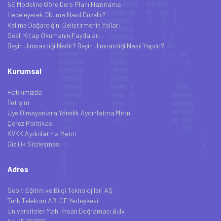
5E Modeline Göre Ders Planı Hazırlama
Heceleyerek Okuma Nasıl Düzelir?
Kelime Dağarcığını Geliştirmenin Yolları
Sesli Kitap Okumanın Faydaları
Beyin Jimnastiği Nedir? Beyin Jimnastiği Nasıl Yapılır?
Kurumsal
Hakkımızda
İletişim
Üye Olmayanlara Yönelik Aydınlatma Metni
Çerez Politikası
KVKK Aydınlatma Metni
Gizlilik Sözleşmesi
Adres
Sebit Eğitim ve Bilgi Teknolojileri AŞ
Türk Telekom AR-GE Yerleşkesi
Üniversiteler Mah. İhsan Doğramacı Bulv.