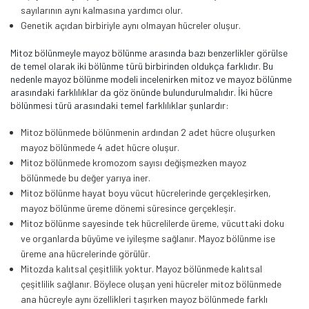
sayılarının aynı kalmasına yardımcı olur.
Genetik açıdan birbiriyle aynı olmayan hücreler oluşur.
Mitoz bölünmeyle mayoz bölünme arasında bazı benzerlikler görülse
de temel olarak iki bölünme türü birbirinden oldukça farklıdır. Bu
nedenle mayoz bölünme modeli incelenirken mitoz ve mayoz bölünme
arasındaki farklılıklar da göz önünde bulundurulmalıdır. İki hücre
bölünmesi türü arasındaki temel farklılıklar şunlardır:
Mitoz bölünmede bölünmenin ardından 2 adet hücre oluşurken
mayoz bölünmede 4 adet hücre oluşur.
Mitoz bölünmede kromozom sayısı değişmezken mayoz
bölünmede bu değer yarıya iner.
Mitoz bölünme hayat boyu vücut hücrelerinde gerçekleşirken,
mayoz bölünme üreme dönemi süresince gerçekleşir.
Mitoz bölünme sayesinde tek hücrelilerde üreme, vücuttaki doku
ve organlarda büyüme ve iyileşme sağlanır. Mayoz bölünme ise
üreme ana hücrelerinde görülür.
Mitozda kalıtsal çeşitlilik yoktur. Mayoz bölünmede kalıtsal
çeşitlilik sağlanır. Böylece oluşan yeni hücreler mitoz bölünmede
ana hücreyle aynı özellikleri taşırken mayoz bölünmede farklı