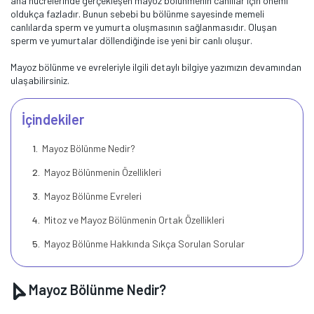
ana hücrelerinde gerçekleşen mayoz bölünmenin canlılar için önemi
oldukça fazladır. Bunun sebebi bu bölünme sayesinde memeli
canlılarda sperm ve yumurta oluşmasının sağlanmasıdır. Oluşan
sperm ve yumurtalar döllendiğinde ise yeni bir canlı oluşur.
Mayoz bölünme ve evreleriyle ilgili detaylı bilgiye yazımızın devamından
ulaşabilirsiniz.
İçindekiler
Mayoz Bölünme Nedir?
Mayoz Bölünmenin Özellikleri
Mayoz Bölünme Evreleri
Mitoz ve Mayoz Bölünmenin Ortak Özellikleri
Mayoz Bölünme Hakkında Sıkça Sorulan Sorular
Mayoz Bölünme Nedir?