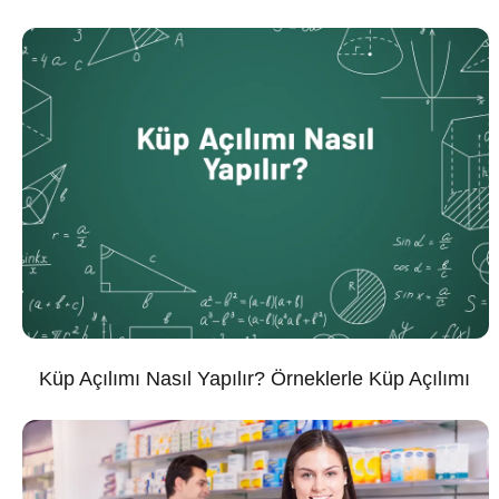
Küp Açılımı Nasıl Yapılır? Örneklerle Küp Açılımı