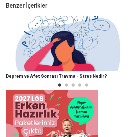
Benzer İçerikler
Deprem ve Afet Sonrası Travma - Stres Nedir?
P