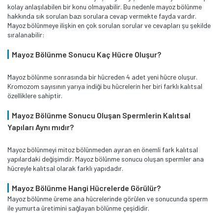
kolay anlaşılabilen bir konu olmayabilir. Bu nedenle mayoz bölünme
hakkında sık sorulan bazı sorulara cevap vermekte fayda vardır.
Mayoz bölünmeye ilişkin en çok sorulan sorular ve cevapları şu şekilde
sıralanabilir:
Mayoz Bölünme Sonucu Kaç Hücre Oluşur?
Mayoz bölünme sonrasında bir hücreden 4 adet yeni hücre oluşur.
Kromozom sayısının yarıya indiği bu hücrelerin her biri farklı kalıtsal
özelliklere sahiptir.
Mayoz Bölünme Sonucu Oluşan Spermlerin Kalıtsal
Yapıları Aynı mıdır?
Mayoz bölünmeyi mitoz bölünmeden ayıran en önemli fark kalıtsal
yapılardaki değişimdir. Mayoz bölünme sonucu oluşan spermler ana
hücreyle kalıtsal olarak farklı yapıdadır.
Mayoz Bölünme Hangi Hücrelerde Görülür?
Mayoz bölünme üreme ana hücrelerinde görülen ve sonucunda sperm
ile yumurta üretimini sağlayan bölünme çeşididir.