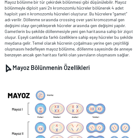
Mayoz bölünme bir tür çekirdek bölünmesi gibi düşünülebilir. Mayoz
bölünmeyle diploit yani 2n kromozomlu hücreler bölünerek 4 adet
haploit yani n kromozomlu hücreleri oluşturur. Bu hücrelere “gamet”
adı verilir. Döllenme sırasında crossing over yani kromozomal gen
değişimi olayı gerçekleşerek hücreler arasında gen değişimi yapılır.
Gametlerin bu şekilde döllenmesiyle yeni gen haritasına sahip bir zigot
oluşur. Eşeyli canlılarda farklı özelliklere sahip eşey hücreler bu şekilde
meydana gelir. Temel olarak hücrenin çoğalması yerine gen çeşitliliği
oluşmasını hedefleyen mayoz bölünme, döllenme sayesinde de anneye
benzeyen ancak gen haritası farklı olan yavruların oluşmasını sağlar.
Mayoz Bölünmenin Özellikleri