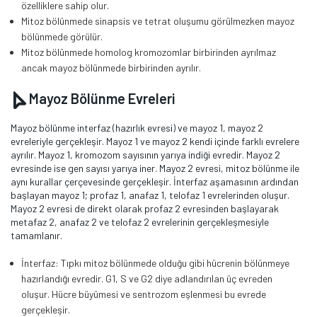
özelliklere sahip olur.
Mitoz bölünmede sinapsis ve tetrat oluşumu görülmezken mayoz
bölünmede görülür.
Mitoz bölünmede homolog kromozomlar birbirinden ayrılmaz
ancak mayoz bölünmede birbirinden ayrılır.
Mayoz Bölünme Evreleri
Mayoz bölünme interfaz (hazırlık evresi) ve mayoz 1, mayoz 2
evreleriyle gerçekleşir. Mayoz 1 ve mayoz 2 kendi içinde farklı evrelere
ayrılır. Mayoz 1, kromozom sayısının yarıya indiği evredir. Mayoz 2
evresinde ise gen sayısı yarıya iner. Mayoz 2 evresi, mitoz bölünme ile
aynı kurallar çerçevesinde gerçekleşir. İnterfaz aşamasının ardından
başlayan mayoz 1; profaz 1, anafaz 1, telofaz 1 evrelerinden oluşur.
Mayoz 2 evresi de direkt olarak profaz 2 evresinden başlayarak
metafaz 2, anafaz 2 ve telofaz 2 evrelerinin gerçekleşmesiyle
tamamlanır.
İnterfaz: Tıpkı mitoz bölünmede olduğu gibi hücrenin bölünmeye
hazırlandığı evredir. G1, S ve G2 diye adlandırılan üç evreden
oluşur. Hücre büyümesi ve sentrozom eşlenmesi bu evrede
gerçekleşir.