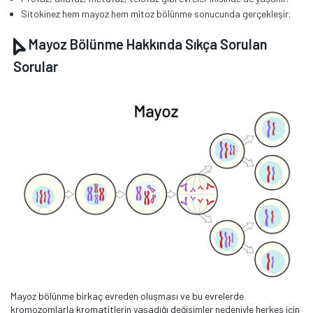
Sitokinez hem mayoz hem mitoz bölünme sonucunda gerçekleşir.
Mayoz Bölünme Hakkında Sıkça Sorulan
Sorular
Mayoz bölünme birkaç evreden oluşması ve bu evrelerde
kromozomlarla kromatitlerin yaşadığı değişimler nedeniyle herkes için