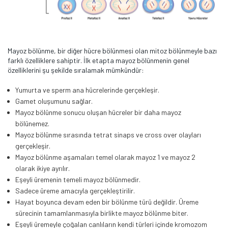
Mayoz bölünme, bir diğer hücre bölünmesi olan mitoz bölünmeyle bazı
farklı özelliklere sahiptir. İlk etapta mayoz bölünmenin genel
özelliklerini şu şekilde sıralamak mümkündür:
Yumurta ve sperm ana hücrelerinde gerçekleşir.
Gamet oluşumunu sağlar.
Mayoz bölünme sonucu oluşan hücreler bir daha mayoz
bölünemez.
Mayoz bölünme sırasında tetrat sinaps ve cross over olayları
gerçekleşir.
Mayoz bölünme aşamaları temel olarak mayoz 1 ve mayoz 2
olarak ikiye ayrılır.
Eşeyli üremenin temeli mayoz bölünmedir.
Sadece üreme amacıyla gerçekleştirilir.
Hayat boyunca devam eden bir bölünme türü değildir. Üreme
sürecinin tamamlanmasıyla birlikte mayoz bölünme biter.
Eşeyli üremeyle çoğalan canlıların kendi türleri içinde kromozom