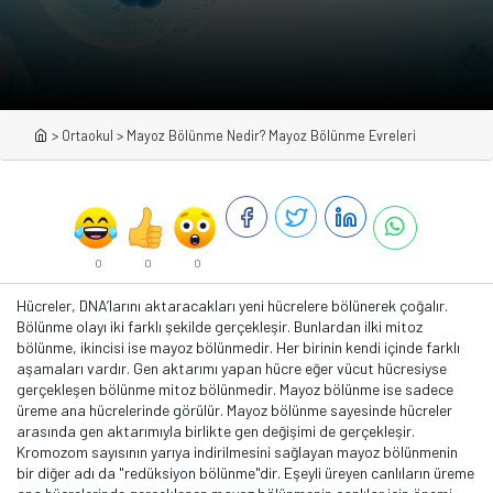
>
Ortaokul
>
Mayoz Bölünme Nedir? Mayoz Bölünme Evreleri
0
0
0
Hücreler, DNA’larını aktaracakları yeni hücrelere bölünerek çoğalır.
Bölünme olayı iki farklı şekilde gerçekleşir. Bunlardan ilki mitoz
bölünme, ikincisi ise mayoz bölünmedir. Her birinin kendi içinde farklı
aşamaları vardır. Gen aktarımı yapan hücre eğer vücut hücresiyse
gerçekleşen bölünme mitoz bölünmedir. Mayoz bölünme ise sadece
üreme ana hücrelerinde görülür. Mayoz bölünme sayesinde hücreler
arasında gen aktarımıyla birlikte gen değişimi de gerçekleşir.
Kromozom sayısının yarıya indirilmesini sağlayan mayoz bölünmenin
bir diğer adı da "redüksiyon bölünme"dir. Eşeyli üreyen canlıların üreme