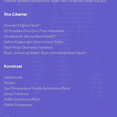
Gelecek nesillerin yetişmesine değer verir ve eğitime değer katarız.
Öne Çıkanlar
İnteraktif Eğitim Nedir?
5E Modeline Göre Ders Planı Hazırlama
Heceleyerek Okuma Nasıl Düzelir?
Kelime Dağarcığını Geliştirmenin Yolları
Sesli Kitap Okumanın Faydaları
Beyin Jimnastiği Nedir? Beyin Jimnastiği Nasıl Yapılır?
Kurumsal
Hakkımızda
İletişim
Üye Olmayanlara Yönelik Aydınlatma Metni
Çerez Politikası
KVKK Aydınlatma Metni
Gizlilik Sözleşmesi