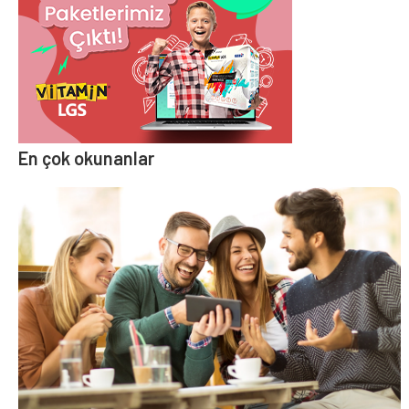
En çok okunanlar