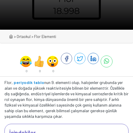
>
Ortaokul
>
Flor Elementi
0
0
0
Flor,
periyodik tablo
nun 9. elementi olup, halojenler grubunda yer
alan ve doğada yüksek reaktivitesiyle bilinen bir elementtir. Özellikle
diş sağlığında, endüstriyel işlemlerde ve kimyasal sentezlerde kritik bir
rol oynayan flor, kimya dünyasında önemli bir yere sahiptir. Farklı
fiziksel ve kimyasal özellikleri sayesinde çok geniş kullanım alanına
sahip olan bu element, gerek bilimsel çalışmalar gerekse günlük
yaşamda sıklıkla karşımıza çıkar.
İçindekiler