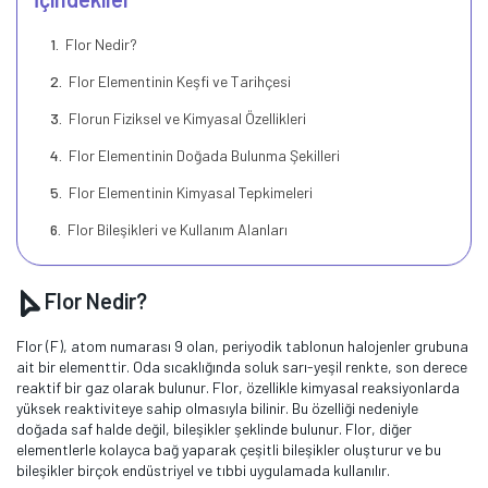
Flor Nedir?
Flor Elementinin Keşfi ve Tarihçesi
Florun Fiziksel ve Kimyasal Özellikleri
Flor Elementinin Doğada Bulunma Şekilleri
Flor Elementinin Kimyasal Tepkimeleri
Flor Bileşikleri ve Kullanım Alanları
Flor Nedir?
Flor (F), atom numarası 9 olan, periyodik tablonun halojenler grubuna
ait bir elementtir. Oda sıcaklığında soluk sarı-yeşil renkte, son derece
reaktif bir gaz olarak bulunur. Flor, özellikle kimyasal reaksiyonlarda
yüksek reaktiviteye sahip olmasıyla bilinir. Bu özelliği nedeniyle
doğada saf halde değil, bileşikler şeklinde bulunur. Flor, diğer
elementlerle kolayca bağ yaparak çeşitli bileşikler oluşturur ve bu
bileşikler birçok endüstriyel ve tıbbi uygulamada kullanılır.