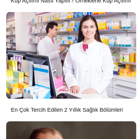
Küp Açılımı Nasıl Yapılır? Örneklerle Küp Açılımı
En Çok Tercih Edilen 2 Yıllık Sağlık Bölümleri