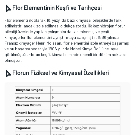
Flor Elementinin Keşfi ve Tarihçesi
Flor elementi ilk olarak 16. yüzyılda bazı kimyasal bileşiklerde fark
edilmiştir, ancak izole edilmesi oldukça zordu. İlk kez hidrojen florür
bileşiği üzerinde yapılan çalışmalarda tanımlanmış ve çeşitli
kimyagerler flor elementini ayrıştırmaya çalışmıştır. 1886 yılında
Fransız kimyager Henri Moissan, flor elementini izole etmeyi başarmış
ve bu başarısı nedeniyle 1906 yılında Nobel Kimya Ödülü'ne layık
görülmüştür. Florun keşfi, kimya biliminde önemli bir dönüm noktası
olmuştur.
Florun Fiziksel ve Kimyasal Özellikleri