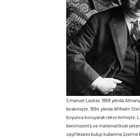
Emanuel Lasker, 1868 yılında Alman
bırakmıştır. 1894 yılında Wilhelm St
boyunca koruyarak rekor kırmıştır. La
benimsemiş ve matematiksel yetenekl
zayıflıklarını bulup kullanma üzerin