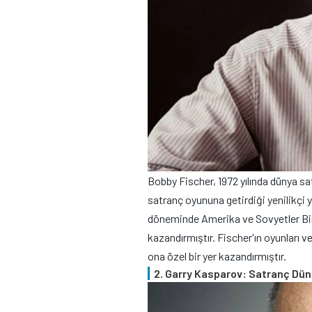
Bobby Fischer, 1972 yılında dünya sa
satranç oyununa getirdiği yenilikçi y
döneminde Amerika ve Sovyetler Birl
kazandırmıştır. Fischer'ın oyunları v
ona özel bir yer kazandırmıştır.
2. Garry Kasparov: Satranç Dün