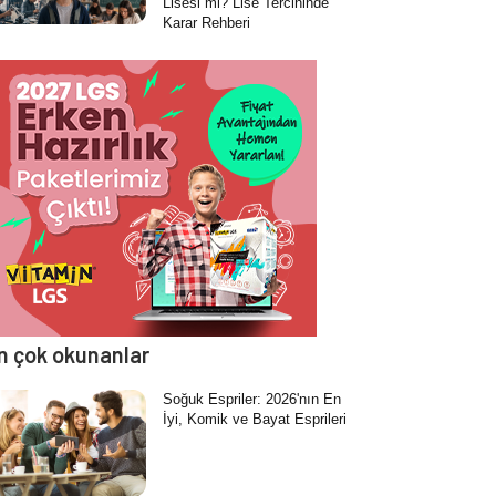
Lisesi mi? Lise Tercihinde
Karar Rehberi
n çok okunanlar
Soğuk Espriler: 2026'nın En
İyi, Komik ve Bayat Esprileri