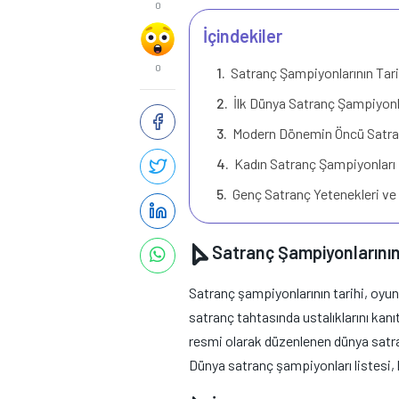
0
İçindekiler
0
Satranç Şampiyonlarının Tari
İlk Dünya Satranç Şampiyonl
Modern Dönemin Öncü Satra
Kadın Satranç Şampiyonları
Genç Satranç Yetenekleri ve
Satranç Şampiyonlarının
Satranç şampiyonlarının tarihi, oyun
satranç tahtasında ustalıklarını kanı
resmi olarak düzenlenen dünya satra
Dünya satranç şampiyonları listesi, 