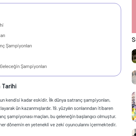
hi
arı
S
nç Şampiyonları
 Geleceğin Şampiyonları
 Tarihi
un kendisi kadar eskidir. İlk dünya satranç şampiyonları,
tlayarak ün kazanmışlardır. 19. yüzyılın sonlarından itibaren
nç şampiyonası maçları, bu geleneğin başlangıcı olmuştur.
her dönemin en yetenekli ve zeki oyuncularını içermektedir.