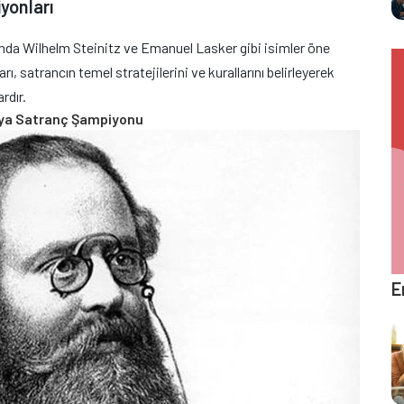
yonları
ında Wilhelm Steinitz ve Emanuel Lasker gibi isimler öne
 satrancın temel stratejilerini ve kurallarını belirleyerek
rdır.
ünya Satranç Şampiyonu
E