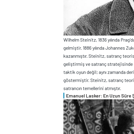
Wilhelm Steinitz, 1836 yılında Prag'
gelmiştir. 1886 yılında Johannes Zu
kazanmıştır. Steinitz, satranç teorisi
geliştirmiş ve satranç stratejisinde
taktik oyun değil; aynı zamanda der
göstermiştir. Steinitz, satranç teori
satrancın temellerini atmıştır.
Emanuel Lasker: En Uzun Süre 