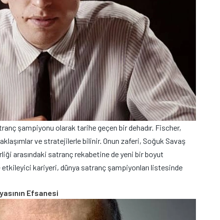
tranç şampiyonu olarak tarihe geçen bir dehadır. Fischer,
aklaşımlar ve stratejilerle bilinir. Onun zaferi, Soğuk Savaş
iği arasındaki satranç rekabetine de yeni bir boyut
e etkileyici kariyeri, dünya satranç şampiyonları listesinde
yasının Efsanesi