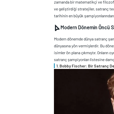
zamanda bir matematikçi ve filozof o
ve geliştirdiği stratejiler, satranç 
tarihinin en büyük şampiyonlarından b
Modern Dönemin Öncü Sa
Modern dönemde dünya satranç şampiyo
dünyasına yön vermişlerdir. Bu dön
isimler ön plana çıkmıştır. Onların o
satranç şampiyonları listesine dam
1. Bobby Fischer: Bir Satranç D