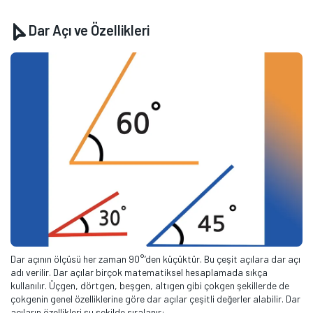
Dar Açı ve Özellikleri
Dar açının ölçüsü her zaman 90°’den küçüktür. Bu çeşit açılara dar açı
adı verilir. Dar açılar birçok matematiksel hesaplamada sıkça
kullanılır. Üçgen, dörtgen, beşgen, altıgen gibi çokgen şekillerde de
çokgenin genel özelliklerine göre dar açılar çeşitli değerler alabilir. Dar
açıların özellikleri şu şekilde sıralanır: