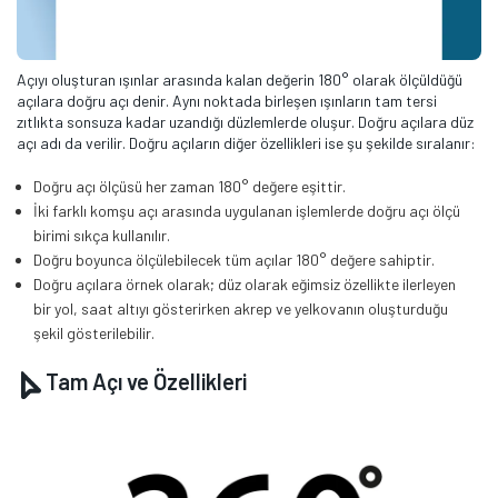
Açıyı oluşturan ışınlar arasında kalan değerin 180° olarak ölçüldüğü
açılara doğru açı denir. Aynı noktada birleşen ışınların tam tersi
zıtlıkta sonsuza kadar uzandığı düzlemlerde oluşur. Doğru açılara düz
açı adı da verilir. Doğru açıların diğer özellikleri ise şu şekilde sıralanır:
Doğru açı ölçüsü her zaman 180° değere eşittir.
İki farklı komşu açı arasında uygulanan işlemlerde doğru açı ölçü
birimi sıkça kullanılır.
Doğru boyunca ölçülebilecek tüm açılar 180° değere sahiptir.
Doğru açılara örnek olarak; düz olarak eğimsiz özellikte ilerleyen
bir yol, saat altıyı gösterirken akrep ve yelkovanın oluşturduğu
şekil gösterilebilir.
Tam Açı ve Özellikleri