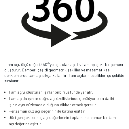
Tam açı, ölçü değeri 360°’ye eşit olan açıdır. Tam açı şekli bir çember
oluşturur. Çember, çeşitli geometrik şekilller ve matematiksel
denklemlerde tam açı sıkça kullanılır. Tam açıların özellikleri şu şekilde
sıralanır:
Tam açıyı oluşturan ışınlar birbiri üstünde yer alır.
Tam açıda ışınlar doğru açı özelliklerinde görülüyor olsa da iki
ışının aynı düzlemde olduğuna dikkat etmek gerekir.
Her zaman düz açı değerinin iki katına eşittir.
Dörtgen şekillerin iç açı değerlerinin toplamı her zaman bir tam
açı değerine eşittir.