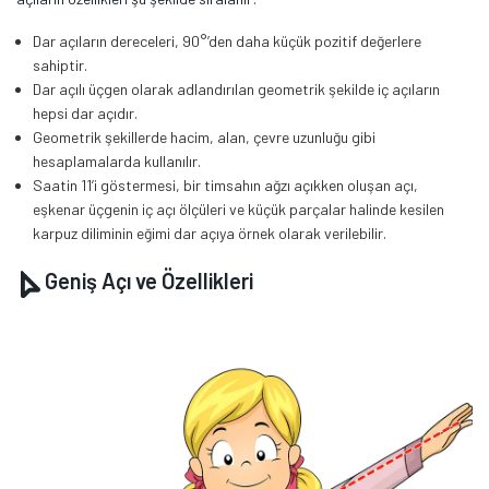
Dar açıların dereceleri, 90°’den daha küçük pozitif değerlere
sahiptir.
Dar açılı üçgen olarak adlandırılan geometrik şekilde iç açıların
hepsi dar açıdır.
Geometrik şekillerde hacim, alan, çevre uzunluğu gibi
hesaplamalarda kullanılır.
Saatin 11’i göstermesi, bir timsahın ağzı açıkken oluşan açı,
eşkenar üçgenin iç açı ölçüleri ve küçük parçalar halinde kesilen
karpuz diliminin eğimi dar açıya örnek olarak verilebilir.
Geniş Açı ve Özellikleri