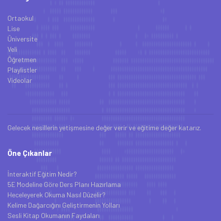
Ortaokul
Lise
Üniversite
Veli
Öğretmen
Playlistler
Videolar
Gelecek nesillerin yetişmesine değer verir ve eğitime değer katarız.
Öne Çıkanlar
İnteraktif Eğitim Nedir?
5E Modeline Göre Ders Planı Hazırlama
Heceleyerek Okuma Nasıl Düzelir?
Kelime Dağarcığını Geliştirmenin Yolları
Sesli Kitap Okumanın Faydaları