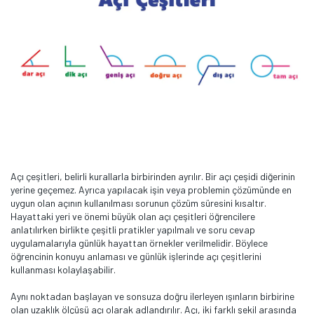
Açı çeşitleri, belirli kurallarla birbirinden ayrılır. Bir açı çeşidi diğerinin
yerine geçemez. Ayrıca yapılacak işin veya problemin çözümünde en
uygun olan açının kullanılması sorunun çözüm süresini kısaltır.
Hayattaki yeri ve önemi büyük olan açı çeşitleri öğrencilere
anlatılırken birlikte çeşitli pratikler yapılmalı ve soru cevap
uygulamalarıyla günlük hayattan örnekler verilmelidir. Böylece
öğrencinin konuyu anlaması ve günlük işlerinde açı çeşitlerini
kullanması kolaylaşabilir.
Aynı noktadan başlayan ve sonsuza doğru ilerleyen ışınların birbirine
olan uzaklık ölçüsü açı olarak adlandırılır. Açı, iki farklı şekil arasında