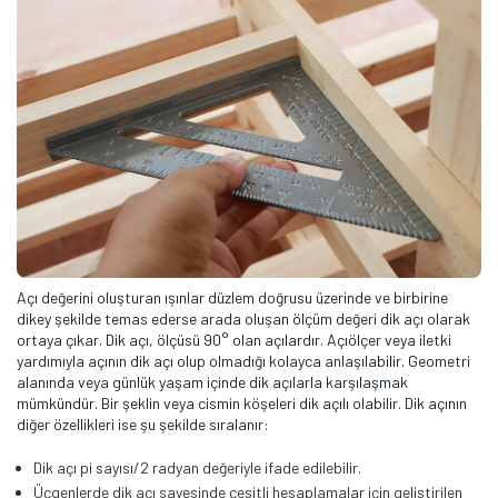
Açı değerini oluşturan ışınlar düzlem doğrusu üzerinde ve birbirine
dikey şekilde temas ederse arada oluşan ölçüm değeri dik açı olarak
ortaya çıkar. Dik açı, ölçüsü 90° olan açılardır. Açıölçer veya iletki
yardımıyla açının dik açı olup olmadığı kolayca anlaşılabilir. Geometri
alanında veya günlük yaşam içinde dik açılarla karşılaşmak
mümkündür. Bir şeklin veya cismin köşeleri dik açılı olabilir. Dik açının
diğer özellikleri ise şu şekilde sıralanır:
Dik açı pi sayısı/2 radyan değeriyle ifade edilebilir.
Üçgenlerde dik açı sayesinde çeşitli hesaplamalar için geliştirilen