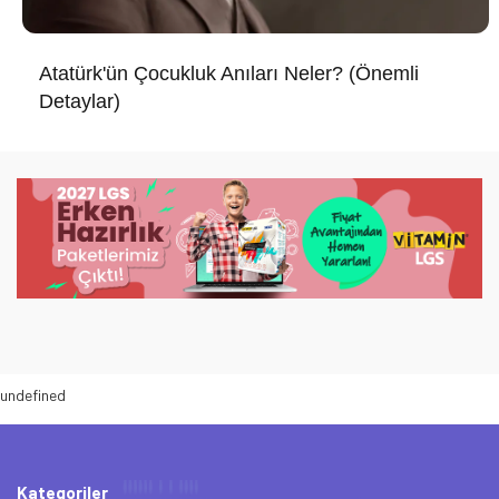
Atatürk'ün Çocukluk Anıları Neler? (Önemli
Detaylar)
undefined
Kategoriler