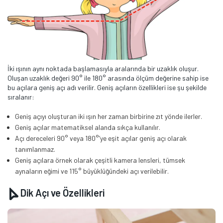
İki ışının aynı noktada başlamasıyla aralarında bir uzaklık oluşur.
Oluşan uzaklık değeri 90° ile 180° arasında ölçüm değerine sahip ise
bu açılara geniş açı adı verilir. Geniş açıların özellikleri ise şu şekilde
sıralanır:
Geniş açıyı oluşturan iki ışın her zaman birbirine zıt yönde ilerler.
Geniş açılar matematiksel alanda sıkça kullanılır.
Açı dereceleri 90° veya 180°’ye eşit açılar geniş açı olarak
tanımlanmaz.
Geniş açılara örnek olarak çeşitli kamera lensleri, tümsek
aynaların eğimi ve 115° büyüklüğündeki açı verilebilir.
Dik Açı ve Özellikleri