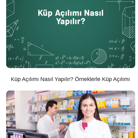
Küp Açılımı Nasıl Yapılır? Örneklerle Küp Açılımı