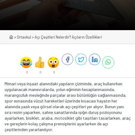
>
Ortaokul
>
Açı Çeşitleri Nelerdir? Açıların Özellikleri
0
0
0
Mimari veya inşaat alanındaki yapıların çiziminde, araç kullanırken
uygulanacak manevralarda, yolun eğiminin hesaplanmasında,
marangozluk mesleğinde parçalar arası bütünlüğün sağlanmasında,
spor esnasında vücut hareketleri üzerinde kısacası hayatın her
alanında yazılı veya görsel olarak açı çeşitleri yer alıyor. Bunun yanı
sıra resim yaparken, sahne sanatlarında ışığın duruş pozisyonunu
ayarlarken, bisiklet, araba, motosiklet gibi taşıtları tasarlarken, araç
ve gereçlerin kolay çalışma prensiplerini ayarlarken de açı
çeşitlerinden yararlanılıyor.