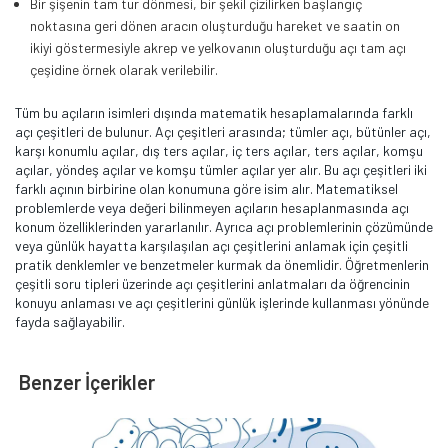
Bir şişenin tam tur dönmesi, bir şekil çizilirken başlangıç
noktasına geri dönen aracın oluşturduğu hareket ve saatin on
ikiyi göstermesiyle akrep ve yelkovanın oluşturduğu açı tam açı
çeşidine örnek olarak verilebilir.
Tüm bu açıların isimleri dışında matematik hesaplamalarında farklı
açı çeşitleri de bulunur. Açı çeşitleri arasında; tümler açı, bütünler açı,
karşı konumlu açılar, dış ters açılar, iç ters açılar, ters açılar, komşu
açılar, yöndeş açılar ve komşu tümler açılar yer alır. Bu açı çeşitleri iki
farklı açının birbirine olan konumuna göre isim alır. Matematiksel
problemlerde veya değeri bilinmeyen açıların hesaplanmasında açı
konum özelliklerinden yararlanılır. Ayrıca açı problemlerinin çözümünde
veya günlük hayatta karşılaşılan açı çeşitlerini anlamak için çeşitli
pratik denklemler ve benzetmeler kurmak da önemlidir. Öğretmenlerin
çeşitli soru tipleri üzerinde açı çeşitlerini anlatmaları da öğrencinin
konuyu anlaması ve açı çeşitlerini günlük işlerinde kullanması yönünde
fayda sağlayabilir.
Benzer İçerikler