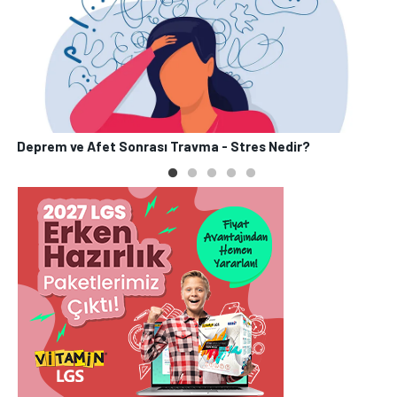
Deprem ve Afet Sonrası Travma - Stres Nedir?
P