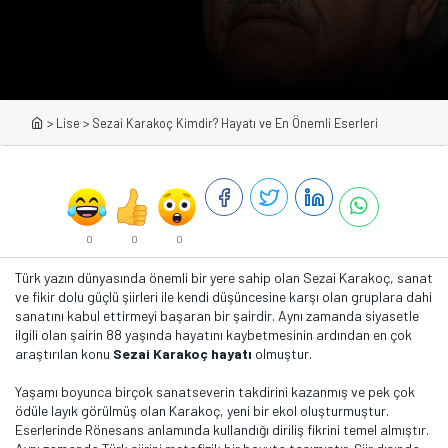
>
Lise
>
Sezai Karakoç Kimdir? Hayatı ve En Önemli Eserleri
0
0
0
Türk yazın dünyasında önemli bir yere sahip olan Sezai Karakoç, sanat
ve fikir dolu güçlü şiirleri ile kendi düşüncesine karşı olan gruplara dahi
sanatını kabul ettirmeyi başaran bir şairdir. Aynı zamanda siyasetle
ilgili olan şairin 88 yaşında hayatını kaybetmesinin ardından en çok
araştırılan konu
Sezai Karakoç hayatı
olmuştur.
Yaşamı boyunca birçok sanatseverin takdirini kazanmış ve pek çok
ödüle layık görülmüş olan Karakoç, yeni bir ekol oluşturmuştur.
Eserlerinde Rönesans anlamında kullandığı diriliş fikrini temel almıştır.