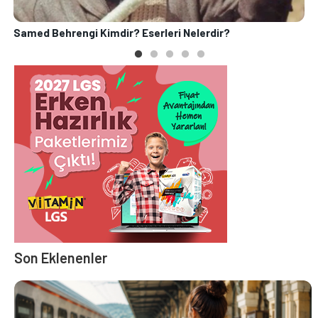
Samed Behrengi Kimdir? Eserleri Nelerdir?
H
Son Eklenenler