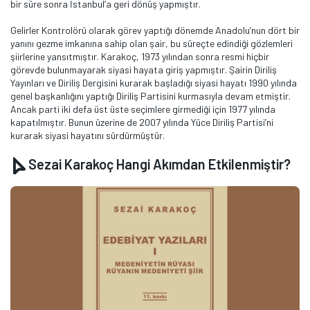
bir süre sonra İstanbul’a geri dönüş yapmıştır.
Gelirler Kontrolörü olarak görev yaptığı dönemde Anadolu’nun dört bir
yanını gezme imkanına sahip olan şair, bu süreçte edindiği gözlemleri
şiirlerine yansıtmıştır. Karakoç, 1973 yılından sonra resmi hiçbir
görevde bulunmayarak siyasi hayata giriş yapmıştır. Şairin Diriliş
Yayınları ve Diriliş Dergisini kurarak başladığı siyasi hayatı 1990 yılında
genel başkanlığını yaptığı Diriliş Partisini kurmasıyla devam etmiştir.
Ancak parti iki defa üst üste seçimlere girmediği için 1977 yılında
kapatılmıştır. Bunun üzerine de 2007 yılında Yüce Diriliş Partisi’ni
kurarak siyasi hayatını sürdürmüştür.
Sezai Karakoç Hangi Akımdan Etkilenmiştir?