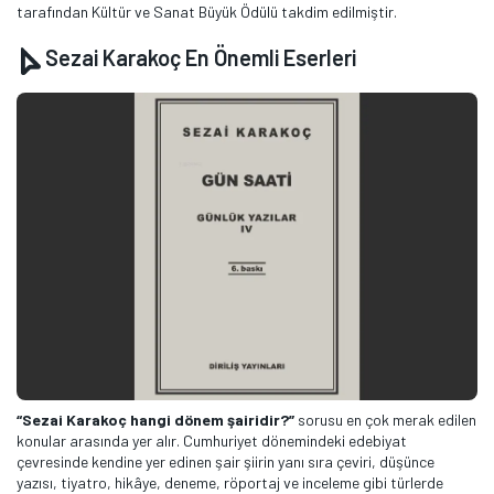
tarafından Kültür ve Sanat Büyük Ödülü takdim edilmiştir.
Sezai Karakoç En Önemli Eserleri
“Sezai Karakoç hangi dönem şairidir?”
sorusu en çok merak edilen
konular arasında yer alır. Cumhuriyet dönemindeki edebiyat
çevresinde kendine yer edinen şair şiirin yanı sıra çeviri, düşünce
yazısı, tiyatro, hikâye, deneme, röportaj ve inceleme gibi türlerde