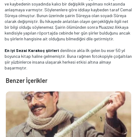
ve kaybedenin soyadında kalıcı bir değişiklik yapılması noktasında
anlaşmaya varmıştır. Söylenenlere göre iddiayı kaybeden taraf Cemal
Süreya olmuştur. Bunun üzerinde şairin Süreyya olan soyadı Süreya
olarak değişmiştir. Bu hikayede anlatılan olayın gerçekliğiyle ilgili net
bir bilgi olduğu söylenemez. Şairin ölümünden sonra Muazzez Akkaya
kendisiyle yapılan röportajda cebinde her gün şiirler bulduğunu ancak
bu şiirlerin hangisine ait olduğunu bilmediğini dile getirmiştir.
En iyi Sezai Karakoç şiirleri
denilince akla ilk gelen bu eser 50 yıl
boyunca kitap haline gelmemiştir. Buna rağmen fotokopiyle çoğaltılan
şiir yüzbinlerce insana ulaşarak herkesi etkisi altına almayı
başarmıştır.
Benzer İçerikler