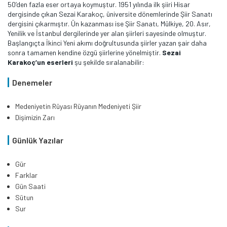
50’den fazla eser ortaya koymuştur. 1951 yılında ilk şiiri Hisar
dergisinde çıkan Sezai Karakoç, üniversite dönemlerinde Şiir Sanatı
dergisini çıkarmıştır. Ün kazanması ise Şiir Sanatı, Mülkiye, 20. Asır,
Yenilik ve İstanbul dergilerinde yer alan şiirleri sayesinde olmuştur.
Başlangıçta İkinci Yeni akımı doğrultusunda şiirler yazan şair daha
sonra tamamen kendine özgü şiirlerine yönelmiştir.
Sezai
Karakoç’un eserleri
şu şekilde sıralanabilir:
Denemeler
Medeniyetin Rüyası Rüyanın Medeniyeti Şiir
Dişimizin Zarı
Günlük Yazılar
Gür
Farklar
Gün Saati
Sütun
Sur