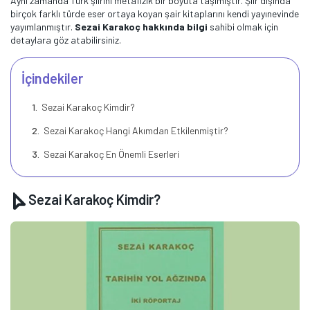
Aynı zamanda Türk şiirini metafizik bir boyuta taşımıştır. Şiir dışında
birçok farklı türde eser ortaya koyan şair kitaplarını kendi yayınevinde
yayımlanmıştır.
Sezai Karakoç hakkında bilgi
sahibi olmak için
detaylara göz atabilirsiniz.
İçindekiler
Sezai Karakoç Kimdir?
Sezai Karakoç Hangi Akımdan Etkilenmiştir?
Sezai Karakoç En Önemli Eserleri
Sezai Karakoç Kimdir?