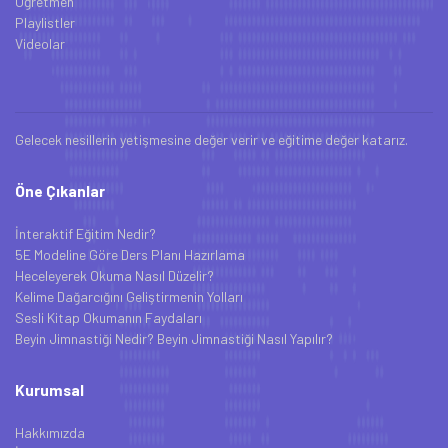
Öğretmen
Playlistler
Videolar
Gelecek nesillerin yetişmesine değer verir ve eğitime değer katarız.
Öne Çıkanlar
İnteraktif Eğitim Nedir?
5E Modeline Göre Ders Planı Hazırlama
Heceleyerek Okuma Nasıl Düzelir?
Kelime Dağarcığını Geliştirmenin Yolları
Sesli Kitap Okumanın Faydaları
Beyin Jimnastiği Nedir? Beyin Jimnastiği Nasıl Yapılır?
Kurumsal
Hakkımızda