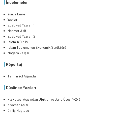
İncelemeler
Yunus Emre
Yazılar
Edebiyat Yazıları 1
Mehmet Akif
Edebiyat Yazıları 2
İslam’ın Dirilişi
İslam Toplumunun Ekonomik Strüktürü
Mağara ve Işık
Röportaj
Tarihin Yol Ağzında
Düşünce Yazıları
Fizikötesi Açısından Ufuklar ve Daha Ötesi 1-2-3
Kıyamet Aşısı
Diriliş Muştusu