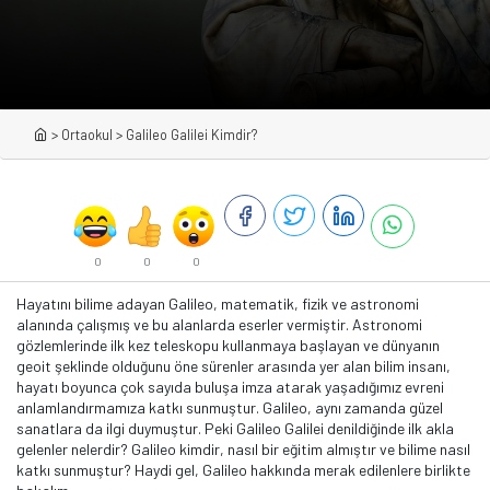
>
Ortaokul
>
Galileo Galilei Kimdir?
0
0
0
Hayatını bilime adayan Galileo, matematik, fizik ve astronomi
alanında çalışmış ve bu alanlarda eserler vermiştir. Astronomi
gözlemlerinde ilk kez teleskopu kullanmaya başlayan ve dünyanın
geoit şeklinde olduğunu öne sürenler arasında yer alan bilim insanı,
hayatı boyunca çok sayıda buluşa imza atarak yaşadığımız evreni
anlamlandırmamıza katkı sunmuştur. Galileo, aynı zamanda güzel
sanatlara da ilgi duymuştur. Peki Galileo Galilei denildiğinde ilk akla
gelenler nelerdir? Galileo kimdir, nasıl bir eğitim almıştır ve bilime nasıl
katkı sunmuştur? Haydi gel, Galileo hakkında merak edilenlere birlikte