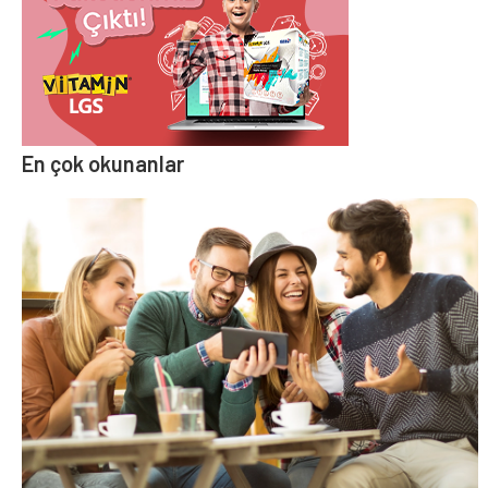
En çok okunanlar