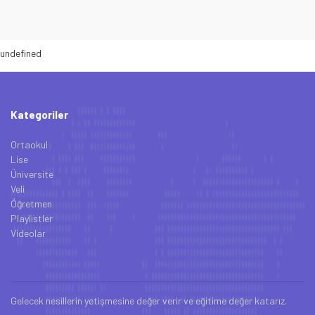
undefined
Kategoriler
Ortaokul
Lise
Üniversite
Veli
Öğretmen
Playlistler
Videolar
Gelecek nesillerin yetişmesine değer verir ve eğitime değer katarız.