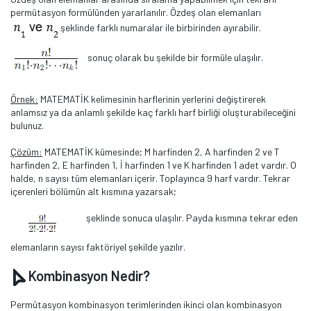
permütasyon formülünden yararlanılır. Özdeş olan elemanları
şeklinde farklı numaralar ile birbirinden ayırabilir.
sonuç olarak bu şekilde bir formüle ulaşılır.
Örnek:
MATEMATİK kelimesinin harflerinin yerlerini değiştirerek
anlamsız ya da anlamlı şekilde kaç farklı harf birliği oluşturabileceğini
bulunuz.
Çözüm:
MATEMATİK kümesinde; M harfinden 2, A harfinden 2 ve T
harfinden 2, E harfinden 1, İ harfinden 1 ve K harfinden 1 adet vardır. O
halde, n sayısı tüm elemanları içerir. Toplayınca 9 harf vardır. Tekrar
içerenleri bölümün alt kısmına yazarsak;
şeklinde sonuca ulaşılır. Payda kısmına tekrar eden
elemanların sayısı faktöriyel şekilde yazılır.
Kombinasyon Nedir?
Permütasyon kombinasyon terimlerinden ikinci olan kombinasyon