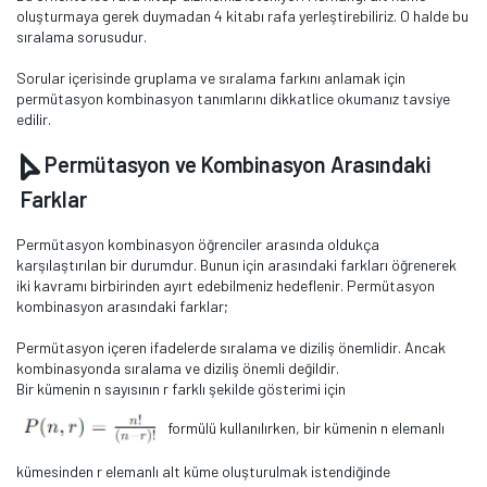
oluşturmaya gerek duymadan 4 kitabı rafa yerleştirebiliriz. O halde bu
sıralama sorusudur.
Sorular içerisinde gruplama ve sıralama farkını anlamak için
permütasyon kombinasyon tanımlarını dikkatlice okumanız tavsiye
edilir.
Permütasyon ve Kombinasyon Arasındaki
Farklar
Permütasyon kombinasyon öğrenciler arasında oldukça
karşılaştırılan bir durumdur. Bunun için arasındaki farkları öğrenerek
iki kavramı birbirinden ayırt edebilmeniz hedeflenir. Permütasyon
kombinasyon arasındaki farklar;
Permütasyon içeren ifadelerde sıralama ve diziliş önemlidir. Ancak
kombinasyonda sıralama ve diziliş önemli değildir.
Bir kümenin n sayısının r farklı şekilde gösterimi için
formülü kullanılırken, bir kümenin n elemanlı
kümesinden r elemanlı alt küme oluşturulmak istendiğinde