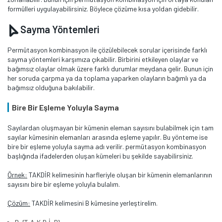
formülleri uygulayabilirsiniz. Böylece çözüme kısa yoldan gidebilir.
Sayma Yöntemleri
Permütasyon kombinasyon ile çözülebilecek sorular içerisinde farklı
sayma yöntemleri karşımıza çıkabilir. Birbirini etkileyen olaylar ve
bağımsız olaylar olmak üzere farklı durumlar meydana gelir. Bunun için
her soruda çarpma ya da toplama yaparken olayların bağımlı ya da
bağımsız olduğuna bakılabilir.
Bire Bir Eşleme Yoluyla Sayma
Sayılardan oluşmayan bir kümenin eleman sayısını bulabilmek için tam
sayılar kümesinin elemanları arasında eşleme yapılır. Bu yönteme ise
bire bir eşleme yoluyla sayma adı verilir. permütasyon kombinasyon
başlığında ifadelerden oluşan kümeleri bu şekilde sayabilirsiniz.
Örnek:
TAKDİR kelimesinin harfleriyle oluşan bir kümenin elemanlarının
sayısını bire bir eşleme yoluyla bulalım.
Çözüm:
TAKDİR kelimesini B kümesine yerleştirelim.