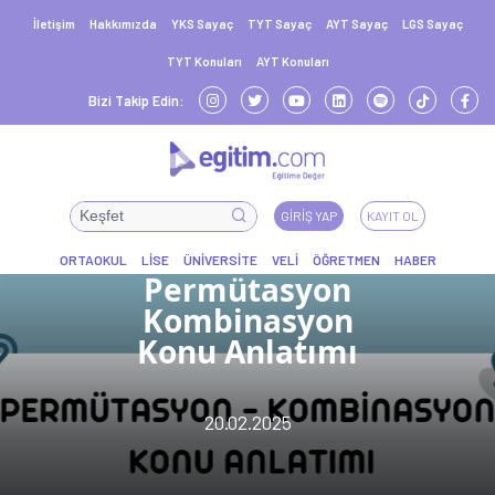
İletişim
Hakkımızda
YKS Sayaç
TYT Sayaç
AYT Sayaç
LGS Sayaç
TYT Konuları
AYT Konuları
Bizi Takip Edin:
GIRIŞ YAP
KAYIT OL
Permütasyon
Kombinasyon
Konu Anlatımı
20.02.2025