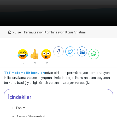
>
Lise
>
Permütasyon Kombinasyon Konu Anlatımı
0
0
0
TYT matematik konuları
ndan biri olan permütasyon kombinasyon
ikilisi sıralama ve seçim yapma ilkelerini taşır. Konu anlatım boyunca
bu konu başlığıyla ilgili örnek ve tanımlara yer vereceğiz.
İçindekiler
Tanım
Sayma Yöntemleri