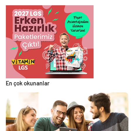
En çok okunanlar