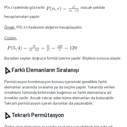
P(n,r) şeklinde gösterilir.
olacak şekilde
hesaplamaları yapılır.
Örnek:
P(5,4) ifadesinin değerini hesaplayalım.
Çözüm:
Buradan sayılar doğruca formül üzerine yazılır. Böylece sonuca ulaşılır.
Farklı Elemanların Sıralanışı
Permütasyon kombinasyon konusu içerisinde genellikle farklı
elemanlar arasında sıralama ya da seçme yapılır. Yukarıda verilen
örneklerin tümünde birbirinden bağımsız ve farklı elemanlara ait
örnekler verilir. Ancak tekrar eden küme elemanları da bulunabilir.
Tekrarlı permütasyon içeren durumlar da yaşanabilir.
Tekrarlı Permütasyon
Özdeş olan elemanlar arasında sıralama yapabilmek için tekrarlı