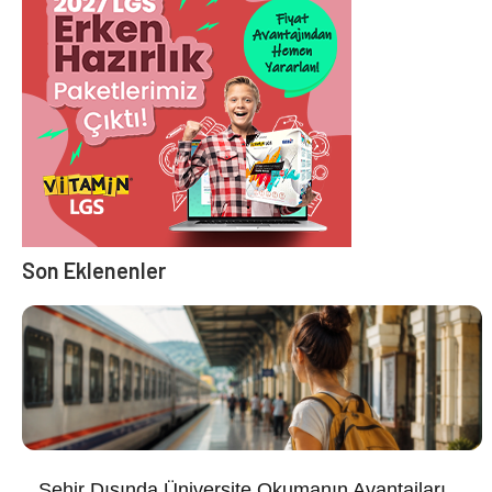
Son Eklenenler
Şehir Dışında Üniversite Okumanın Avantajları