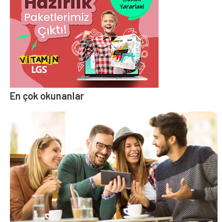
En çok okunanlar