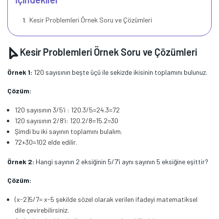
Kesir Problemleri Örnek Soru ve Çözümleri
Kesir Problemleri Örnek Soru ve Çözümleri
Örnek 1:
120 sayısının beşte üçü ile sekizde ikisinin toplamını bulunuz.
Çözüm:
120 sayısının 3/5’i : 120.3/5=24.3=72
120 sayısının 2/8’i: 120.2/8=15.2=30
Şimdi bu iki sayının toplamını bulalım.
72+30=102 elde edilir.
Örnek 2:
Hangi sayının 2 eksiğinin 5/7’i aynı sayının 5 eksiğine eşittir?
Çözüm:
(x-2)5/7= x-5 şekilde sözel olarak verilen ifadeyi matematiksel
dile çevirebilirsiniz.