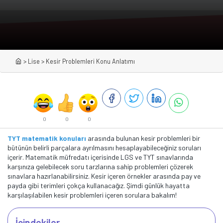
>
Lise
>
Kesir Problemleri Konu Anlatımı
0
0
0
TYT matematik konuları
arasında bulunan kesir problemleri bir
bütünün belirli parçalara ayrılmasını hesaplayabileceğiniz soruları
içerir. Matematik müfredatı içerisinde LGS ve TYT sınavlarında
karşınıza gelebilecek soru tarzlarına sahip problemleri çözerek
sınavlara hazırlanabilirsiniz. Kesir içeren örnekler arasında pay ve
payda gibi terimleri çokça kullanacağız. Şimdi günlük hayatta
karşılaşılabilen kesir problemleri içeren sorulara bakalım!
İçindekiler