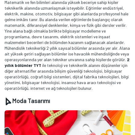
Matematik ve fen bilimleri alanında yüksek beceriye sahip kişiler
teknikerlik alanında uzmanlaşmak isteyebilir. Eğitimler endüstriyel,
elektrik, makine, otomotiv, bilgisayar gibi alanlarda profesyonel hale
gelme imkânı tanır. Bu alanda verilen eğitimlerde başlangıç olarak
matematik, diferansiyel denklemler, kimya ve fizik gibi dersler verilir.
Yine alana bağlı olmakla birlikte bilgisayar modelleme ve
programlama, devre tasarımı, elektrik sistemleri ve inşaat
malzemeleri becerileri de bölümden kazanım sağlanacak alanlardır.
Mühendislik teknikerliği 2 yıllık sayısal bölümler arasında yer alır. Alana
ait yüksek getiri sağlayan bölümler ise havacılık mühendisliğinde veya
operasyonlarında yer alan tekniker unvanına sahip kişilerde görülür.
2
yıllık bölümler TYT
ile teknoloji ve teknikerlik alanını düşünenler için
diğer alternatifler arasında bilişim güvenliği teknolojisi, bilgisayar
operatörlüğü, coğrafi bilgi sistemleri, dijital fabrika teknolojileri, bilgi
yönetimi, bilgisayar teknolojisi, insansız hava aracı teknolojisi ve
operatörlüğü, internet ve ağ teknolojileri bulunur.
Moda Tasarımı