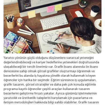
Yaratıcı yönünün güçlü olduğunu düşünenlere sanatsal yeteneğini
değerlendirebileceği ve kariyer hedeflerine yetenekleri doğrultusunda
ulaşabileceği bir tercih önerimiz var. Grafik lisans alanında ön lisans
derecesine sahip olmak görsel grafikler oluşturmayı öğrenmek ve
becerilerini bu alanda iş hayatına yönelik olarak kullanmak isteyen
öğrenciler için harika bir seçimdir. Eğitim süresince iş uygulamaları,
grafik tasarım, görsel stratejiler ve daha pek çok konuda eğitimle
programa kayıtlı öğrenciler çeşitli araçları kullanarak tasarım
becerilerini geliştirme fırsatı yakalar. Ayrıca günümüz işletmelerinin
yaratıcılık ve üretkenlik taleplerini karşılamak için pazarlama ve
iletişim metodolojileri hakkında bilgi sahibi olabilirler. Grafik tasarım