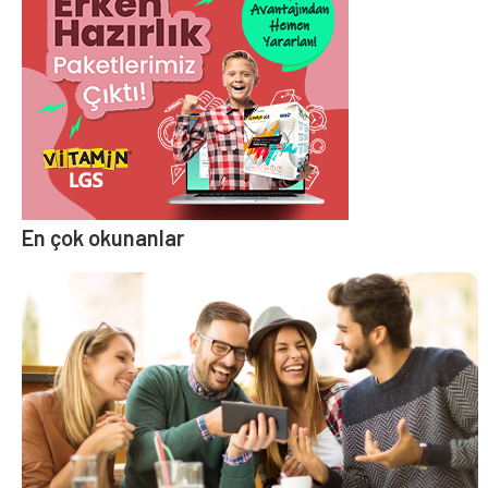
En çok okunanlar