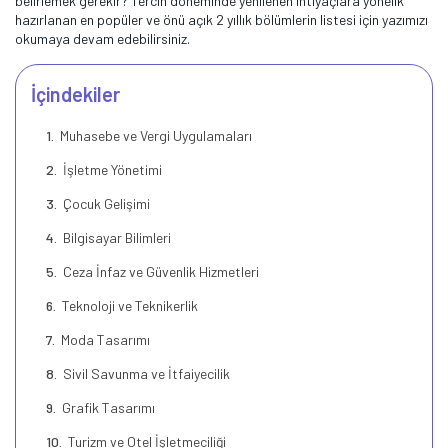
belirlemek gerekir? Tercih döneminde yenilenen ihtiyaçlara yönelik
hazırlanan en popüler ve önü açık 2 yıllık bölümlerin listesi için yazımızı
okumaya devam edebilirsiniz.
İçindekiler
Muhasebe ve Vergi Uygulamaları
İşletme Yönetimi
Çocuk Gelişimi
Bilgisayar Bilimleri
Ceza İnfaz ve Güvenlik Hizmetleri
Teknoloji ve Teknikerlik
Moda Tasarımı
Sivil Savunma ve İtfaiyecilik
Grafik Tasarımı
Turizm ve Otel İşletmeciliği