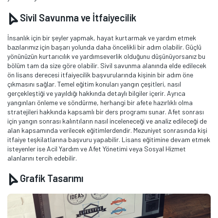
Sivil Savunma ve İtfaiyecilik
İnsanlık için bir şeyler yapmak, hayat kurtarmak ve yardım etmek
bazılarımız için başarı yolunda daha öncelikli bir adım olabilir. Güçlü
yönünüzün kurtarıcılık ve yardımseverlik olduğunu düşünüyorsanız bu
bölüm tam da size göre olabilir. Sivil savunma alanında elde edilecek
ön lisans derecesi itfaiyecilik başvurularında kişinin bir adım öne
çıkmasını sağlar. Temel eğitim konuları yangın çeşitleri, nasıl
gerçekleştiği ve yayıldığı hakkında detaylı bilgiler içerir. Ayrıca
yangınları önleme ve söndürme, herhangi bir afete hazırlıklı olma
stratejileri hakkında kapsamlı bir ders programı sunar. Afet sonrası
için yangın sonrası kalıntıların nasıl inceleneceği ve analiz edileceği de
alan kapsamında verilecek eğitimlerdendir. Mezuniyet sonrasında kişi
itfaiye teşkilatlarına başvuru yapabilir. Lisans eğitimine devam etmek
isteyenler ise Acil Yardım ve Afet Yönetimi veya Sosyal Hizmet
alanlarını tercih edebilir.
Grafik Tasarımı