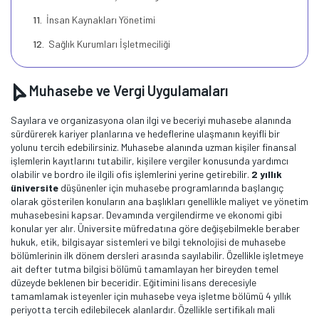
İnsan Kaynakları Yönetimi
Sağlık Kurumları İşletmeciliği
Muhasebe ve Vergi Uygulamaları
Sayılara ve organizasyona olan ilgi ve beceriyi muhasebe alanında
sürdürerek kariyer planlarına ve hedeflerine ulaşmanın keyifli bir
yolunu tercih edebilirsiniz. Muhasebe alanında uzman kişiler finansal
işlemlerin kayıtlarını tutabilir, kişilere vergiler konusunda yardımcı
olabilir ve bordro ile ilgili ofis işlemlerini yerine getirebilir.
2 yıllık
üniversite
düşünenler için muhasebe programlarında başlangıç
olarak gösterilen konuların ana başlıkları genellikle maliyet ve yönetim
muhasebesini kapsar. Devamında vergilendirme ve ekonomi gibi
konular yer alır. Üniversite müfredatına göre değişebilmekle beraber
hukuk, etik, bilgisayar sistemleri ve bilgi teknolojisi de muhasebe
bölümlerinin ilk dönem dersleri arasında sayılabilir. Özellikle işletmeye
ait defter tutma bilgisi bölümü tamamlayan her bireyden temel
düzeyde beklenen bir beceridir. Eğitimini lisans derecesiyle
tamamlamak isteyenler için muhasebe veya işletme bölümü 4 yıllık
periyotta tercih edilebilecek alanlardır. Özellikle sertifikalı mali