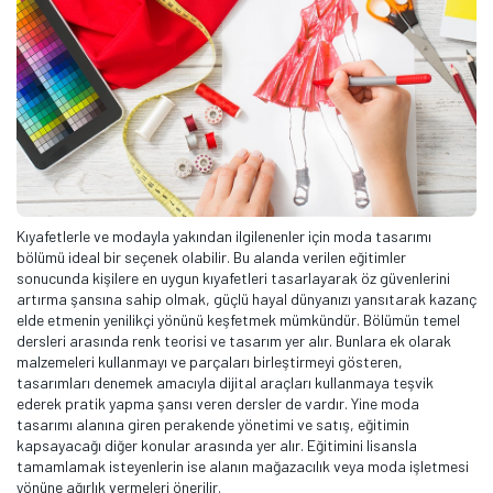
Kıyafetlerle ve modayla yakından ilgilenenler için moda tasarımı
bölümü ideal bir seçenek olabilir. Bu alanda verilen eğitimler
sonucunda kişilere en uygun kıyafetleri tasarlayarak öz güvenlerini
artırma şansına sahip olmak, güçlü hayal dünyanızı yansıtarak kazanç
elde etmenin yenilikçi yönünü keşfetmek mümkündür. Bölümün temel
dersleri arasında renk teorisi ve tasarım yer alır. Bunlara ek olarak
malzemeleri kullanmayı ve parçaları birleştirmeyi gösteren,
tasarımları denemek amacıyla dijital araçları kullanmaya teşvik
ederek pratik yapma şansı veren dersler de vardır. Yine moda
tasarımı alanına giren perakende yönetimi ve satış, eğitimin
kapsayacağı diğer konular arasında yer alır. Eğitimini lisansla
tamamlamak isteyenlerin ise alanın mağazacılık veya moda işletmesi
yönüne ağırlık vermeleri önerilir.