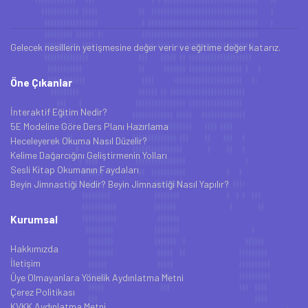
Gelecek nesillerin yetişmesine değer verir ve eğitime değer katarız.
Öne Çıkanlar
İnteraktif Eğitim Nedir?
5E Modeline Göre Ders Planı Hazırlama
Heceleyerek Okuma Nasıl Düzelir?
Kelime Dağarcığını Geliştirmenin Yolları
Sesli Kitap Okumanın Faydaları
Beyin Jimnastiği Nedir? Beyin Jimnastiği Nasıl Yapılır?
Kurumsal
Hakkımızda
İletişim
Üye Olmayanlara Yönelik Aydınlatma Metni
Çerez Politikası
KVKK Aydınlatma Metni