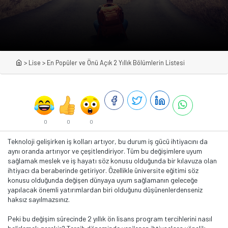
>
Lise
>
En Popüler ve Önü Açık 2 Yıllık Bölümlerin Listesi
0
0
0
Teknoloji gelişirken iş kolları artıyor, bu durum iş gücü ihtiyacını da
aynı oranda artırıyor ve çeşitlendiriyor. Tüm bu değişimlere uyum
sağlamak meslek ve iş hayatı söz konusu olduğunda bir kılavuza olan
ihtiyacı da beraberinde getiriyor. Özellikle üniversite eğitimi söz
konusu olduğunda değişen dünyaya uyum sağlamanın geleceğe
yapılacak önemli yatırımlardan biri olduğunu düşünenlerdenseniz
haksız sayılmazsınız.
Peki bu değişim sürecinde 2 yıllık ön lisans program tercihlerini nasıl