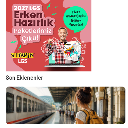
Son Eklenenler