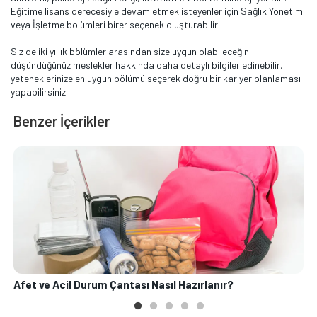
Eğitime lisans derecesiyle devam etmek isteyenler için Sağlık Yönetimi
veya İşletme bölümleri birer seçenek oluşturabilir.
Siz de iki yıllık bölümler arasından size uygun olabileceğini
düşündüğünüz meslekler hakkında daha detaylı bilgiler edinebilir,
yeteneklerinize en uygun bölümü seçerek doğru bir kariyer planlaması
yapabilirsiniz.
Benzer İçerikler
Afet ve Acil Durum Çantası Nasıl Hazırlanır?
O