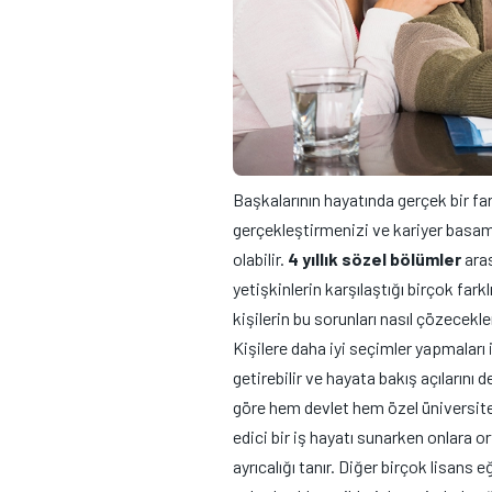
Başkalarının hayatında gerçek bir f
gerçekleştirmenizi ve kariyer basama
olabilir.
4 yıllık sözel bölümler
aras
yetişkinlerin karşılaştığı birçok far
kişilerin bu sorunları nasıl çözecekl
Kişilere daha iyi seçimler yapmaları i
getirebilir ve hayata bakış açılarını 
göre hem devlet hem özel üniversit
edici bir iş hayatı sunarken onlara 
ayrıcalığı tanır. Diğer birçok lisans