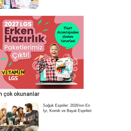
n çok okunanlar
Soğuk Espriler: 2026'nın En
İyi, Komik ve Bayat Esprileri