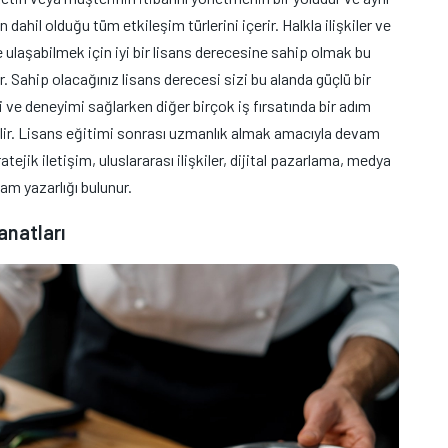
hil olduğu tüm etkileşim türlerini içerir. Halkla ilişkiler ve
e ulaşabilmek için iyi bir lisans derecesine sahip olmak bu
r. Sahip olacağınız lisans derecesi sizi bu alanda güçlü bir
i ve deneyimi sağlarken diğer birçok iş fırsatında bir adım
lir. Lisans eğitimi sonrası uzmanlık almak amacıyla devam
ejik iletişim, uluslararası ilişkiler, dijital pazarlama, medya
lam yazarlığı bulunur.
natları