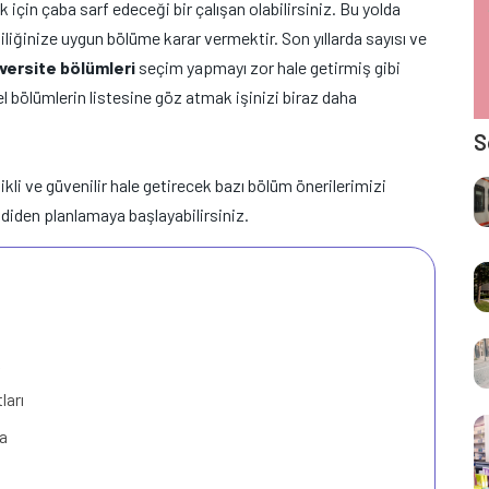
ak için çaba sarf edeceği bir çalışan olabilirsiniz. Bu yolda
şiliğinize uygun bölüme karar vermektir. Son yıllarda sayısı ve
versite bölümleri
seçim yapmayı zor hale getirmiş gibi
l bölümlerin listesine göz atmak işinizi biraz daha
S
likli ve güvenilir hale getirecek bazı bölüm önerilerimizi
mdiden planlamaya başlayabilirsiniz.
k
ları
a