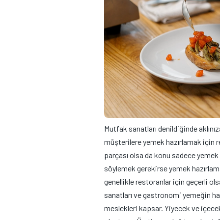
Mutfak sanatları denildiğinde aklını
müşterilere yemek hazırlamak için res
parçası olsa da konu sadece yemek y
söylemek gerekirse yemek hazırlama
genellikle restoranlar için geçerli o
sanatları ve gastronomi yemeğin haz
meslekleri kapsar. Yiyecek ve içecek