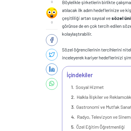
Böylelikle şirketlerin birlikte çalışm
0
atılacak ilk adım hedeflerinize ve ki
çeşitliliği artan sayısal ve
sözel üni
0
görünse de en çok tercih edilen söze
kolaylaştırabilir.
Sözel öğrencilerinin tercihlerini nite
inceleyerek kariyer hedeflerinizi şi
İçindekiler
Sosyal Hizmet
Halkla İlişkiler ve Reklamcılı
Gastronomi ve Mutfak Sanat
Radyo, Televizyon ve Sinem
Özel Eğitim Öğretmenliği