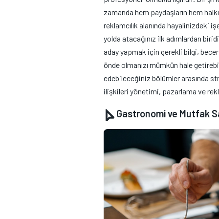
zamanda hem paydaşların hem halkın da
reklamcılık alanında hayalinizdeki iş
yolda atacağınız ilk adımlardan biridi
aday yapmak için gerekli bilgi, becer
önde olmanızı mümkün hale getirebi
edebileceğiniz bölümler arasında strat
ilişkileri yönetimi, pazarlama ve rek
Gastronomi ve Mutfak Sa