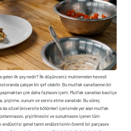
za gelen ilk şey nedir? İlk düşünceniz muhtemelen hevesli
toranda çalışan bir şef olabilir. Bu mutfak sanatlarının bir
apmaktan çok daha fazlasını içerir. Mutfak sanatları basitçe
, pişirme, sunum ve servis etme sanatıdır. Bu süreç
lsa da sözel üniversite bölümleri içerisinde yer alan mutfak
ırlanmasını, pişirilmesini ve sunulmasını içeren tüm
 endüstrisi genel tarım endüstrisinin önemli bir parçasını