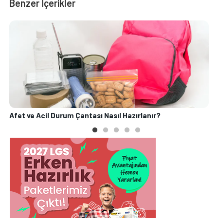
Benzer İçerikler
Afet ve Acil Durum Çantası Nasıl Hazırlanır?
O