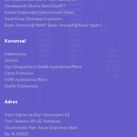
Heceleyerek Okuma Nasıl Düzelir?
Kelime Dağarcığını Geliştirmenin Yolları
Sesli Kitap Okumanın Faydaları
Beyin Jimnastiği Nedir? Beyin Jimnastiği Nasıl Yapılır?
Kurumsal
Hakkımızda
İletişim
Üye Olmayanlara Yönelik Aydınlatma Metni
Çerez Politikası
KVKK Aydınlatma Metni
Gizlilik Sözleşmesi
Adres
Sebit Eğitim ve Bilgi Teknolojileri AŞ
Türk Telekom AR-GE Yerleşkesi
Üniversiteler Mah. İhsan Doğramacı Bulv.
No:15 06800