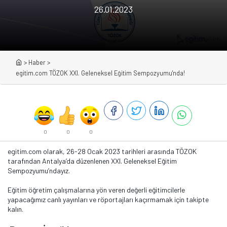
26.01.2023
>
Haber
>
egitim.com TÖZOK XXI. Geleneksel Eğitim Sempozyumu'nda!
0
0
0
egitim.com olarak, 26-28 Ocak 2023 tarihleri arasında TÖZOK
tarafından Antalya’da düzenlenen XXI. Geleneksel Eğitim
Sempozyumu’ndayız.
Eğitim öğretim çalışmalarına yön veren değerli eğitimcilerle
yapacağımız canlı yayınları ve röportajları kaçırmamak için takipte
kalın.