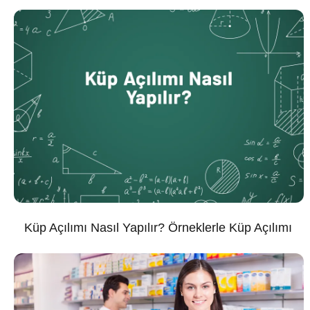
Küp Açılımı Nasıl Yapılır? Örneklerle Küp Açılımı