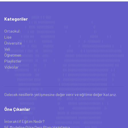
Kategoriler
Ortaokul
Lise
Üniversite
Veli
Öğretmen
Playlistler
Videolar
Gelecek nesillerin yetişmesine değer verir ve eğitime değer katarız.
Öne Çıkanlar
İnteraktif Eğitim Nedir?
5E Modeline Göre Ders Planı Hazırlama