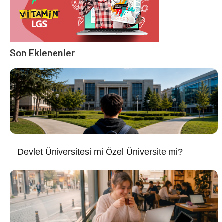
Son Eklenenler
Devlet Üniversitesi mi Özel Üniversite mi?