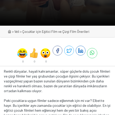
>
Veli
>
Çocuklar için Eğitici Film ve Çizgi Film Önerileri
0
0
0
Renkli dünyalar, hayali kahramanlar, süper güçlerle dolu çocuk filmleri
ve çizgi filmler her yaş grubundan çocuğun ilgisini çekiyor. Bu içerikleri
vazgeçilmez yapan bazen sunulan dünyanın bizimkinden çok daha
renkli ve hareketli olması, bazen de yaratılan dünyada imkânsızların
ortadan kalkması oluyor.
Peki çocuklara uygun filmler sadece eğlenmek için mi var? Elbette
hayır. Bu içerikler aynı zamanda çocuklar için eğitici de olabiliyor. En iyi
eğitici çocuk filmleri hem eğlenceyi hem de yeni bir bakış açısı