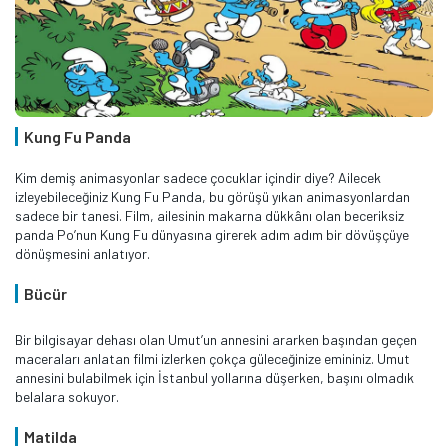
Kung Fu Panda
Kim demiş animasyonlar sadece çocuklar içindir diye? Ailecek
izleyebileceğiniz Kung Fu Panda, bu görüşü yıkan animasyonlardan
sadece bir tanesi. Film, ailesinin makarna dükkânı olan beceriksiz
panda Po’nun Kung Fu dünyasına girerek adım adım bir dövüşçüye
dönüşmesini anlatıyor.
Bücür
Bir bilgisayar dehası olan Umut’un annesini ararken başından geçen
maceraları anlatan filmi izlerken çokça güleceğinize emininiz. Umut
annesini bulabilmek için İstanbul yollarına düşerken, başını olmadık
belalara sokuyor.
Matilda