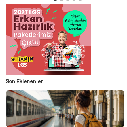
Son Eklenenler