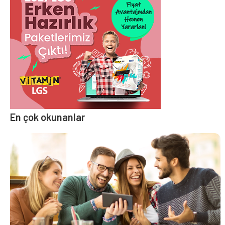
En çok okunanlar