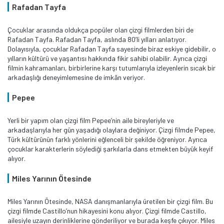
Rafadan Tayfa
Çocuklar arasında oldukça popüler olan çizgi filmlerden biri de
Rafadan Tayfa. Rafadan Tayfa, aslında 80’li yılları anlatıyor.
Dolayısıyla, çocuklar Rafadan Tayfa sayesinde biraz eskiye gidebilir, o
yılların kültürü ve yaşantısı hakkında fikir sahibi olabilir. Ayrıca çizgi
filmin kahramanları, birbirlerine karşı tutumlarıyla izleyenlerin sıcak bir
arkadaşlığı deneyimlemesine de imkân veriyor.
Pepee
Yerli bir yapım olan çizgi film Pepee’nin aile bireyleriyle ve
arkadaşlarıyla her gün yaşadığı olaylara değiniyor. Çizgi filmde Pepee,
Türk kültürünün farklı yönlerini eğlenceli bir şekilde öğreniyor. Ayrıca
çocuklar karakterlerin söylediği şarkılarla dans etmekten büyük keyif
alıyor.
Miles Yarının Ötesinde
Miles Yarının Ötesinde, NASA danışmanlarıyla üretilen bir çizgi film. Bu
çizgi filmde Castillo’nun hikayesini konu alıyor. Çizgi filmde Castillo,
ailesiyle uzayın derinliklerine gönderiliyor ve burada keşfe çıkıyor. Miles