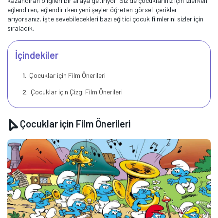
kazandıran bilgileri bir araya getiriyor. Siz de çocuklarınız için izlerken
eğlendiren, eğlendirirken yeni şeyler öğreten görsel içerikler
arıyorsanız, işte sevebilecekleri bazı eğitici çocuk filmlerini sizler için
sıraladık.
İçindekiler
Çocuklar için Film Önerileri
Çocuklar için Çizgi Film Önerileri
Çocuklar için Film Önerileri