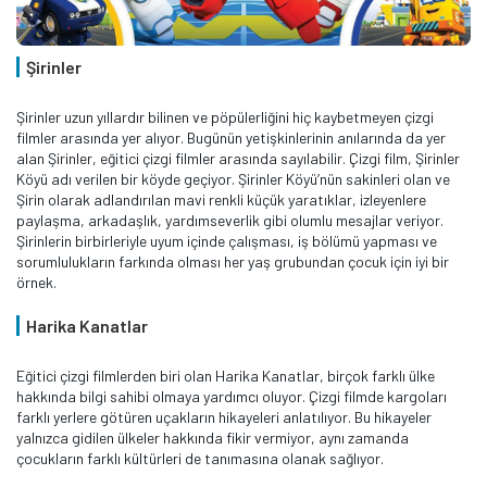
Şirinler
Şirinler uzun yıllardır bilinen ve pöpülerliğini hiç kaybetmeyen çizgi
filmler arasında yer alıyor. Bugünün yetişkinlerinin anılarında da yer
alan Şirinler, eğitici çizgi filmler arasında sayılabilir. Çizgi film, Şirinler
Köyü adı verilen bir köyde geçiyor. Şirinler Köyü’nün sakinleri olan ve
Şirin olarak adlandırılan mavi renkli küçük yaratıklar, izleyenlere
paylaşma, arkadaşlık, yardımseverlik gibi olumlu mesajlar veriyor.
Şirinlerin birbirleriyle uyum içinde çalışması, iş bölümü yapması ve
sorumlulukların farkında olması her yaş grubundan çocuk için iyi bir
örnek.
Harika Kanatlar
Eğitici çizgi filmlerden biri olan Harika Kanatlar, birçok farklı ülke
hakkında bilgi sahibi olmaya yardımcı oluyor. Çizgi filmde kargoları
farklı yerlere götüren uçakların hikayeleri anlatılıyor. Bu hikayeler
yalnızca gidilen ülkeler hakkında fikir vermiyor, aynı zamanda
çocukların farklı kültürleri de tanımasına olanak sağlıyor.