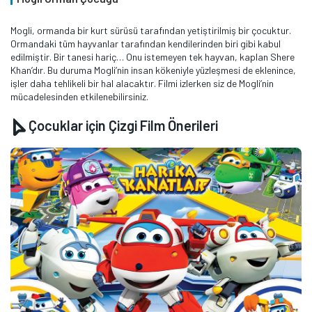
Mogli, ormanda bir kurt sürüsü tarafından yetiştirilmiş bir çocuktur.
Ormandaki tüm hayvanlar tarafından kendilerinden biri gibi kabul
edilmiştir. Bir tanesi hariç… Onu istemeyen tek hayvan, kaplan Shere
Khan’dır. Bu duruma Mogli’nin insan kökeniyle yüzleşmesi de eklenince,
işler daha tehlikeli bir hal alacaktır. Filmi izlerken siz de Mogli’nin
mücadelesinden etkilenebilirsiniz.
Çocuklar için Çizgi Film Önerileri