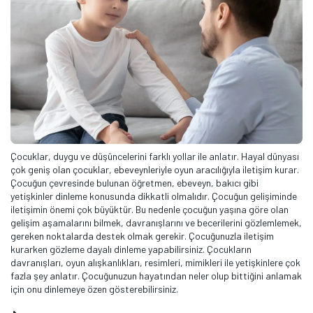
Çocuklar, duygu ve düşüncelerini farklı yollar ile anlatır. Hayal dünyası
çok geniş olan çocuklar, ebeveynleriyle oyun aracılığıyla iletişim kurar.
Çocuğun çevresinde bulunan öğretmen, ebeveyn, bakıcı gibi
yetişkinler dinleme konusunda dikkatli olmalıdır. Çocuğun gelişiminde
iletişimin önemi çok büyüktür. Bu nedenle çocuğun yaşına göre olan
gelişim aşamalarını bilmek, davranışlarını ve becerilerini gözlemlemek,
gereken noktalarda destek olmak gerekir. Çocuğunuzla iletişim
kurarken gözleme dayalı dinleme yapabilirsiniz. Çocukların
davranışları, oyun alışkanlıkları, resimleri, mimikleri ile yetişkinlere çok
fazla şey anlatır. Çocuğunuzun hayatından neler olup bittiğini anlamak
için onu dinlemeye özen gösterebilirsiniz.