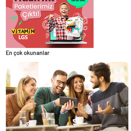
En çok okunanlar