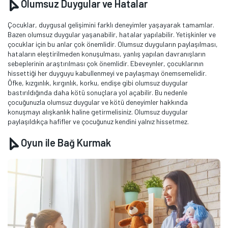
Olumsuz Duygular ve Hatalar
Çocuklar, duygusal gelişimini farklı deneyimler yaşayarak tamamlar.
Bazen olumsuz duygular yaşanabilir, hatalar yapılabilir. Yetişkinler ve
çocuklar için bu anlar çok önemlidir. Olumsuz duyguların paylaşılması,
hataların eleştirilmeden konuşulması, yanlış yapılan davranışların
sebeplerinin araştırılması çok önemlidir. Ebeveynler, çocuklarının
hissettiği her duyguyu kabullenmeyi ve paylaşmayı önemsemelidir.
Öfke, kızgınlık, kırgınlık, korku, endişe gibi olumsuz duygular
bastırıldığında daha kötü sonuçlara yol açabilir. Bu nedenle
çocuğunuzla olumsuz duygular ve kötü deneyimler hakkında
konuşmayı alışkanlık haline getirmelisiniz. Olumsuz duygular
paylaşıldıkça hafifler ve çocuğunuz kendini yalnız hissetmez.
Oyun ile Bağ Kurmak