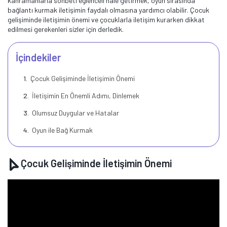
kahramanlarla sohbeti eğlenceli hale getirmek, oyun sırasında
bağlantı kurmak iletişimin faydalı olmasına yardımcı olabilir. Çocuk
gelişiminde iletişimin önemi ve çocuklarla iletişim kurarken dikkat
edilmesi gerekenleri sizler için derledik.
İçindekiler
Çocuk Gelişiminde İletişimin Önemi
İletişimin En Önemli Adımı, Dinlemek
Olumsuz Duygular ve Hatalar
Oyun ile Bağ Kurmak
Çocuk Gelişiminde İletişimin Önemi