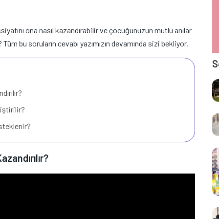
issiyatını ona nasıl kazandırabilir ve çocuğunuzun mutlu anılar
z? Tüm bu soruların cevabı yazımızın devamında sizi bekliyor.
S
ırılır?
tirilir?
teklenir?
azandırılır?