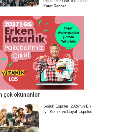
Lisesi mi? Lise Tercihinde
Karar Rehberi
n çok okunanlar
Soğuk Espriler: 2026'nın En
İyi, Komik ve Bayat Esprileri