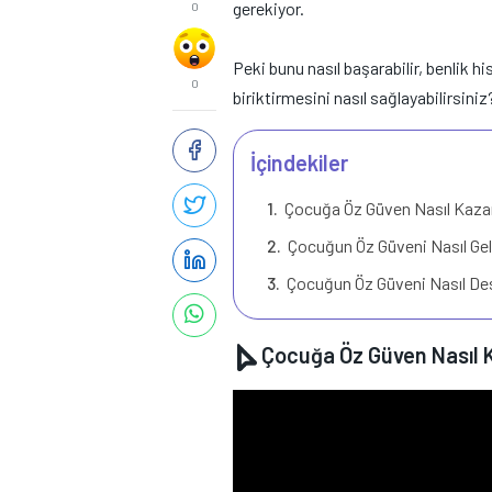
gerekiyor.
0
Peki bunu nasıl başarabilir, benlik h
0
biriktirmesini nasıl sağlayabilirsini
İçindekiler
Çocuğa Öz Güven Nasıl Kazand
Çocuğun Öz Güveni Nasıl Geliş
Çocuğun Öz Güveni Nasıl Des
Çocuğa Öz Güven Nasıl K