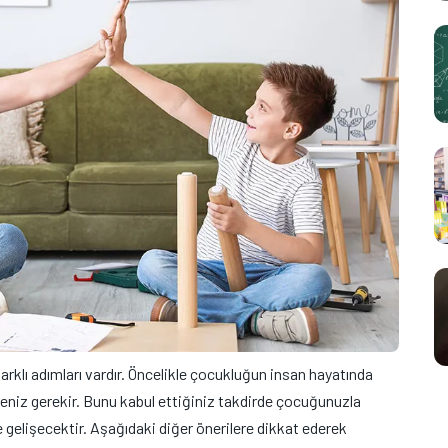
klı adımları vardır. Öncelikle çocukluğun insan hayatında
eniz gerekir. Bunu kabul ettiğiniz takdirde çocuğunuzla
gelişecektir. Aşağıdaki diğer önerilere dikkat ederek