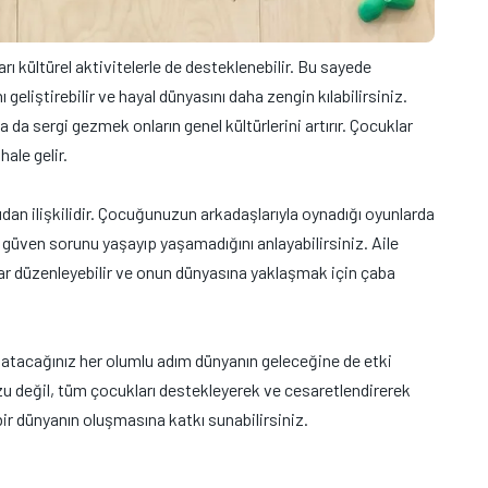
ı kültürel aktivitelerle de desteklenebilir. Bu sayede
liştirebilir ve hayal dünyasını daha zengin kılabilirsiniz.
da sergi gezmek onların genel kültürlerini artırır. Çocuklar
hale gelir.
an ilişkilidir. Çocuğunuzun arkadaşlarıyla oynadığı oyunlarda
öz güven sorunu yaşayıp yaşamadığını anlayabilirsiniz. Aile
nlar düzenleyebilir ve onun dünyasına yaklaşmak için çaba
 atacağınız her olumlu adım dünyanın geleceğine de etki
u değil, tüm çocukları destekleyerek ve cesaretlendirerek
ir dünyanın oluşmasına katkı sunabilirsiniz.