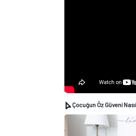
Çocuğun Öz Güveni Nasıl G