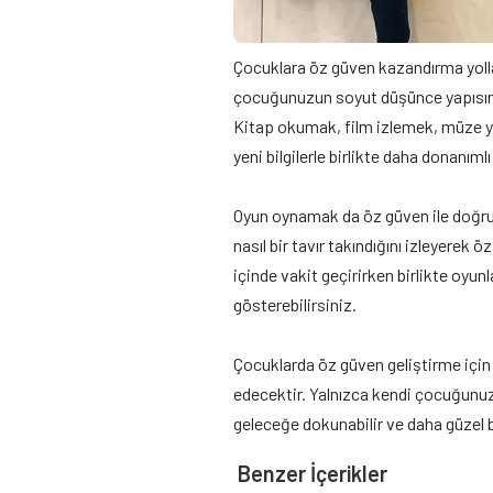
Çocuklara öz güven kazandırma yollar
çocuğunuzun soyut düşünce yapısını ge
Kitap okumak, film izlemek, müze ya 
yeni bilgilerle birlikte daha donanımlı 
Oyun oynamak da öz güven ile doğrud
nasıl bir tavır takındığını izleyerek 
içinde vakit geçirirken birlikte oyu
gösterebilirsiniz.
Çocuklarda öz güven geliştirme için
edecektir. Yalnızca kendi çocuğunuz
geleceğe dokunabilir ve daha güzel b
Benzer İçerikler