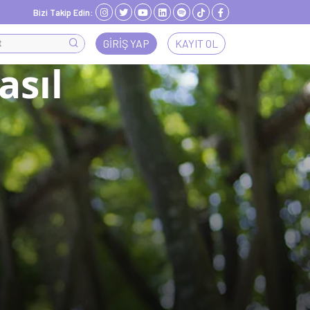
Bizi Takip Edin:
GIRIŞ YAP
KAYIT OL
asıl