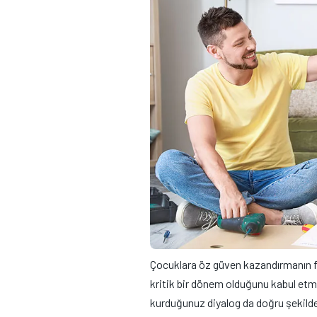
Çocuklara öz güven kazandırmanın far
kritik bir dönem olduğunu kabul etm
kurduğunuz diyalog da doğru şekilde 