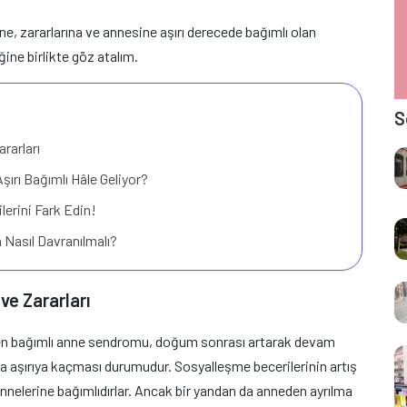
ine, zararlarına ve annesine aşırı derecede bağımlı olan
ine birlikte göz atalım.
S
rarları
ırı Bağımlı Hâle Geliyor?
ilerini Fark Edin!
 Nasıl Davranılmalı?
e Zararları
rülen bağımlı anne sendromu, doğum sonrası artarak devam
a aşırıya kaçması durumudur. Sosyalleşme becerilerinin artış
nnelerine bağımlıdırlar. Ancak bir yandan da anneden ayrılma