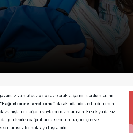
 güvensiz ve mutsuz bir birey olarak yaşamını sürdürmesinin
"Bağımlı anne sendromu"
olarak adlandırılan bu durumun
n davranışları olduğunu söylememiz mümkün. Erkek ya da kız
da görülebilen bağımlı anne sendromu, çocuğun ve
ça olumsuz bir noktaya taşıyabilir.