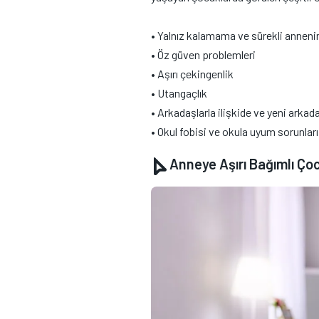
• Yalnız kalamama ve sürekli anneni
• Öz güven problemleri
• Aşırı çekingenlik
• Utangaçlık
• Arkadaşlarla ilişkide ve yeni arka
• Okul fobisi ve okula uyum sorunları
Anneye Aşırı Bağımlı Çoc