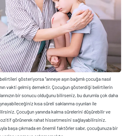
elirtileri gösteriyorsa "anneye aşırı bağımlı çocuğa nasıl
ın vakti gelmiş demektir. Çocuğun gösterdiği belirtilerin
larınızın bir sonucu olduğunu bilirseniz, bu durumla çok daha
oynayabileceğiniz kısa süreli saklanma oyunları ile
lirsiniz. Çocuğun yanında kalma sürelerini düşürebilir ve
ozitif görünerek rahat hissetmesini sağlayabilirsiniz.
yla başa çıkmada en önemli faktörler sabır, çocuğunuza bir