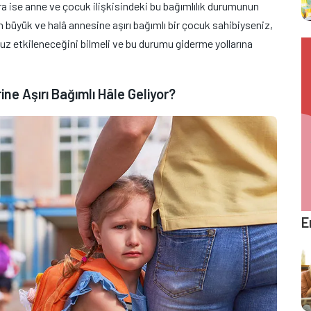
onra ise anne ve çocuk ilişkisindeki bu bağımlılık durumunun
n büyük ve halâ annesine aşırı bağımlı bir çocuk sahibiyseniz,
 etkileneceğini bilmeli ve bu durumu giderme yollarına
e Aşırı Bağımlı Hâle Geliyor?
E