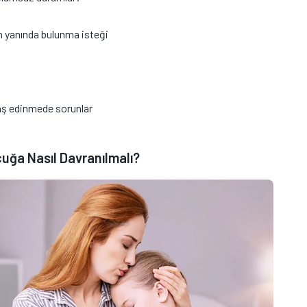
n yanında bulunma isteği
daş edinmede sorunlar
uğa Nasıl Davranılmalı?