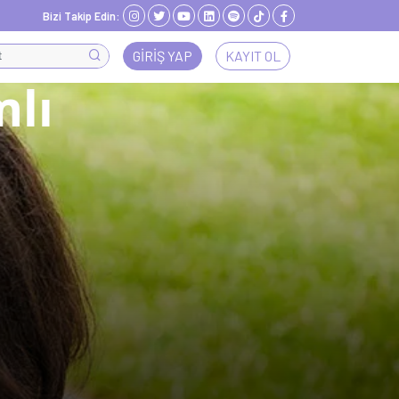
Bizi Takip Edin:
GIRIŞ YAP
KAYIT OL
mlı