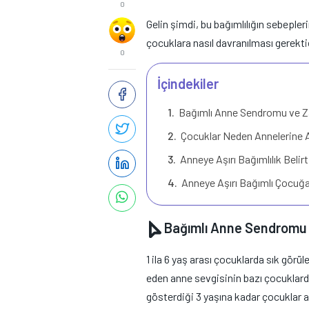
0
Gelin şimdi, bu bağımlılığın sebepler
çocuklara nasıl davranılması gerektiğ
0
İçindekiler
Bağımlı Anne Sendromu ve Za
Çocuklar Neden Annelerine Aş
Anneye Aşırı Bağımlılık Belirt
Anneye Aşırı Bağımlı Çocuğa
Bağımlı Anne Sendromu v
1 ila 6 yaş arası çocuklarda sık gö
eden anne sevgisinin bazı çocuklard
gösterdiği 3 yaşına kadar çocuklar a