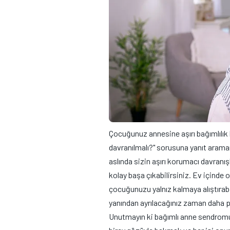
Çocuğunuz annesine aşırı bağımlılık b
davranılmalı?" sorusuna yanıt araman
aslında sizin aşırı korumacı davranış
kolay başa çıkabilirsiniz. Ev içinde 
çocuğunuzu yalnız kalmaya alıştırabi
yanından ayrılacağınız zaman daha p
Unutmayın ki bağımlı anne sendromu