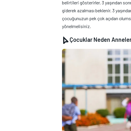
belirtileri gösterirler. 3 yaşından s
giderek azalması beklenir. 3 yaşında
çocuğunuzun pek çok açıdan olumsuz
yönelmelisiniz.
Çocuklar Neden Annelerin