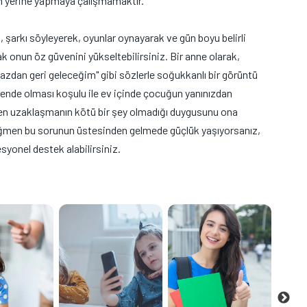
un yerine yapmaya çalışmamaktır.
 şarkı söyleyerek, oyunlar oynayarak ve gün boyu belirli
rak onun öz güvenini yükseltebilirsiniz. Bir anne olarak,
azdan geri geleceğim" gibi sözlerle soğukkanlı bir görüntü
güvende olması koşulu ile ev içinde çocuğun yanınızdan
den uzaklaşmanın kötü bir şey olmadığı duygusunu ona
rağmen bu sorunun üstesinden gelmede güçlük yaşıyorsanız,
yonel destek alabilirsiniz.