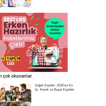
n çok okunanlar
Soğuk Espriler: 2026'nın En
İyi, Komik ve Bayat Esprileri