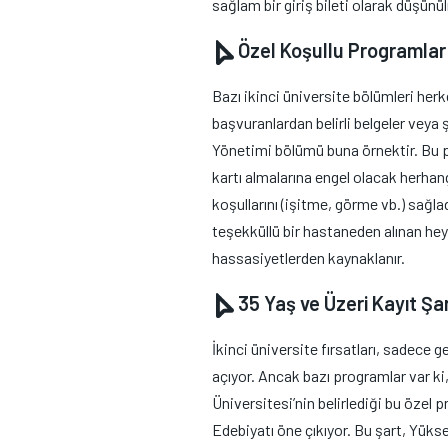
sağlam bir giriş bileti olarak düşünül
Özel Koşullu Programlar
Bazı ikinci üniversite bölümleri herk
başvuranlardan belirli belgeler veya 
Yönetimi bölümü buna örnektir. Bu p
kartı almalarına engel olacak herhang
koşullarını (işitme, görme vb.) sağla
teşekküllü bir hastaneden alınan hey
hassasiyetlerden kaynaklanır.
35 Yaş ve Üzeri Kayıt Şa
İkinci üniversite fırsatları, sadece 
açıyor. Ancak bazı programlar var ki
Üniversitesi’nin belirlediği bu özel 
Edebiyatı öne çıkıyor. Bu şart, Yü