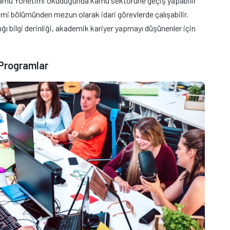
Kamu Yönetimi okuduğunda kamu sektörüne geçiş yapabilir
timi bölümünden mezun olarak idari görevlerde çalışabilir.
dığı bilgi derinliği, akademik kariyer yapmayı düşünenler için
 Programlar