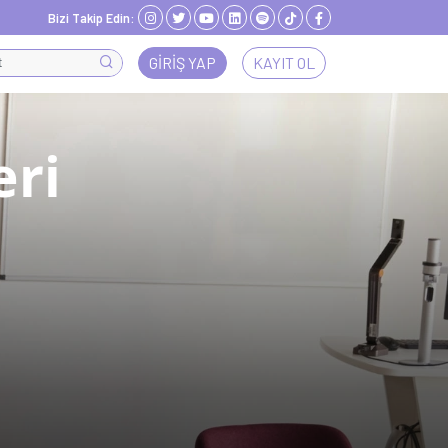
Bizi Takip Edin:
GIRIŞ YAP
KAYIT OL
eri