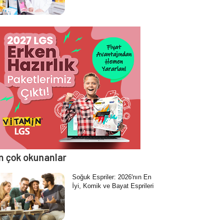
n çok okunanlar
Soğuk Espriler: 2026'nın En
İyi, Komik ve Bayat Esprileri