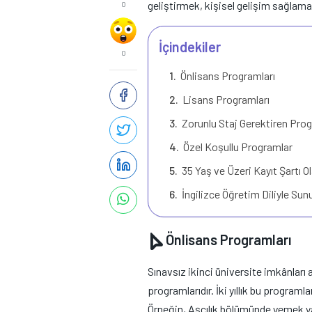
geliştirmek, kişisel gelişim sağlam
0
İçindekiler
0
Önlisans Programları
Lisans Programları
Zorunlu Staj Gerektiren Pro
Özel Koşullu Programlar
35 Yaş ve Üzeri Kayıt Şartı 
İngilizce Öğretim Diliyle Su
Önlisans Programları
Sınavsız ikinci üniversite imkânları 
programlarıdır. İki yıllık bu program
Örneğin, Aşçılık bölümünde yemek yap