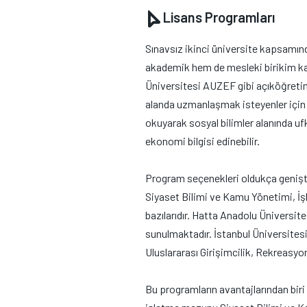
Lisans Programları
Sınavsız ikinci üniversite kapsamınd
akademik hem de mesleki birikim ka
Üniversitesi AUZEF gibi açıköğretim 
alanda uzmanlaşmak isteyenler için c
okuyarak sosyal bilimler alanında uf
ekonomi bilgisi edinebilir.
Program seçenekleri oldukça geniştir:
Siyaset Bilimi ve Kamu Yönetimi, İş
bazılarıdır. Hatta Anadolu Üniversite
sunulmaktadır. İstanbul Üniversites
Uluslararası Girişimcilik, Rekreasyon
Bu programların avantajlarından biri 