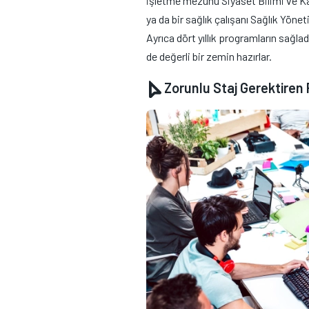
işletme mezunu Siyaset Bilimi ve 
ya da bir sağlık çalışanı Sağlık Yöne
Ayrıca dört yıllık programların sağla
de değerli bir zemin hazırlar.
Zorunlu Staj Gerektiren