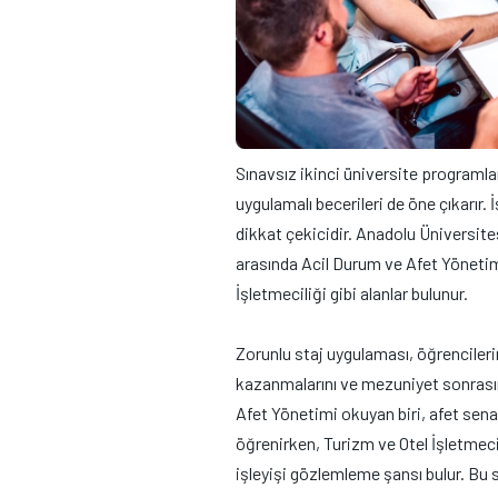
Sınavsız ikinci üniversite programlar
uygulamalı becerileri de öne çıkarır.
dikkat çekicidir. Anadolu Üniversit
arasında Acil Durum ve Afet Yönetim
İşletmeciliği gibi alanlar bulunur.
Zorunlu staj uygulaması, öğrenciler
kazanmalarını ve mezuniyet sonrasın
Afet Yönetimi okuyan biri, afet sena
öğrenirken, Turizm ve Otel İşletmec
işleyişi gözlemleme şansı bulur. Bu 