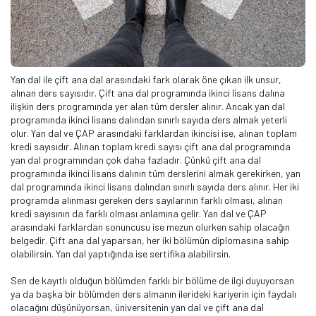
Yan dal ile çift ana dal arasındaki fark olarak öne çıkan ilk unsur,
alınan ders sayısıdır. Çift ana dal programında ikinci lisans dalına
ilişkin ders programında yer alan tüm dersler alınır. Ancak yan dal
programında ikinci lisans dalından sınırlı sayıda ders almak yeterli
olur. Yan dal ve ÇAP arasındaki farklardan ikincisi ise, alınan toplam
kredi sayısıdır. Alınan toplam kredi sayısı çift ana dal programında
yan dal programından çok daha fazladır. Çünkü çift ana dal
programında ikinci lisans dalının tüm derslerini almak gerekirken, yan
dal programında ikinci lisans dalından sınırlı sayıda ders alınır. Her iki
programda alınması gereken ders sayılarının farklı olması, alınan
kredi sayısının da farklı olması anlamına gelir. Yan dal ve ÇAP
arasındaki farklardan sonuncusu ise mezun olurken sahip olacağın
belgedir. Çift ana dal yaparsan, her iki bölümün diplomasına sahip
olabilirsin. Yan dal yaptığında ise sertifika alabilirsin.
Sen de kayıtlı olduğun bölümden farklı bir bölüme de ilgi duyuyorsan
ya da başka bir bölümden ders almanın ilerideki kariyerin için faydalı
olacağını düşünüyorsan, üniversitenin yan dal ve çift ana dal