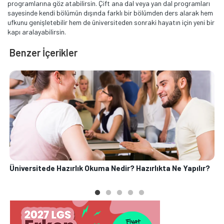
programlarına göz atabilirsin. Çift ana dal veya yan dal programları
sayesinde kendi bölümün dışında farklı bir bölümden ders alarak hem
ufkunu genişletebilir hem de üniversiteden sonraki hayatın için yeni bir
kapı aralayabilirsin.
Benzer İçerikler
S
Üniversitede Hazırlık Okuma Nedir? Hazırlıkta Ne Yapılır?
Ü