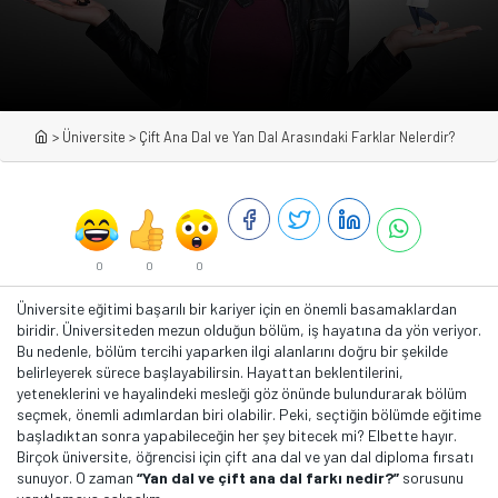
>
Üniversite
>
Çift Ana Dal ve Yan Dal Arasındaki Farklar Nelerdir?
0
0
0
Üniversite eğitimi başarılı bir kariyer için en önemli basamaklardan
biridir. Üniversiteden mezun olduğun bölüm, iş hayatına da yön veriyor.
Bu nedenle, bölüm tercihi yaparken ilgi alanlarını doğru bir şekilde
belirleyerek sürece başlayabilirsin. Hayattan beklentilerini,
yeteneklerini ve hayalindeki mesleği göz önünde bulundurarak bölüm
seçmek, önemli adımlardan biri olabilir. Peki, seçtiğin bölümde eğitime
başladıktan sonra yapabileceğin her şey bitecek mi? Elbette hayır.
Birçok üniversite, öğrencisi için çift ana dal ve yan dal diploma fırsatı
sunuyor. O zaman
“Yan dal ve çift ana dal farkı nedir?”
sorusunu