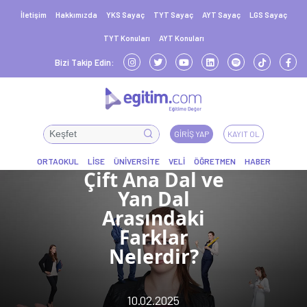
İletişim
Hakkımızda
YKS Sayaç
TYT Sayaç
AYT Sayaç
LGS Sayaç
TYT Konuları
AYT Konuları
Bizi Takip Edin:
GIRIŞ YAP
KAYIT OL
Çift Ana Dal ve
Yan Dal
Arasındaki
Farklar
Nelerdir?
10.02.2025