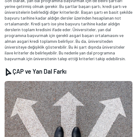
Son olarak, yan dal programına başvurmak için de belirli şartları
yerine getirmiş olmak gerekir. Bu şartlar başarı şartı, kredi şartı ve
üniversitelerin belirlediği diğer kriterlerdir. Başarı şartı en basit şekilde
başvuru tarihine kadar aldığın dersler üzerinden hesaplanan not
ortalamandır. Kredi şartı ise yine başvuru tarihine kadar aldığın
derslerin toplam kredisini ifade eder. Üniversiteler, yan dal
programına başvurmak için gerekli asgari başarı ortalamasını ve
alman asgari kredi toplamını belirliyor. Bu da, üniversiteden
üniversiteye değişiklik gösterebilir. Bu iki şart dışında üniversiteler
ilave kriterler de belirleyebilir. Bu nedenle yan dal programına
başvurmak için üniversitenin talep ettiği kriterleri takip edebilirsin.
ÇAP ve Yan Dal Farkı