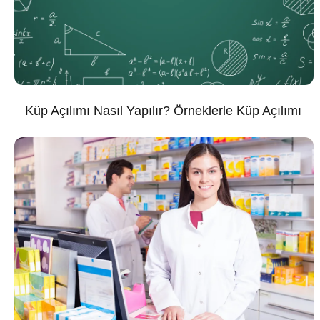
Küp Açılımı Nasıl Yapılır? Örneklerle Küp Açılımı