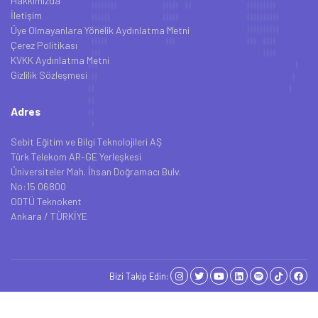
Hakkımızda
İletişim
Üye Olmayanlara Yönelik Aydınlatma Metni
Çerez Politikası
KVKK Aydınlatma Metni
Gizlilik Sözleşmesi
Adres
Sebit Eğitim ve Bilgi Teknolojileri AŞ
Türk Telekom AR-GE Yerleşkesi
Üniversiteler Mah. İhsan Doğramacı Bulv.
No:15 06800
ODTÜ Teknokent
Ankara / TÜRKİYE
Bizi Takip Edin: