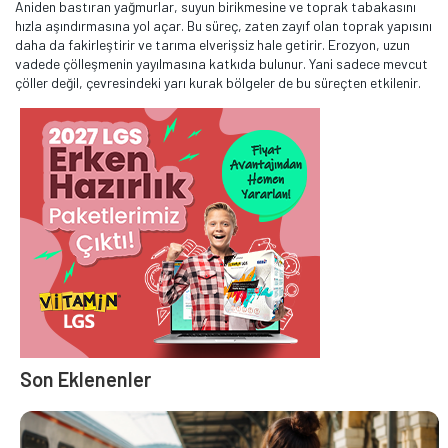
Aniden bastıran yağmurlar, suyun birikmesine ve toprak tabakasını
hızla aşındırmasına yol açar. Bu süreç, zaten zayıf olan toprak yapısını
daha da fakirleştirir ve tarıma elverişsiz hale getirir. Erozyon, uzun
vadede çölleşmenin yayılmasına katkıda bulunur. Yani sadece mevcut
çöller değil, çevresindeki yarı kurak bölgeler de bu süreçten etkilenir.
Son Eklenenler