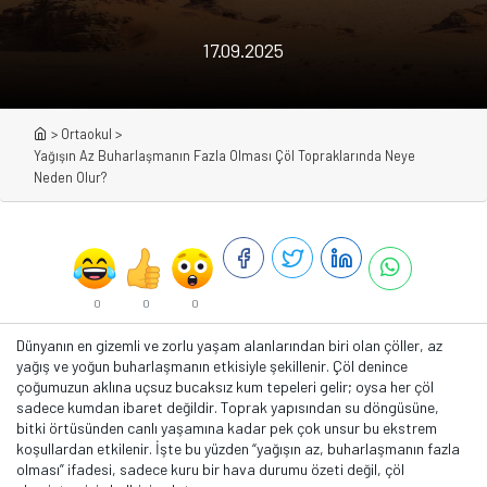
17.09.2025
>
Ortaokul
>
Yağışın Az Buharlaşmanın Fazla Olması Çöl Topraklarında Neye
Neden Olur?
0
0
0
Dünyanın en gizemli ve zorlu yaşam alanlarından biri olan çöller, az
yağış ve yoğun buharlaşmanın etkisiyle şekillenir. Çöl denince
çoğumuzun aklına uçsuz bucaksız kum tepeleri gelir; oysa her çöl
sadece kumdan ibaret değildir. Toprak yapısından su döngüsüne,
bitki örtüsünden canlı yaşamına kadar pek çok unsur bu ekstrem
koşullardan etkilenir. İşte bu yüzden “yağışın az, buharlaşmanın fazla
olması” ifadesi, sadece kuru bir hava durumu özeti değil, çöl