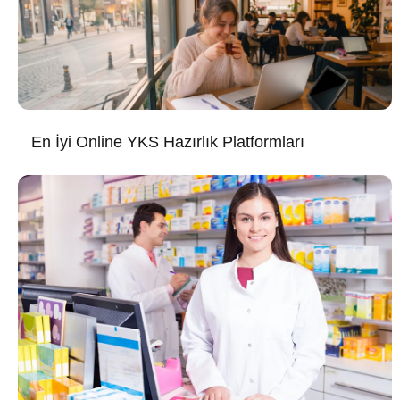
En İyi Online YKS Hazırlık Platformları