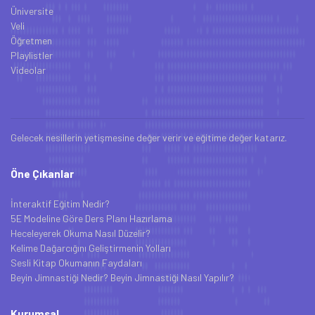
Üniversite
Veli
Öğretmen
Playlistler
Videolar
Gelecek nesillerin yetişmesine değer verir ve eğitime değer katarız.
Öne Çıkanlar
İnteraktif Eğitim Nedir?
5E Modeline Göre Ders Planı Hazırlama
Heceleyerek Okuma Nasıl Düzelir?
Kelime Dağarcığını Geliştirmenin Yolları
Sesli Kitap Okumanın Faydaları
Beyin Jimnastiği Nedir? Beyin Jimnastiği Nasıl Yapılır?
Kurumsal