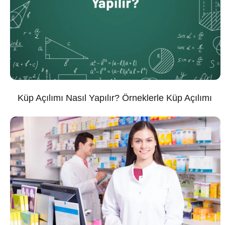
Küp Açılımı Nasıl Yapılır? Örneklerle Küp Açılımı