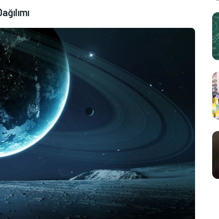
ağılımı