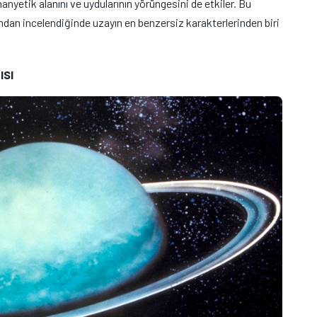
nyetik alanını ve uydularının yörüngesini de etkiler. Bu
ndan incelendiğinde uzayın en benzersiz karakterlerinden biri
ısı