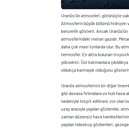
Uranüs'ün atmosferi, görünüşte sakin
Atmosferin büyük bölümü hidrojen ve
benzerlik gösterir. Ancak Uranüs’ün
atmosferindeki metan gazıdır. Metan, 
daha çok mavi tonlarda olur. Bu atm
termosfer. En altta bulunan troposf
yüksektir. Üst katmanlara çıkıldıkça 
oldukça karmaşık olduğunu gösterir
Uranüs atmosferinin bir diğer önemli
gibi devasa fırtınalara ve hızlı hava
nedeniyle tespit edilmesi zor olan b
uzay aracıyla yapılan gözlemler, at
zaman düzensiz hava hareketlerinin
yapılan teleskop gözlemleri, gezege