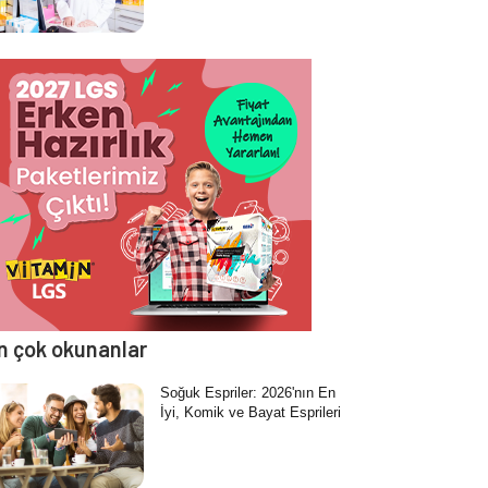
n çok okunanlar
Soğuk Espriler: 2026'nın En
İyi, Komik ve Bayat Esprileri