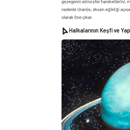
gezegenin atmosfer hareketlerini, ma
nedenle Uranüs, eksen eğikliği açısı
olarak öne çıkar.
Halkalarının Keşfi ve Yap