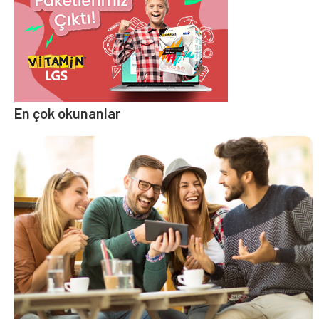
En çok okunanlar