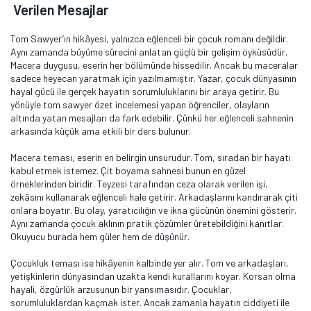
Verilen Mesajlar
Tom Sawyer’ın hikâyesi, yalnızca eğlenceli bir çocuk romanı değildir.
Aynı zamanda büyüme sürecini anlatan güçlü bir gelişim öyküsüdür.
Macera duygusu, eserin her bölümünde hissedilir. Ancak bu maceralar
sadece heyecan yaratmak için yazılmamıştır. Yazar, çocuk dünyasının
hayal gücü ile gerçek hayatın sorumluluklarını bir araya getirir. Bu
yönüyle tom sawyer özet incelemesi yapan öğrenciler, olayların
altında yatan mesajları da fark edebilir. Çünkü her eğlenceli sahnenin
arkasında küçük ama etkili bir ders bulunur.
Macera teması, eserin en belirgin unsurudur. Tom, sıradan bir hayatı
kabul etmek istemez. Çit boyama sahnesi bunun en güzel
örneklerinden biridir. Teyzesi tarafından ceza olarak verilen işi,
zekâsını kullanarak eğlenceli hale getirir. Arkadaşlarını kandırarak çiti
onlara boyatır. Bu olay, yaratıcılığın ve ikna gücünün önemini gösterir.
Aynı zamanda çocuk aklının pratik çözümler üretebildiğini kanıtlar.
Okuyucu burada hem güler hem de düşünür.
Çocukluk teması ise hikâyenin kalbinde yer alır. Tom ve arkadaşları,
yetişkinlerin dünyasından uzakta kendi kurallarını koyar. Korsan olma
hayali, özgürlük arzusunun bir yansımasıdır. Çocuklar,
sorumluluklardan kaçmak ister. Ancak zamanla hayatın ciddiyeti ile