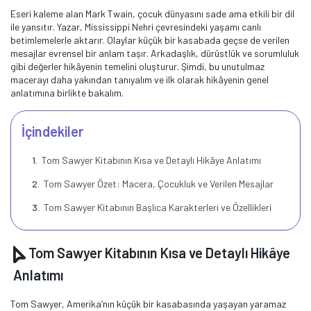
Eseri kaleme alan Mark Twain, çocuk dünyasını sade ama etkili bir dil
ile yansıtır. Yazar, Mississippi Nehri çevresindeki yaşamı canlı
betimlemelerle aktarır. Olaylar küçük bir kasabada geçse de verilen
mesajlar evrensel bir anlam taşır. Arkadaşlık, dürüstlük ve sorumluluk
gibi değerler hikâyenin temelini oluşturur. Şimdi, bu unutulmaz
macerayı daha yakından tanıyalım ve ilk olarak hikâyenin genel
anlatımına birlikte bakalım.
İçindekiler
Tom Sawyer Kitabının Kısa ve Detaylı Hikâye Anlatımı
Tom Sawyer Özet: Macera, Çocukluk ve Verilen Mesajlar
Tom Sawyer Kitabının Başlıca Karakterleri ve Özellikleri
Tom Sawyer Kitabının Kısa ve Detaylı Hikâye
Anlatımı
Tom Sawyer, Amerika’nın küçük bir kasabasında yaşayan yaramaz