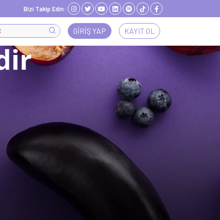
Bizi Takip Edin:
GIRIŞ YAP
KAYIT OL
dir