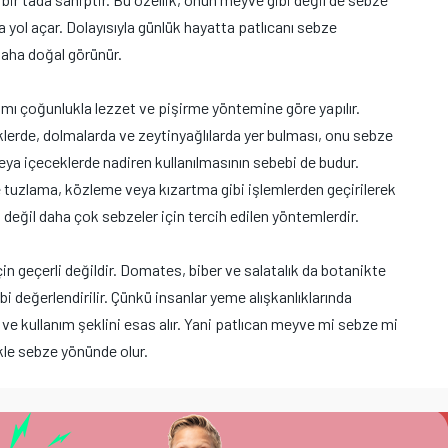
a yol açar. Dolayısıyla günlük hayatta patlıcanı sebze
aha doğal görünür.
ı çoğunlukla lezzet ve pişirme yöntemine göre yapılır.
lerde, dolmalarda ve zeytinyağlılarda yer bulması, onu sebze
 veya içeceklerde nadiren kullanılmasının sebebi de budur.
e tuzlama, közleme veya kızartma gibi işlemlerden geçirilerek
n değil daha çok sebzeler için tercih edilen yöntemlerdir.
in geçerli değildir. Domates, biber ve salatalık da botanikte
i değerlendirilir. Çünkü insanlar yeme alışkanlıklarında
ve kullanım şeklini esas alır. Yani patlıcan meyve mi sebze mi
kle sebze yönünde olur.