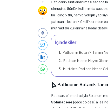
Patlıcanın sınıflandırılması sadece 
0
olmuştur. Günlük kullanımda sebze o
bu ilginç bitki, hem biyolojik yapısı
0
patlıcanın botanik özelliklerinden 
mutfaktaki kullanımına kadar detayl
İçindekiler
Patlıcanın Botanik Tanımı Ne
Patlıcan Neden Meyve Olarak
Mutfakta Patlıcan Neden Sebz
Patlıcanın Botanik Tanım
Patlıcan, bilimsel adıyla Solanum m
Solanaceae
(gece gölgesi) ailesinde 