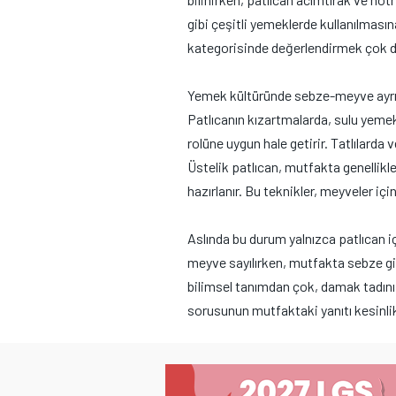
gibi çeşitli yemeklerde kullanılmasın
kategorisinde değerlendirmek çok d
Yemek kültüründe sebze-meyve ayrım
Patlıcanın kızartmalarda, sulu yemek
rolüne uygun hale getirir. Tatlılarda
Üstelik patlıcan, mutfakta genellikl
hazırlanır. Bu teknikler, meyveler içi
Aslında bu durum yalnızca patlıcan iç
meyve sayılırken, mutfakta sebze gib
bilimsel tanımdan çok, damak tadını 
sorusunun mutfaktaki yanıtı kesinli