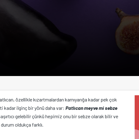
tlıcan, özellikle kızartmalardan karnıyarığa kadar pek çok
i kadar ilginç bir yönü daha var:
Patlıcan meyve mi sebze
şırtıcı gelebilir çünkü hepimiz onu bir sebze olarak bilir ve
n durum oldukça farklı.