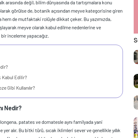
halk arasında değil, bilim dünyasında da tartışmalara konu
larak görülse de, botanik açısından meyve kategorisine giren
yla hem de mutfaktaki rolüyle dikkat çeker. Bu yazımızda,
başlayarak meyve olarak kabul edilme nedenlerine ve
ı bir inceleme yapacağız.
S
dir?
 Kabul Edilir?
e Gibi Kullanılır?
ı Nedir?
elongena, patates ve domatesle aynı familyada yani
yer alır. Bu bitki türü, sıcak iklimleri sever ve genellikle yıllık