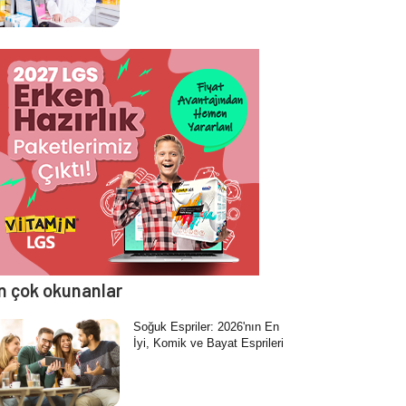
n çok okunanlar
Soğuk Espriler: 2026'nın En
İyi, Komik ve Bayat Esprileri