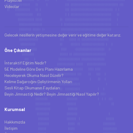
Playlistler
Videolar
Gelecek nesillerin yetişmesine değer verir ve eğitime değer katarız.
Öne Çıkanlar
İnteraktif Eğitim Nedir?
5E Modeline Göre Ders Planı Hazırlama
Heceleyerek Okuma Nasıl Düzelir?
Kelime Dağarcığını Geliştirmenin Yolları
Sesli Kitap Okumanın Faydaları
Beyin Jimnastiği Nedir? Beyin Jimnastiği Nasıl Yapılır?
Kurumsal
Hakkımızda
İletişim