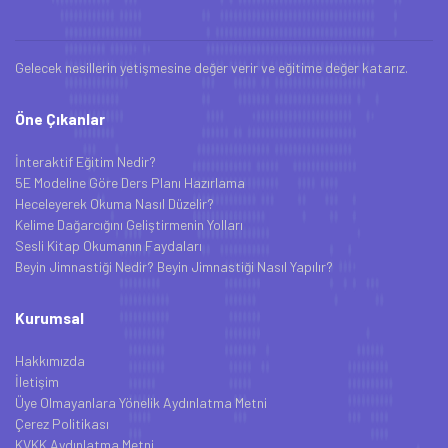
Gelecek nesillerin yetişmesine değer verir ve eğitime değer katarız.
Öne Çıkanlar
İnteraktif Eğitim Nedir?
5E Modeline Göre Ders Planı Hazırlama
Heceleyerek Okuma Nasıl Düzelir?
Kelime Dağarcığını Geliştirmenin Yolları
Sesli Kitap Okumanın Faydaları
Beyin Jimnastiği Nedir? Beyin Jimnastiği Nasıl Yapılır?
Kurumsal
Hakkımızda
İletişim
Üye Olmayanlara Yönelik Aydınlatma Metni
Çerez Politikası
KVKK Aydınlatma Metni