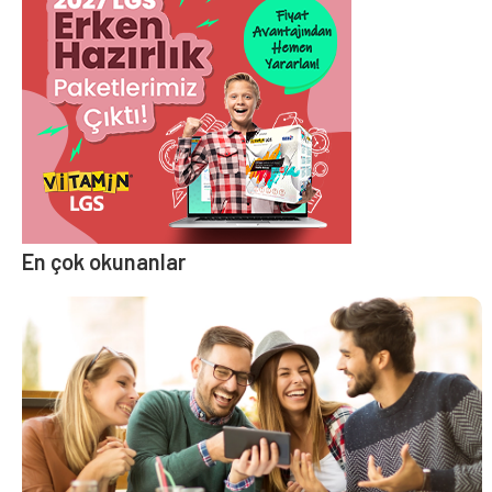
En çok okunanlar