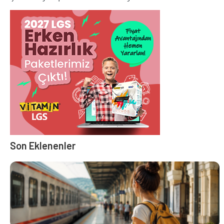
Son Eklenenler