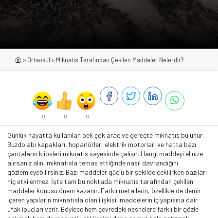
>
Ortaokul
>
Mıknatıs Tarafından Çekilen Maddeler Nelerdir?
0
0
0
Günlük hayatta kullanılan pek çok araç ve gereçte mıknatıs bulunur.
Buzdolabı kapakları, hoparlörler, elektrik motorları ve hatta bazı
çantaların klipsleri mıknatıs sayesinde çalışır. Hangi maddeyi elinize
alırsanız alın, mıknatısla temas ettiğinde nasıl davrandığını
gözlemleyebilirsiniz. Bazı maddeler güçlü bir şekilde çekilirken bazıları
hiç etkilenmez. İşte tam bu noktada mıknatıs tarafından çekilen
maddeler konusu önem kazanır. Farklı metallerin, özellikle de demir
içeren yapıların mıknatısla olan ilişkisi, maddelerin iç yapısına dair
ufak ipuçları verir. Böylece hem çevredeki nesnelere farklı bir gözle