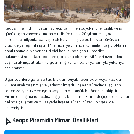
Keops Piramidi'nin yapım süreci, tarihin en büyük mühendislik ve iş
gücü organizasyonlarından biridir. Yaklaşık 20 yıl süren inşaat
sürecinde milyonlarca taş blok kullanılmış ve bu bloklar büyük bir
titizlikle yerleştirilmiştir. Piramidin yapımında kullanılan taş blokların
nasıl taşındığı ve yerleştirildiği konusunda çeşitli teoriler
bulunmaktadır. Bazı teorilere göre; taş bloklar, Nil Nehri üzerinden
taşınarak inşaat alanına getirilmiş ve rampalar yardımıyla yukarıya
taşınmıştır.
Diğer teorilere göre ise taş bloklar, büyük tekerlekler veya kızaklar
kullanılarak taşınmış ve yerleştirilmiştir. İnşaat sürecinde işçilerin
organizasyonu ve çalışma koşulları da büyük bir öneme sahiptir.
Piramidin inşasında çalışan işçiler, belirli aralıklarla değişen vardiyalar
halinde çalışmış ve bu sayede inşaat süreci düzenli bir şekilde
ilerlemiştir.
Keops Piramidin Mimari Özellikleri