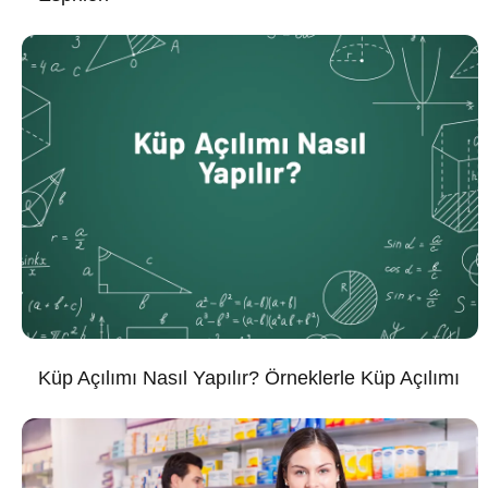
Küp Açılımı Nasıl Yapılır? Örneklerle Küp Açılımı