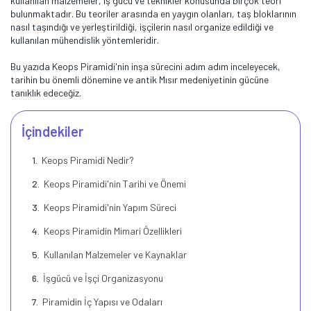
kullanılan malzemeler, iş gücü ve teknikler konusunda birçok teori
bulunmaktadır. Bu teoriler arasında en yaygın olanları, taş bloklarının
nasıl taşındığı ve yerleştirildiği, işçilerin nasıl organize edildiği ve
kullanılan mühendislik yöntemleridir.
Bu yazıda Keops Piramidi'nin inşa sürecini adım adım inceleyecek,
tarihin bu önemli dönemine ve antik Mısır medeniyetinin gücüne
tanıklık edeceğiz.
İçindekiler
Keops Piramidi Nedir?
Keops Piramidi'nin Tarihi ve Önemi
Keops Piramidi'nin Yapım Süreci
Keops Piramidin Mimari Özellikleri
Kullanılan Malzemeler ve Kaynaklar
İşgücü ve İşçi Organizasyonu
Piramidin İç Yapısı ve Odaları