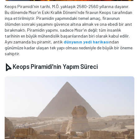
Keops Piramidi'nin tarihi, M.Ö. yaklaşık 2580-2560 yıllarına dayanır.
Bu dönemde Mısır'ın Eski Krallık Dönemi'nde firavun Keops tarafından
inşa ettirilmiştir. Piramidin yapımındaki temel amaç, firavunun
ölümden sonraki yaşamını güvence altına almak ve ona ebedi bir anıt
bırakmaktı. Piramidin yapımı, sadece Mısır'ın değil; tüm insanlık
tarihinin en büyük mühendislik başarılarından biri olarak kabul edilir.
Aynı zamanda bu piramit, antik
dünyanın yedi harikas
ı
ndan
günümüze kadar ulaşan tek yapı olması nedeniyle de büyük bir öneme
sahiptir.
Keops Piramidi'nin Yapım Süreci