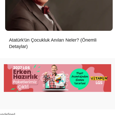
Atatürk'ün Çocukluk Anıları Neler? (Önemli
Detaylar)
undefined