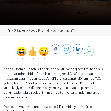
>
Ortaokul
>
Keops Piramidi Nasıl Yapılmıştır?
0
0
0
Keops Piramidi, insanlık tarihinin en büyük ve en gizemli mühendislik
başarılarından biridir. Antik Mısır'ın başkenti Giza'da yer alan bu
muazzam yapı, firavun Keops'un (Khufu) saltanatı döneminde M.Ö.
yaklaşık 2580-2560 yılları arasında inşa edilmiştir. 146,6 metre
yüksekliğiyle antik dünyanın en yüksek yapısı olan bu piramit,
günümüzde hala birçok bilim insanı ve tarihçi tarafından merakla
incelenmektedir.
Peki bu devasa yapı nasıl inşa edildi? Piramidin yapım süreci,