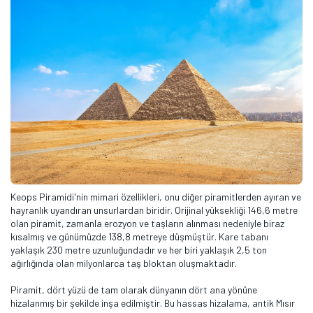
Keops Piramidi'nin mimari özellikleri, onu diğer piramitlerden ayıran ve
hayranlık uyandıran unsurlardan biridir. Orijinal yüksekliği 146,6 metre
olan piramit, zamanla erozyon ve taşların alınması nedeniyle biraz
kısalmış ve günümüzde 138,8 metreye düşmüştür. Kare tabanı
yaklaşık 230 metre uzunluğundadır ve her biri yaklaşık 2,5 ton
ağırlığında olan milyonlarca taş bloktan oluşmaktadır.
Piramit, dört yüzü de tam olarak dünyanın dört ana yönüne
hizalanmış bir şekilde inşa edilmiştir. Bu hassas hizalama, antik Mısır