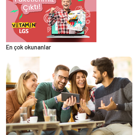
En çok okunanlar