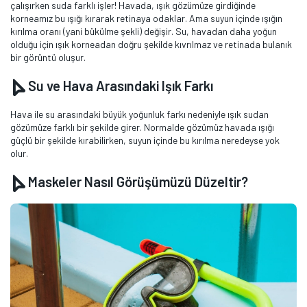
çalışırken suda farklı işler! Havada, ışık gözümüze girdiğinde
korneamız bu ışığı kırarak retinaya odaklar. Ama suyun içinde ışığın
kırılma oranı (yani bükülme şekli) değişir. Su, havadan daha yoğun
olduğu için ışık korneadan doğru şekilde kıvrılmaz ve retinada bulanık
bir görüntü oluşur.
Su ve Hava Arasındaki Işık Farkı
Hava ile su arasındaki büyük yoğunluk farkı nedeniyle ışık sudan
gözümüze farklı bir şekilde girer. Normalde gözümüz havada ışığı
güçlü bir şekilde kırabilirken, suyun içinde bu kırılma neredeyse yok
olur.
Maskeler Nasıl Görüşümüzü Düzeltir?