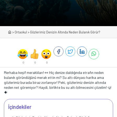
>
Ortaokul
>
Gözlerimiz Denizin Altında Neden Bulanık Görür?
0
0
0
Merhaba keşif meraklıları! 👀 Hiç denize daldığında etrafın neden
bulanık göründüğünü merak ettin mi? Su altı dünyası harika ama
gözlerimiz burada biraz zorlanıyor! Peki, gözlerimiz denizin altında
neden net göremiyor? Haydi, birlikte bu su altı bilmecesini çözelim! 🤿
🐠
İçindekiler