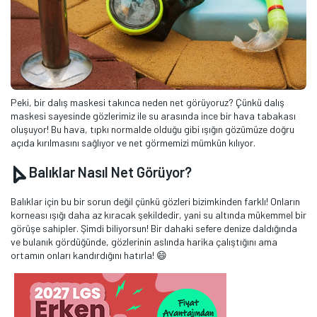
Peki, bir dalış maskesi takınca neden net görüyoruz? Çünkü dalış
maskesi sayesinde gözlerimiz ile su arasında ince bir hava tabakası
oluşuyor! Bu hava, tıpkı normalde olduğu gibi ışığın gözümüze doğru
açıda kırılmasını sağlıyor ve net görmemizi mümkün kılıyor.
Balıklar Nasıl Net Görüyor?
Balıklar için bu bir sorun değil çünkü gözleri bizimkinden farklı! Onların
korneası ışığı daha az kıracak şekildedir, yani su altında mükemmel bir
görüşe sahipler. Şimdi biliyorsun! Bir dahaki sefere denize daldığında
ve bulanık gördüğünde, gözlerinin aslında harika çalıştığını ama
ortamın onları kandırdığını hatırla! 😄