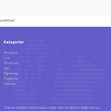
undefined
Kategoriler
Ortaokul
Lise
Üniversite
Veli
Öğretmen
Playlistler
Videolar
Gelecek nesillerin yetişmesine değer verir ve eğitime değer katarız.