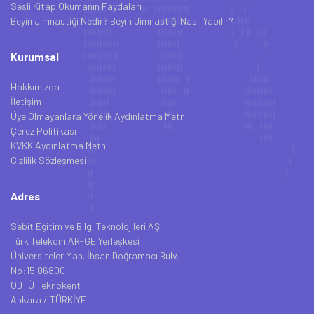
Sesli Kitap Okumanın Faydaları
Beyin Jimnastiği Nedir? Beyin Jimnastiği Nasıl Yapılır?
Kurumsal
Hakkımızda
İletişim
Üye Olmayanlara Yönelik Aydınlatma Metni
Çerez Politikası
KVKK Aydınlatma Metni
Gizlilik Sözleşmesi
Adres
Sebit Eğitim ve Bilgi Teknolojileri AŞ
Türk Telekom AR-GE Yerleşkesi
Üniversiteler Mah. İhsan Doğramacı Bulv.
No:15 06800
ODTÜ Teknokent
Ankara / TÜRKİYE