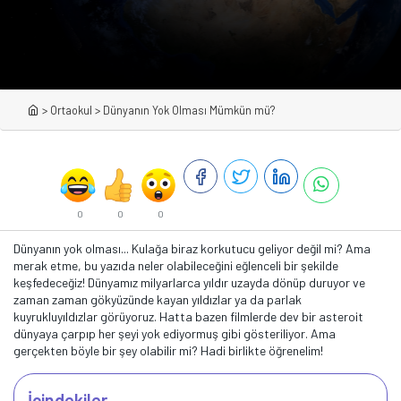
>
Ortaokul
>
Dünyanın Yok Olması Mümkün mü?
0
0
0
Dünyanın yok olması... Kulağa biraz korkutucu geliyor değil mi? Ama
merak etme, bu yazıda neler olabileceğini eğlenceli bir şekilde
keşfedeceğiz! Dünyamız milyarlarca yıldır uzayda dönüp duruyor ve
zaman zaman gökyüzünde kayan yıldızlar ya da parlak
kuyrukluyıldızlar görüyoruz. Hatta bazen filmlerde dev bir asteroit
dünyaya çarpıp her şeyi yok ediyormuş gibi gösteriliyor. Ama
gerçekten böyle bir şey olabilir mi? Hadi birlikte öğrenelim!
İçindekiler