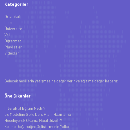
Kategoriler
Ortaokul
Lise
Üniversite
Veli
Öğretmen
Playlistler
Videolar
Gelecek nesillerin yetişmesine değer verir ve eğitime değer katarız.
Öne Çıkanlar
İnteraktif Eğitim Nedir?
5E Modeline Göre Ders Planı Hazırlama
Heceleyerek Okuma Nasıl Düzelir?
Kelime Dağarcığını Geliştirmenin Yolları