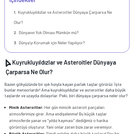
Kuyrukluyıldızlar ve Asteroitler Dünyaya Çarparsa Ne
Olur?
Dünyanın Yok Olması Mümkün mü?
Dünya’yı Korumak için Neler Yapılıyor?
Kuyrukluyıldızlar ve Asteroitler Dünyaya
Çarparsa Ne Olur?
Bazen gökyüzünde bir ışık hızıyla kayan parlak taşlar görürüz. İşte
bunlar meteorlardır! Ama kuyrukluyıldızlar ve asteroitler daha büyük
taşlardır ve uzayda dolaşırlar. Peki, biri dünyaya çarparsa neler olur?
Minik Asteroitler:
Her gün minicik asteroit parçaları
atmosferimize girer. Ama endişelenme! Bu küçük taşlar
atmosferde yanar ve "yıldız kayması" dediğimiz o harika
görüntüyü oluşturur. Yani onlar zaten bize zarar veremiyor.
Büyük Asteroitler:
Şimdi gelelim daha büyük taşlara! Dev bir