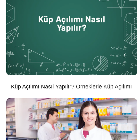
Küp Açılımı Nasıl Yapılır? Örneklerle Küp Açılımı