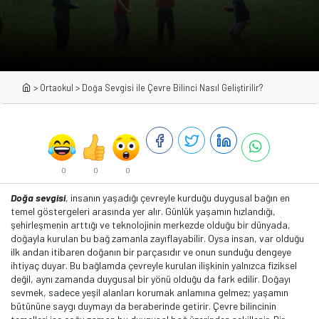
>
Ortaokul
>
Doğa Sevgisi ile Çevre Bilinci Nasıl Geliştirilir?
0
0
0
Doğa sevgisi
, insanın yaşadığı çevreyle kurduğu duygusal bağın en
temel göstergeleri arasında yer alır. Günlük yaşamın hızlandığı,
şehirleşmenin arttığı ve teknolojinin merkezde olduğu bir dünyada,
doğayla kurulan bu bağ zamanla zayıflayabilir. Oysa insan, var olduğu
ilk andan itibaren doğanın bir parçasıdır ve onun sunduğu dengeye
ihtiyaç duyar. Bu bağlamda çevreyle kurulan ilişkinin yalnızca fiziksel
değil, aynı zamanda duygusal bir yönü olduğu da fark edilir. Doğayı
sevmek, sadece yeşil alanları korumak anlamına gelmez; yaşamın
bütününe saygı duymayı da beraberinde getirir. Çevre bilincinin