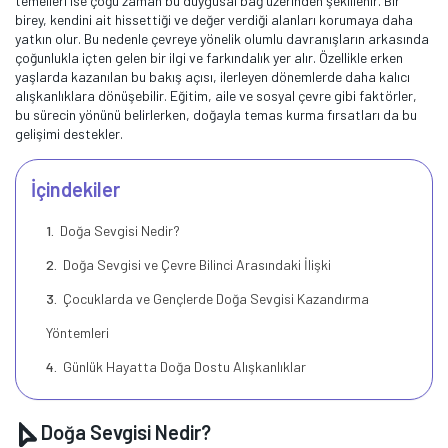
temelleri ise çoğu zaman bu duygusal bağ üzerinden şekillenir. Bir
birey, kendini ait hissettiği ve değer verdiği alanları korumaya daha
yatkın olur. Bu nedenle çevreye yönelik olumlu davranışların arkasında
çoğunlukla içten gelen bir ilgi ve farkındalık yer alır. Özellikle erken
yaşlarda kazanılan bu bakış açısı, ilerleyen dönemlerde daha kalıcı
alışkanlıklara dönüşebilir. Eğitim, aile ve sosyal çevre gibi faktörler,
bu sürecin yönünü belirlerken, doğayla temas kurma fırsatları da bu
gelişimi destekler.
İçindekiler
Doğa Sevgisi Nedir?
Doğa Sevgisi ve Çevre Bilinci Arasındaki İlişki
Çocuklarda ve Gençlerde Doğa Sevgisi Kazandırma
Yöntemleri
Günlük Hayatta Doğa Dostu Alışkanlıklar
Doğa Sevgisi Nedir?