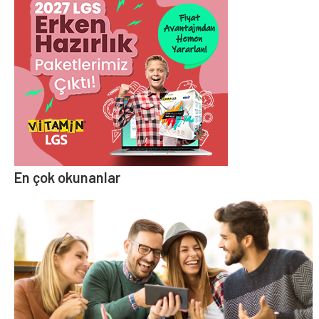
En çok okunanlar