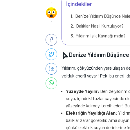
0
İçindekiler
Denize Yıldırım Düşünce Nele
0
Balıklar Nasıl Kurtuluyor?
Yıldırım Işık Kaynağı mıdır?
Denize Yıldırım Düşünce 
Yıldırım, gökyüzünden yere ulaşan de
voltluk enerji yayar! Peki bu enerji
Yüzeyde Yayılır:
Denize yıldırım 
suyu, içindeki tuzlar sayesinde ele
yüzeyinde kalmayı tercih eder! Bu
Elektriğin Yayıldığı Alan:
Yıldır
balıklar zarar görebilir. Ama suyu
çünkü elektrik suyun derinlerine 