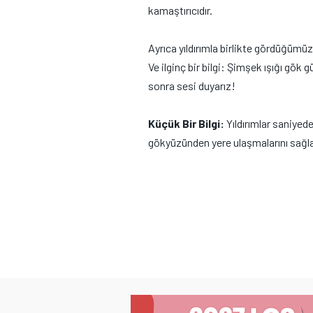
kamaştırıcıdır.
Ayrıca yıldırımla birlikte gördüğümü
Ve ilginç bir bilgi: Şimşek ışığı gök 
sonra sesi duyarız!
Küçük Bir Bilgi:
Yıldırımlar saniyed
gökyüzünden yere ulaşmalarını sağlar