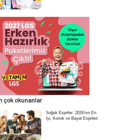
n çok okunanlar
Soğuk Espriler: 2026'nın En
İyi, Komik ve Bayat Esprileri