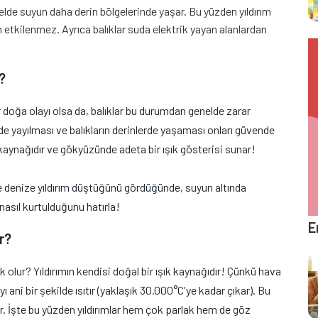
elde suyun daha derin bölgelerinde yaşar. Bu yüzden yıldırım
etkilenmez. Ayrıca balıklar suda elektrik yayan alanlardan
?
r doğa olayı olsa da, balıklar bu durumdan genelde zarar
e yayılması ve balıkların derinlerde yaşaması onları güvende
ık kaynağıdır ve gökyüzünde adeta bir ışık gösterisi sunar!
 ve denize yıldırım düştüğünü gördüğünde, suyun altında
 nasıl kurtulduğunu hatırla!
E
r?
k olur? Yıldırımın kendisi doğal bir ışık kaynağıdır! Çünkü hava
 ani bir şekilde ısıtır (yaklaşık 30.000°C'ye kadar çıkar). Bu
. İşte bu yüzden yıldırımlar hem çok parlak hem de göz