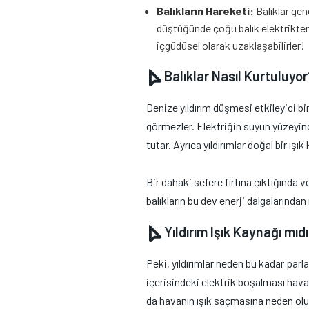
Balıkların Hareketi:
Balıklar gen
düştüğünde çoğu balık elektrikten 
içgüdüsel olarak uzaklaşabilirler!
Balıklar Nasıl Kurtuluyor
Denize yıldırım düşmesi etkileyici bi
görmezler. Elektriğin suyun yüzeyind
tutar. Ayrıca yıldırımlar doğal bir ış
Bir dahaki sefere fırtına çıktığında
balıkların bu dev enerji dalgalarından
Yıldırım Işık Kaynağı mıdı
Peki, yıldırımlar neden bu kadar parla
içerisindeki elektrik boşalması havayı
da havanın ışık saçmasına neden olur