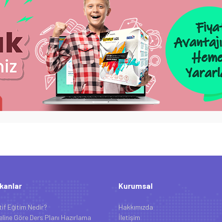
kanlar
Kurumsal
tif Eğitim Nedir?
Hakkımızda
line Göre Ders Planı Hazırlama
İletişim