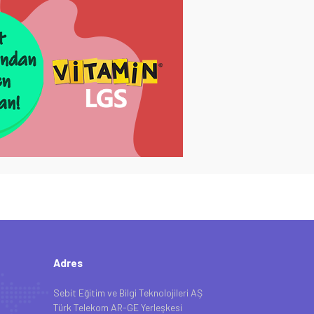
Adres
Sebit Eğitim ve Bilgi Teknolojileri AŞ
Türk Telekom AR-GE Yerleşkesi