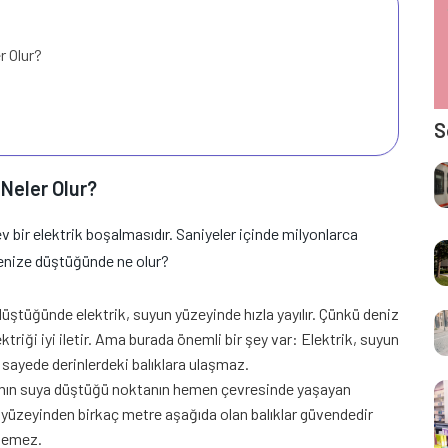
r Olur?
S
Neler Olur?
v bir elektrik boşalmasıdır. Saniyeler içinde milyonlarca
 denize düştüğünde ne olur?
düştüğünde elektrik, suyun yüzeyinde hızla yayılır. Çünkü deniz
ktriği iyi iletir. Ama burada önemli bir şey var: Elektrik, suyun
 sayede derinlerdeki balıklara ulaşmaz.
ımın suya düştüğü noktanın hemen çevresinde yaşayan
n yüzeyinden birkaç metre aşağıda olan balıklar güvendedir
inemez.