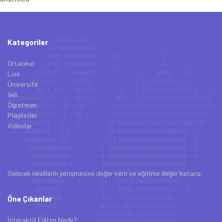
Kategoriler
Ortaokul
Lise
Üniversite
Veli
Öğretmen
Playlistler
Videolar
Gelecek nesillerin yetişmesine değer verir ve eğitime değer katarız.
Öne Çıkanlar
İnteraktif Eğitim Nedir?