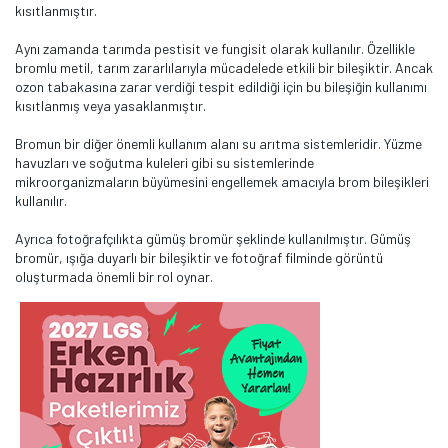
kısıtlanmıştır.
Aynı zamanda tarımda pestisit ve fungisit olarak kullanılır. Özellikle
bromlu metil, tarım zararlılarıyla mücadelede etkili bir bileşiktir. Ancak
ozon tabakasına zarar verdiği tespit edildiği için bu bileşiğin kullanımı
kısıtlanmış veya yasaklanmıştır.
Bromun bir diğer önemli kullanım alanı su arıtma sistemleridir. Yüzme
havuzları ve soğutma kuleleri gibi su sistemlerinde
mikroorganizmaların büyümesini engellemek amacıyla brom bileşikleri
kullanılır.
Ayrıca fotoğrafçılıkta gümüş bromür şeklinde kullanılmıştır. Gümüş
bromür, ışığa duyarlı bir bileşiktir ve fotoğraf filminde görüntü
oluşturmada önemli bir rol oynar.