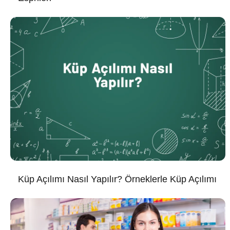
Küp Açılımı Nasıl Yapılır? Örneklerle Küp Açılımı