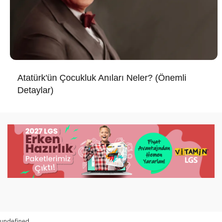
Atatürk'ün Çocukluk Anıları Neler? (Önemli
Detaylar)
undefined