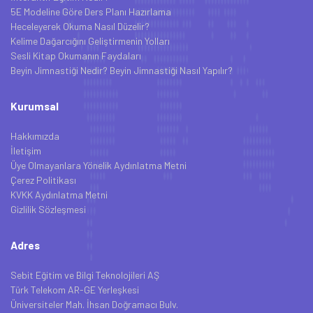
5E Modeline Göre Ders Planı Hazırlama
Heceleyerek Okuma Nasıl Düzelir?
Kelime Dağarcığını Geliştirmenin Yolları
Sesli Kitap Okumanın Faydaları
Beyin Jimnastiği Nedir? Beyin Jimnastiği Nasıl Yapılır?
Kurumsal
Hakkımızda
İletişim
Üye Olmayanlara Yönelik Aydınlatma Metni
Çerez Politikası
KVKK Aydınlatma Metni
Gizlilik Sözleşmesi
Adres
Sebit Eğitim ve Bilgi Teknolojileri AŞ
Türk Telekom AR-GE Yerleşkesi
Üniversiteler Mah. İhsan Doğramacı Bulv.