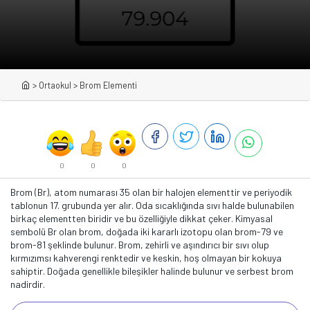
>
Ortaokul
>
Brom Elementi
0
0
0
Brom (Br), atom numarası 35 olan bir halojen elementtir ve periyodik
tablonun 17. grubunda yer alır. Oda sıcaklığında sıvı halde bulunabilen
birkaç elementten biridir ve bu özelliğiyle dikkat çeker. Kimyasal
sembolü Br olan brom, doğada iki kararlı izotopu olan brom-79 ve
brom-81 şeklinde bulunur. Brom, zehirli ve aşındırıcı bir sıvı olup
kırmızımsı kahverengi renktedir ve keskin, hoş olmayan bir kokuya
sahiptir. Doğada genellikle bileşikler halinde bulunur ve serbest brom
nadirdir.