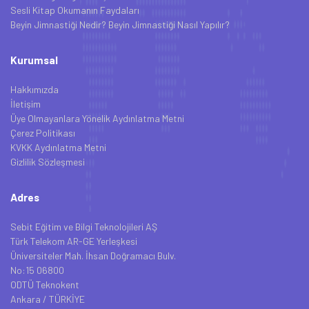
Sesli Kitap Okumanın Faydaları
Beyin Jimnastiği Nedir? Beyin Jimnastiği Nasıl Yapılır?
Kurumsal
Hakkımızda
İletişim
Üye Olmayanlara Yönelik Aydınlatma Metni
Çerez Politikası
KVKK Aydınlatma Metni
Gizlilik Sözleşmesi
Adres
Sebit Eğitim ve Bilgi Teknolojileri AŞ
Türk Telekom AR-GE Yerleşkesi
Üniversiteler Mah. İhsan Doğramacı Bulv.
No:15 06800
ODTÜ Teknokent
Ankara / TÜRKİYE