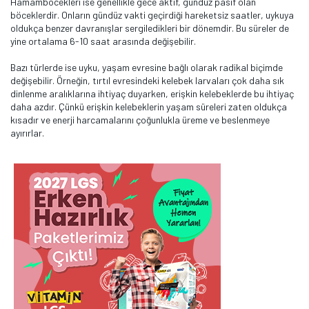
Hamamböcekleri ise genellikle gece aktif, gündüz pasif olan
böceklerdir. Onların gündüz vakti geçirdiği hareketsiz saatler, uykuya
oldukça benzer davranışlar sergiledikleri bir dönemdir. Bu süreler de
yine ortalama 6-10 saat arasında değişebilir.
Bazı türlerde ise uyku, yaşam evresine bağlı olarak radikal biçimde
değişebilir. Örneğin, tırtıl evresindeki kelebek larvaları çok daha sık
dinlenme aralıklarına ihtiyaç duyarken, erişkin kelebeklerde bu ihtiyaç
daha azdır. Çünkü erişkin kelebeklerin yaşam süreleri zaten oldukça
kısadır ve enerji harcamalarını çoğunlukla üreme ve beslenmeye
ayırırlar.