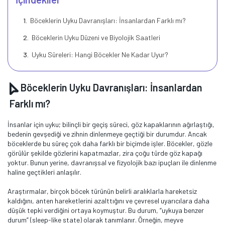
Böceklerin Uyku Davranışları: İnsanlardan Farklı mı?
Böceklerin Uyku Düzeni ve Biyolojik Saatleri
Uyku Süreleri: Hangi Böcekler Ne Kadar Uyur?
Böceklerin Uyku Davranışları: İnsanlardan
Farklı mı?
İnsanlar için uyku; bilinçli bir geçiş süreci, göz kapaklarının ağırlaştığı,
bedenin gevşediği ve zihnin dinlenmeye geçtiği bir durumdur. Ancak
böceklerde bu süreç çok daha farklı bir biçimde işler. Böcekler, gözle
görülür şekilde gözlerini kapatmazlar, zira çoğu türde göz kapağı
yoktur. Bunun yerine, davranışsal ve fizyolojik bazı ipuçları ile dinlenme
haline geçtikleri anlaşılır.
Araştırmalar, birçok böcek türünün belirli aralıklarla hareketsiz
kaldığını, anten hareketlerini azalttığını ve çevresel uyarıcılara daha
düşük tepki verdiğini ortaya koymuştur. Bu durum, “uykuya benzer
durum” (sleep-like state) olarak tanımlanır. Örneğin, meyve