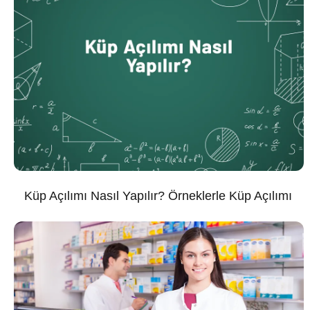
Küp Açılımı Nasıl Yapılır? Örneklerle Küp Açılımı