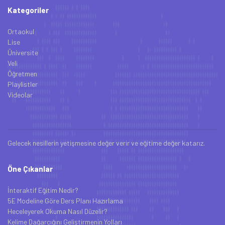
Kategoriler
Ortaokul
Lise
Üniversite
Veli
Öğretmen
Playlistler
Videolar
Gelecek nesillerin yetişmesine değer verir ve eğitime değer katarız.
Öne Çıkanlar
İnteraktif Eğitim Nedir?
5E Modeline Göre Ders Planı Hazırlama
Heceleyerek Okuma Nasıl Düzelir?
Kelime Dağarcığını Geliştirmenin Yolları