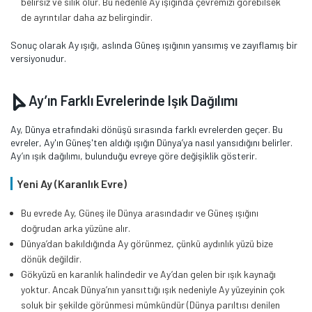
belirsiz ve silik olur. Bu nedenle Ay ışığında çevremizi görebilsek
de ayrıntılar daha az belirgindir.
Sonuç olarak Ay ışığı, aslında Güneş ışığının yansımış ve zayıflamış bir
versiyonudur.
Ay’ın Farklı Evrelerinde Işık Dağılımı
Ay, Dünya etrafındaki dönüşü sırasında farklı evrelerden geçer. Bu
evreler, Ay'ın Güneş'ten aldığı ışığın Dünya’ya nasıl yansıdığını belirler.
Ay’ın ışık dağılımı, bulunduğu evreye göre değişiklik gösterir.
Yeni Ay (Karanlık Evre)
Bu evrede Ay, Güneş ile Dünya arasındadır ve Güneş ışığını
doğrudan arka yüzüne alır.
Dünya’dan bakıldığında Ay görünmez, çünkü aydınlık yüzü bize
dönük değildir.
Gökyüzü en karanlık halindedir ve Ay’dan gelen bir ışık kaynağı
yoktur. Ancak Dünya’nın yansıttığı ışık nedeniyle Ay yüzeyinin çok
soluk bir şekilde görünmesi mümkündür (Dünya parıltısı denilen