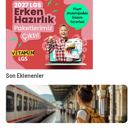
Son Eklenenler