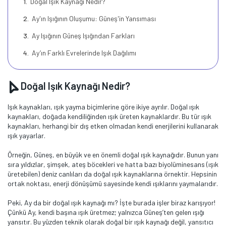
Doğal Işık Kaynağı Nedir?
Ay'ın Işığının Oluşumu: Güneş'in Yansıması
Ay Işığının Güneş Işığından Farkları
Ay’ın Farklı Evrelerinde Işık Dağılımı
Doğal Işık Kaynağı Nedir?
Işık kaynakları, ışık yayma biçimlerine göre ikiye ayrılır. Doğal ışık
kaynakları, doğada kendiliğinden ışık üreten kaynaklardır. Bu tür ışık
kaynakları, herhangi bir dış etken olmadan kendi enerjilerini kullanarak
ışık yayarlar.
Örneğin, Güneş, en büyük ve en önemli doğal ışık kaynağıdır. Bunun yanı
sıra yıldızlar, şimşek, ateş böcekleri ve hatta bazı biyolüminesans (ışık
üretebilen) deniz canlıları da doğal ışık kaynaklarına örnektir. Hepsinin
ortak noktası, enerji dönüşümü sayesinde kendi ışıklarını yaymalarıdır.
Peki, Ay da bir doğal ışık kaynağı mı? İşte burada işler biraz karışıyor!
Çünkü Ay, kendi başına ışık üretmez; yalnızca Güneş’ten gelen ışığı
yansıtır. Bu yüzden teknik olarak doğal bir ışık kaynağı değil, yansıtıcı