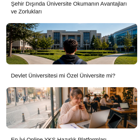
Şehir Dışında Üniversite Okumanın Avantajları
ve Zorlukları
Devlet Üniversitesi mi Özel Üniversite mi?
En İyi Online YKS Hazırlık Platformları