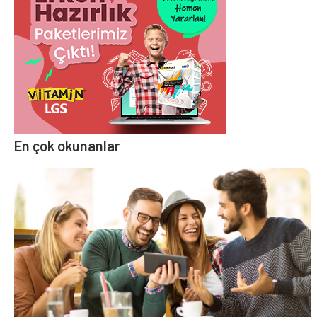
En çok okunanlar