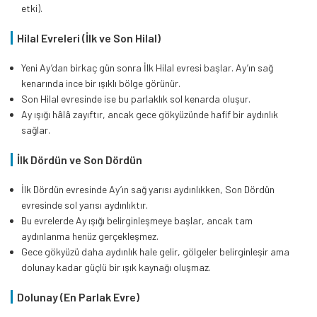
etki).
Hilal Evreleri (İlk ve Son Hilal)
Yeni Ay’dan birkaç gün sonra İlk Hilal evresi başlar. Ay’ın sağ
kenarında ince bir ışıklı bölge görünür.
Son Hilal evresinde ise bu parlaklık sol kenarda oluşur.
Ay ışığı hâlâ zayıftır, ancak gece gökyüzünde hafif bir aydınlık
sağlar.
İlk Dördün ve Son Dördün
İlk Dördün evresinde Ay’ın sağ yarısı aydınlıkken, Son Dördün
evresinde sol yarısı aydınlıktır.
Bu evrelerde Ay ışığı belirginleşmeye başlar, ancak tam
aydınlanma henüz gerçekleşmez.
Gece gökyüzü daha aydınlık hale gelir, gölgeler belirginleşir ama
dolunay kadar güçlü bir ışık kaynağı oluşmaz.
Dolunay (En Parlak Evre)