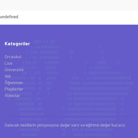
undefined
Kategoriler
Ortaokul
Lise
Üniversite
Veli
Öğretmen
Playlistler
Videolar
Gelecek nesillerin yetişmesine değer verir ve eğitime değer katarız.