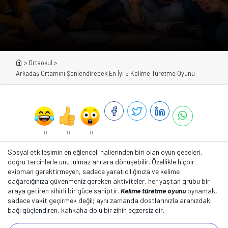
>
Ortaokul
>
Arkadaş Ortamını Şenlendirecek En İyi 5 Kelime Türetme Oyunu
0
0
0
Sosyal etkileşimin en eğlenceli hallerinden biri olan oyun geceleri,
doğru tercihlerle unutulmaz anılara dönüşebilir. Özellikle hiçbir
ekipman gerektirmeyen, sadece yaratıcılığınıza ve kelime
dağarcığınıza güvenmeniz gereken aktiviteler, her yaştan grubu bir
araya getiren sihirli bir güce sahiptir.
Kelime türetme oyunu
oynamak,
sadece vakit geçirmek değil; aynı zamanda dostlarınızla aranızdaki
bağı güçlendiren, kahkaha dolu bir zihin egzersizidir.