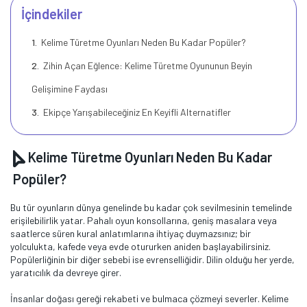
İçindekiler
Kelime Türetme Oyunları Neden Bu Kadar Popüler?
Zihin Açan Eğlence: Kelime Türetme Oyununun Beyin
Gelişimine Faydası
Ekipçe Yarışabileceğiniz En Keyifli Alternatifler
Kelime Türetme Oyunları Neden Bu Kadar
Popüler?
Bu tür oyunların dünya genelinde bu kadar çok sevilmesinin temelinde
erişilebilirlik yatar. Pahalı oyun konsollarına, geniş masalara veya
saatlerce süren kural anlatımlarına ihtiyaç duymazsınız; bir
yolculukta, kafede veya evde otururken aniden başlayabilirsiniz.
Popülerliğinin bir diğer sebebi ise evrenselliğidir. Dilin olduğu her yerde,
yaratıcılık da devreye girer.
İnsanlar doğası gereği rekabeti ve bulmaca çözmeyi severler. Kelime