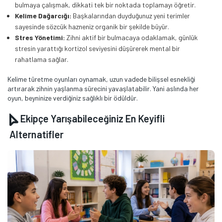
bulmaya çalışmak, dikkati tek bir noktada toplamayı öğretir.
Kelime Dağarcığı:
Başkalarından duyduğunuz yeni terimler
sayesinde sözcük hazneniz organik bir şekilde büyür.
Stres Yönetimi:
Zihni aktif bir bulmacaya odaklamak, günlük
stresin yarattığı kortizol seviyesini düşürerek mental bir
rahatlama sağlar.
Kelime türetme oyunları oynamak, uzun vadede bilişsel esnekliği
artırarak zihnin yaşlanma sürecini yavaşlatabilir. Yani aslında her
oyun, beyninize verdiğiniz sağlıklı bir ödüldür.
Ekipçe Yarışabileceğiniz En Keyifli
Alternatifler