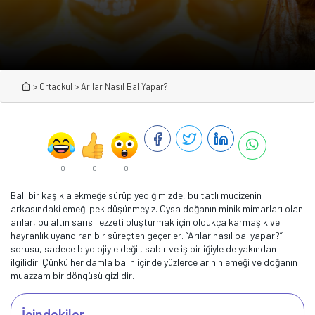
>
Ortaokul
>
Arılar Nasıl Bal Yapar?
0
0
0
Balı bir kaşıkla ekmeğe sürüp yediğimizde, bu tatlı mucizenin
arkasındaki emeği pek düşünmeyiz. Oysa doğanın minik mimarları olan
arılar, bu altın sarısı lezzeti oluşturmak için oldukça karmaşık ve
hayranlık uyandıran bir süreçten geçerler. “Arılar nasıl bal yapar?”
sorusu, sadece biyolojiyle değil, sabır ve iş birliğiyle de yakından
ilgilidir. Çünkü her damla balın içinde yüzlerce arının emeği ve doğanın
muazzam bir döngüsü gizlidir.
İçindekiler