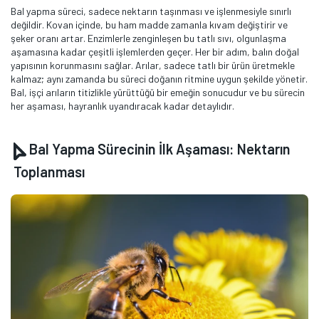
Bal yapma süreci, sadece nektarın taşınması ve işlenmesiyle sınırlı
değildir. Kovan içinde, bu ham madde zamanla kıvam değiştirir ve
şeker oranı artar. Enzimlerle zenginleşen bu tatlı sıvı, olgunlaşma
aşamasına kadar çeşitli işlemlerden geçer. Her bir adım, balın doğal
yapısının korunmasını sağlar. Arılar, sadece tatlı bir ürün üretmekle
kalmaz; aynı zamanda bu süreci doğanın ritmine uygun şekilde yönetir.
Bal, işçi arıların titizlikle yürüttüğü bir emeğin sonucudur ve bu sürecin
her aşaması, hayranlık uyandıracak kadar detaylıdır.
Bal Yapma Sürecinin İlk Aşaması: Nektarın
Toplanması