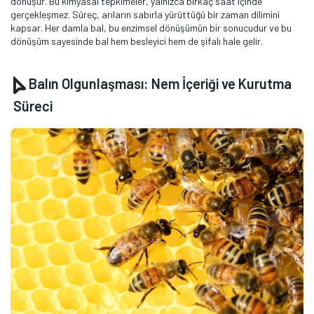
dönüşür. Bu kimyasal tepkimeler, yalnızca birkaç saat içinde
gerçekleşmez. Süreç, arıların sabırla yürüttüğü bir zaman dilimini
kapsar. Her damla bal, bu enzimsel dönüşümün bir sonucudur ve bu
dönüşüm sayesinde bal hem besleyici hem de şifalı hale gelir.
Balın Olgunlaşması: Nem İçeriği ve Kurutma
Süreci