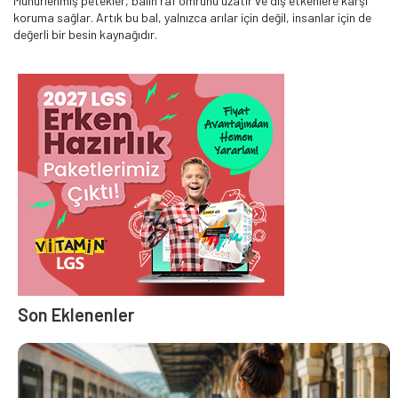
Mühürlenmiş petekler, balın raf ömrünü uzatır ve dış etkenlere karşı
koruma sağlar. Artık bu bal, yalnızca arılar için değil, insanlar için de
değerli bir besin kaynağıdır.
Son Eklenenler