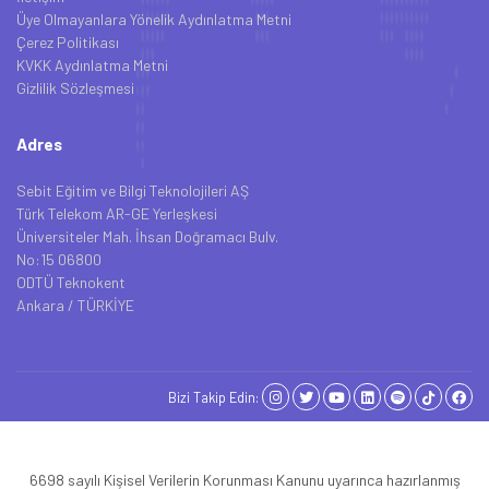
Üye Olmayanlara Yönelik Aydınlatma Metni
Çerez Politikası
KVKK Aydınlatma Metni
Gizlilik Sözleşmesi
Adres
Sebit Eğitim ve Bilgi Teknolojileri AŞ
Türk Telekom AR-GE Yerleşkesi
Üniversiteler Mah. İhsan Doğramacı Bulv.
No:15 06800
ODTÜ Teknokent
Ankara / TÜRKİYE
Bizi Takip Edin:
6698 sayılı Kişisel Verilerin Korunması Kanunu uyarınca hazırlanmış