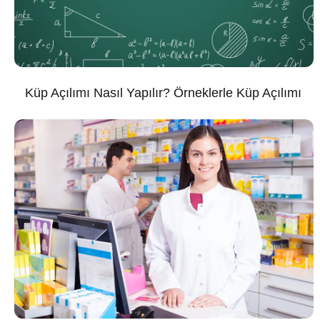
Küp Açılımı Nasıl Yapılır? Örneklerle Küp Açılımı