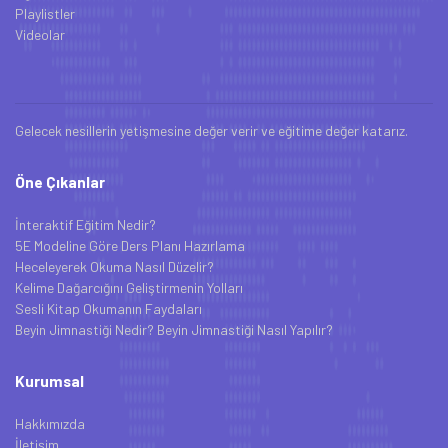
Playlistler
Videolar
Gelecek nesillerin yetişmesine değer verir ve eğitime değer katarız.
Öne Çıkanlar
İnteraktif Eğitim Nedir?
5E Modeline Göre Ders Planı Hazırlama
Heceleyerek Okuma Nasıl Düzelir?
Kelime Dağarcığını Geliştirmenin Yolları
Sesli Kitap Okumanın Faydaları
Beyin Jimnastiği Nedir? Beyin Jimnastiği Nasıl Yapılır?
Kurumsal
Hakkımızda
İletişim