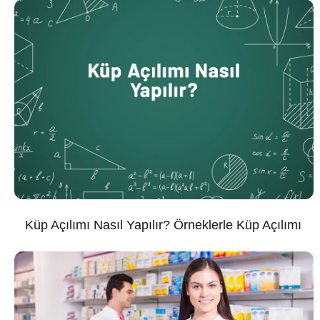
Küp Açılımı Nasıl Yapılır? Örneklerle Küp Açılımı