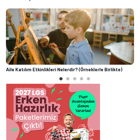
Aile Katılım Etkinlikleri Nelerdir? (Örneklerle Birlikte)
S