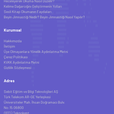
Heceleyerek Okuma Nasıl Düzelir?
Kelime Dağarcığını Geliştirmenin Yolları
Sesli Kitap Okumanın Faydaları
Beyin Jimnastiği Nedir? Beyin Jimnastiği Nasıl Yapılır?
Kurumsal
Hakkımızda
İletişim
Üye Olmayanlara Yönelik Aydınlatma Metni
Çerez Politikası
KVKK Aydınlatma Metni
Gizlilik Sözleşmesi
Adres
Sebit Eğitim ve Bilgi Teknolojileri AŞ
Türk Telekom AR-GE Yerleşkesi
Üniversiteler Mah. İhsan Doğramacı Bulv.
No:15 06800
ODTÜ Teknokent