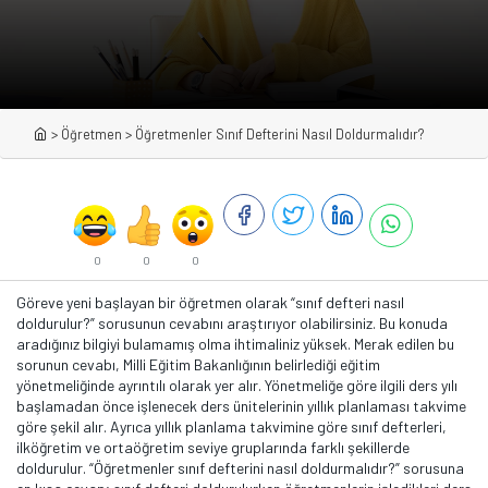
>
Öğretmen
>
Öğretmenler Sınıf Defterini Nasıl Doldurmalıdır?
0
0
0
Göreve yeni başlayan bir öğretmen olarak “sınıf defteri nasıl
doldurulur?” sorusunun cevabını araştırıyor olabilirsiniz. Bu konuda
aradığınız bilgiyi bulamamış olma ihtimaliniz yüksek. Merak edilen bu
sorunun cevabı, Milli Eğitim Bakanlığının belirlediği eğitim
yönetmeliğinde ayrıntılı olarak yer alır. Yönetmeliğe göre ilgili ders yılı
başlamadan önce işlenecek ders ünitelerinin yıllık planlaması takvime
göre şekil alır. Ayrıca yıllık planlama takvimine göre sınıf defterleri,
ilköğretim ve ortaöğretim seviye gruplarında farklı şekillerde
doldurulur. “Öğretmenler sınıf defterini nasıl doldurmalıdır?” sorusuna