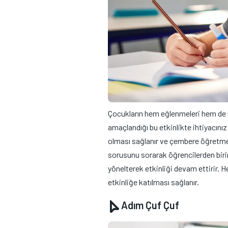
Çocukların hem eğlenmeleri hem de dil
amaçlandığı bu etkinlikte ihtiyacını
olması sağlanır ve çembere öğretmen
sorusunu sorarak öğrencilerden birin
yönelterek etkinliği devam ettirir. H
etkinliğe katılması sağlanır.
Adım Çuf Çuf