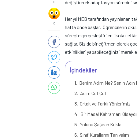
değiştirerek adaptasyon sürecini kısa
0
Her yıl MEB tarafından yayınlanan ta
0
hafta önce başlar. Öğrencilerin okul
süreçte gerçekleştirilen ilkokul etkin
sağlar. Siz de bir eğitmen olarak ço
etkinlikleri yapabileceğinizi merak e
İçindekiler
Benim Adım Ne? Senin Adın
Adım Çuf Çuf
Ortak ve Farklı Yönlerimiz
Bir Masal Kahramanı Olsayd
Yolunu Şaşıran Kukla
Sınıf Kurallarını Tanıyalım