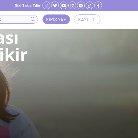
Bizi Takip Edin:
GIRIŞ YAP
KAYIT OL
ası
ikir