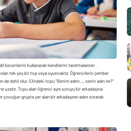
 becerilerini kullanarak kendilerini tanıtmalarının
z olan tek şey bir top veya oyuncaktır. Öğrencilerin çember
 de dahil olur. Elindeki topu “Benim adım…, senin adın ne?”
e uzatır. Topu alan öğrenci aynı soruyu bir arkadaşına
er çocuğun grupta yer alan bir arkadaşının adını sorarak