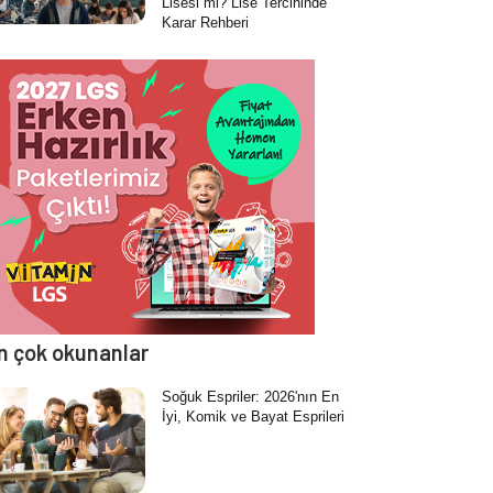
Lisesi mi? Lise Tercihinde
Karar Rehberi
n çok okunanlar
Soğuk Espriler: 2026'nın En
İyi, Komik ve Bayat Esprileri