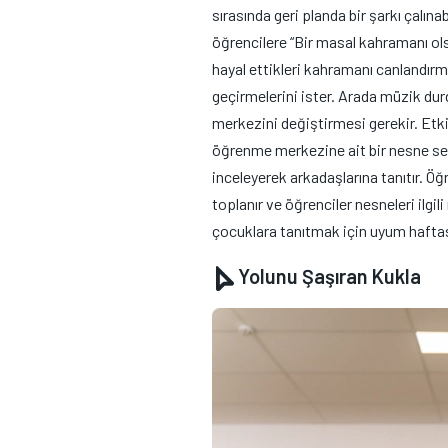
sırasında geri planda bir şarkı çalın
öğrencilere “Bir masal kahramanı ol
hayal ettikleri kahramanı canlandır
geçirmelerini ister. Arada müzik du
merkezini değiştirmesi gerekir. Etki
öğrenme merkezine ait bir nesne seç
inceleyerek arkadaşlarına tanıtır. Ö
toplanır ve öğrenciler nesneleri ilgi
çocuklara tanıtmak için uyum haftası 
Yolunu Şaşıran Kukla