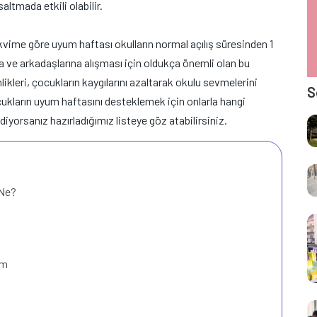
ltmada etkili olabilir.
kvime göre uyum haftası okulların normal açılış süresinden 1
a ve arkadaşlarına alışması için oldukça önemli olan bu
likleri, çocukların kaygılarını azaltarak okulu sevmelerini
S
cukların uyum haftasını desteklemek için onlarla hangi
diyorsanız hazırladığımız listeye göz atabilirsiniz.
 Ne?
ım