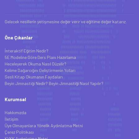
Gelecek nesillerin yetişmesine değer verir ve eğitime değer katarız.
Öne Çıkanlar
İnteraktif Eğitim Nedir?
5E Modeline Göre Ders Planı Hazırlama
Heceleyerek Okuma Nasıl Düzelir?
Kelime Dağarcığını Geliştirmenin Yolları
Sesli Kitap Okumanın Faydaları
Beyin Jimnastiği Nedir? Beyin Jimnastiği Nasıl Yapılır?
Kurumsal
Hakkımızda
İletişim
Üye Olmayanlara Yönelik Aydınlatma Metni
Çerez Politikası
KVKK Aydınlatma Metni