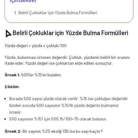
Belirli Çokluklar için Yüzde Bulma Formülleri
Belirli Çokluklar için Yüzde Bulma Formülleri
Yüzde değeri = yüzde x çokluk/100
Yüzde, bulunması istenen değerdir. Çokluk, yüzdenin belirli bir oranını
ifade eder. Yüzde değeri ise çokluktan elde edilen sonuçtur.
Örnek 1:
500’ün %15’ini bulalım.
Çözüm:
Burada 500 sayısı yüzde olarak verilir. %15 ise çokluğun değeridir
bizden soruda 500 sayısının %15’lik yüzde değerini bulmamız
istenir.
500 sayısının %15’i için 500.15/100=75 olarak bulunur.
Örnek 2:
Bir sayının %20 eksiği 136 ise bu sayı kaçtır?