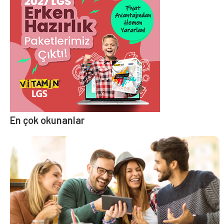
En çok okunanlar