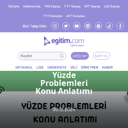
İletişim
Hakkımızda
YKS Sayaç
TYT Sayaç
AYT Sayaç
LGS Sayaç
TYT Konuları
AYT Konuları
Bizi Takip Edin:
GIRIŞ YAP
KAYIT OL
Yüzde
Problemleri
Konu Anlatımı
05.12.2024