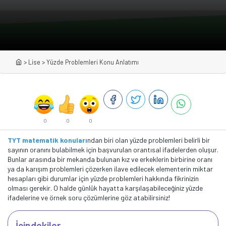
>
Lise
>
Yüzde Problemleri Konu Anlatımı
0
0
0
TYT matematik konuları
ndan biri olan yüzde problemleri belirli bir
sayının oranını bulabilmek için başvurulan orantısal ifadelerden oluşur.
Bunlar arasında bir mekanda bulunan kız ve erkeklerin birbirine oranı
ya da karışım problemleri çözerken ilave edilecek elementerin miktar
hesapları gibi durumlar için yüzde problemleri hakkında fikrinizin
olması gerekir. O halde günlük hayatta karşılaşabileceğiniz yüzde
ifadelerine ve örnek soru çözümlerine göz atabilirsiniz!
İçindekiler