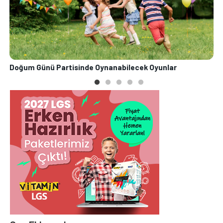
Doğum Günü Partisinde Oynanabilecek Oyunlar
S