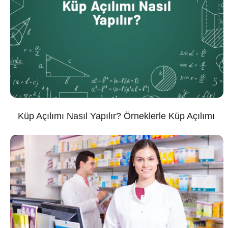
Küp Açılımı Nasıl Yapılır? Örneklerle Küp Açılımı