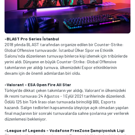
-BLAST Pro Series İstanbul
2018 yılında BLAST tarafından organize edilen bir Counter-Strike:
Global Offensive turnuvasıdır. İstanbul Ülker Spor ve Etkinlik
Salonu'nda düzenlenen turnuvayı binlerce kişi izlemek için tribünlerde
yerini aldı. Dünyanın en büyük Counter-Strike: Global Offensive
takımlarının yer aldığı turnuva, ülkemizdeki Espor etkinliklerinin
devamı için de önemli adımlardan biri oldu.
-Valorant - ESA Open Fire All Star
Türkiye'de dikkat çeken takımların yer aldığı, Valorant'ın ülkemizdeki
ilk resmi turnuvası 24 Ağustos - 1 Eylül 2021 tarihlerinde düzenlendi.
Ödülü 125 bin Türk lirası olan turnuvada birinciliği BBL Esports
kazandı. Salgın tedbirleri kapsamında izleyiciye açık olmadan yapılan
final maçlarının bir sonraki turnuvalarda sahne şovlarına yer verilerek
düzenlemesi bekleniyor.
-League of Legends - Vodafone FreeZone Şampiyonluk Ligi