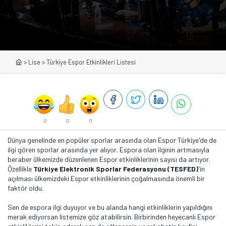
>
Lise
>
Türkiye Espor Etkinlikleri Listesi
0
0
0
Dünya genelinde en popüler sporlar arasında olan Espor Türkiye'de de
ilgi gören sporlar arasında yer alıyor. Espora olan ilginin artmasıyla
beraber ülkemizde düzenlenen Espor etkinliklerinin sayısı da artıyor.
Özellikle
Türkiye Elektronik Sporlar Federasyonu (TESFED)
'in
açılması ülkemizdeki Espor etkinliklerinin çoğalmasında önemli bir
faktör oldu.
Sen de espora ilgi duyuyor ve bu alanda hangi etkinliklerin yapıldığını
merak ediyorsan listemize göz atabilirsin. Birbirinden heyecanlı Espor