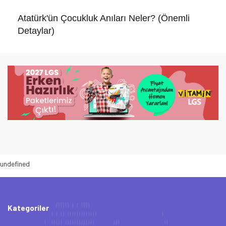
Atatürk'ün Çocukluk Anıları Neler? (Önemli
Detaylar)
undefined
Kategoriler