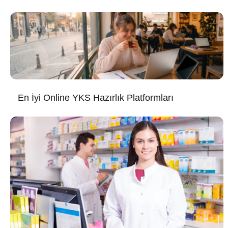
En İyi Online YKS Hazırlık Platformları