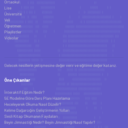
Ortaokul
Lise
Üniversite
Veli
Öğretmen
Playlistler
Videolar
Gelecek nesillerin yetişmesine değer verir ve eğitime değer katarız.
Öne Çıkanlar
İnteraktif Eğitim Nedir?
5E Modeline Göre Ders Planı Hazırlama
Heceleyerek Okuma Nasıl Düzelir?
Kelime Dağarcığını Geliştirmenin Yolları
Sesli Kitap Okumanın Faydaları
Beyin Jimnastiği Nedir? Beyin Jimnastiği Nasıl Yapılır?