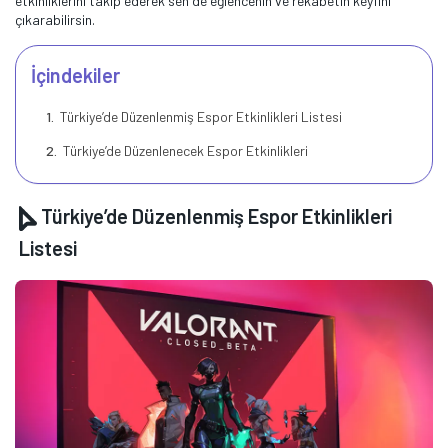
etkinliklerini takip ederek sen de eğlencenin ve rekabetin keyfini
çıkarabilirsin.
İçindekiler
Türkiye’de Düzenlenmiş Espor Etkinlikleri Listesi
Türkiye’de Düzenlenecek Espor Etkinlikleri
Türkiye’de Düzenlenmiş Espor Etkinlikleri
Listesi